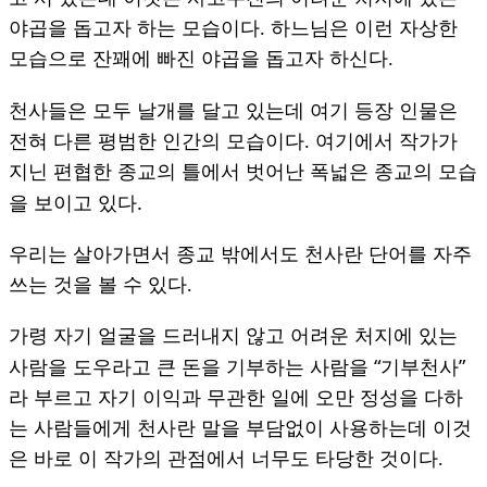
야곱을 돕고자 하는 모습이다.
하느님은 이런 자상한
모습으로 잔꽤에 빠진 야곱을 돕고자 하신다.
천사들은 모두 날개를 달고 있는데 여기 등장 인물은
전혀 다른 평범한 인간의 모습이다.
여기에서 작가가
지닌 편협한 종교의 틀에서 벗어난 폭넓은 종교의 모습
.
을 보이고 있다
우리는 살아가면서 종교 밖에서도 천사란 단어를 자주
쓰는 것을 볼 수 있다.
가령 자기 얼굴을 드러내지 않고 어려운 처지에 있는
“
”
사람을 도우라고 큰 돈을 기부하는 사람을
기부천사
라 부르고 자기 이익과 무관한 일에 오만 정성을 다하
는 사람들에게 천사란 말을 부담없이 사용하는데 이것
은 바로 이 작가의 관점에서 너무도 타당한 것이다.