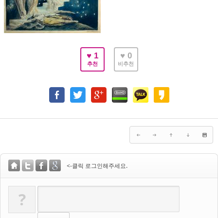
♥ 1
♥ 0
추천
비추천
<-클릭 로그인해주세요.
?