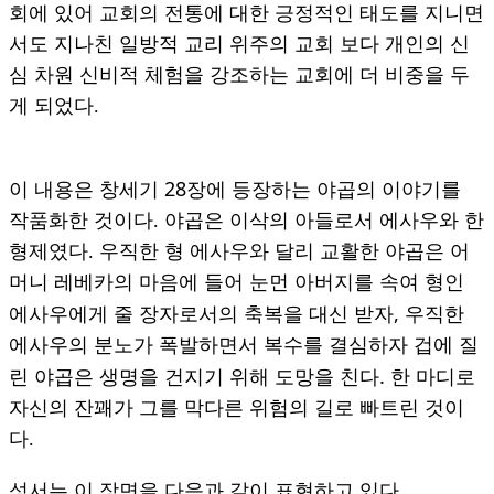
회에 있어 교회의 전통에 대한 긍정적인 태도를 지니면
서도 지나친 일방적 교리 위주의 교회 보다 개인의 신
심 차원 신비적 체험을 강조하는 교회에 더 비중을 두
게 되었다.
28
이 내용은 창세기
장에 등장하는 야곱의 이야기를
작품화한 것이다.
야곱은 이삭의 아들로서 에사우와 한
형제였다.
우직한 형 에사우와 달리 교활한 야곱은 어
머니 레베카의 마음에 들어 눈먼 아버지를 속여 형인
,
에사우에게 줄 장자로서의 축복을 대신 받자
우직한
에사우의 분노가 폭발하면서 복수를 결심하자 겁에 질
.
린 야곱은 생명을 건지기 위해 도망을 친다
한 마디로
자신의 잔꽤가 그를 막다른 위험의 길로 빠트린 것이
다.
성서는 이 장면을 다음과 같이 표현하고 있다