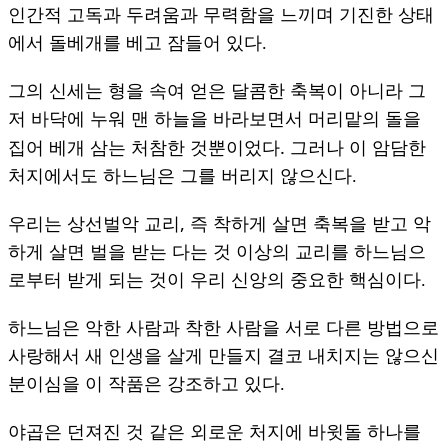
인간적 고독과 두려움과 무력함을 느끼며 기진한 상태
에서 돌베개를 베고 잠들어 있다.
그의 신세는 형을 속여 얻은 달콤한 축복이 아니라 그
저 바닥에 누워 맨 하늘을 바라보면서 머리맡의 돌을
.
집어 베개 삼는 처참한 것뿐이었다
그러나 이 암담한
처지에서도 하느님은 그를 버리지 않으신다.
,
우리는 상선벌악 교리
즉 착하게 살면 축복을 받고 악
하게 살면 벌을 받는 다는 것 이상의 교리를 하느님으
로부터 받게 되는 것이 우리 신앙의 중요한 핵심이다.
하느님은 악한 사람과 착한 사람을 서로 다른 방법으로
사랑해서 새 인생을 살게 만들지 결코 내치지는 않으신
분이심을 이 작품은 강조하고 있다.
야곱은 던져진 것 같은 외로운 처지에 바윗돌 하나를