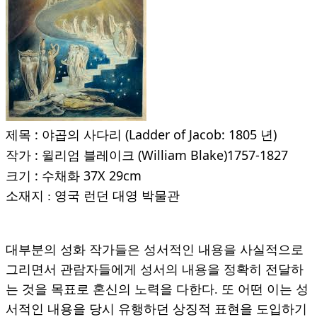
:
(Ladder of Jacob: 1805
)
제목
야곱의 사다리
년
:
(William Blake)1757-1827
작가
윌리엄 블레이크
:
37X 29cm
크기
수채화
소재지 : 영국 런던 대영 박물관
대부분의 성화 작가들은 성서적인 내용을 사실적으로
그리면서 관람자들에게 성서의 내용을 정확히 전달하
는 것을 목표로 혼신의 노력을 다한다.
또 어떤 이는 성
서적인 내용을 당시 유행하던 상징적 표현을 도입하기