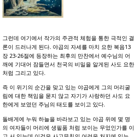
그런데 여기에서 작가의 주관적 체험을 통한 극적인 결
.
13
론이 드러나게 된다
야곱의 자세를 마치 요한 복음
23-26
장
절에 등장하는 최후의 만찬에서 예수님의 어
깨에 기대어 잠들면서 천국의 비밀을 알게된 사도 요한
처럼 그리고 있다.
즉 이 위기의 순간을 맞고 있는 야곱에게 그의 머리굴
림에 대한 책임을 묻지 않고 자기가 사랑하던 사도 요
한에게 보였던 주님의 태도를 보이고 있다.
돌배게에 누워 하늘을 바라보고 있는 야곱 위에 몇 명
의 여자들이 머리에 생필품 처럼 보이는 무었인가를 이
고 서 있는데 이것은 사고무친의 어려운 처지에 있는