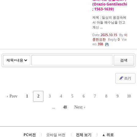
(Orazio Gentileschi
; 1563-1639)
제목 : 일상의 풍경속에
서 아들 예수님을 안고
계신 ...
Date
2025.10.15
By
이
종한요한
Reply
0
Vie
ws
398
검색
쓰기
‹ Prev
1
2
3
4
5
6
7
8
9
10
...
48
Next ›
PC버전
모바일 버전
전체 보기
▲ 위로