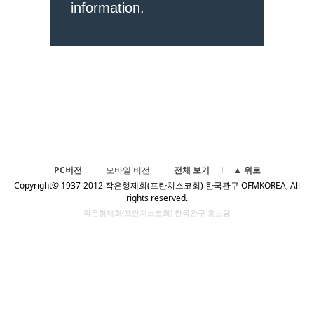
PC버전
모바일 버전
전체 보기
▲ 위로
Copyright© 1937-2012 작은형제회(프란치스코회) 한국관구 OFMKOREA, All
rights reserved.
작은형제회(프란치스코회) 한국관구 홍보팀