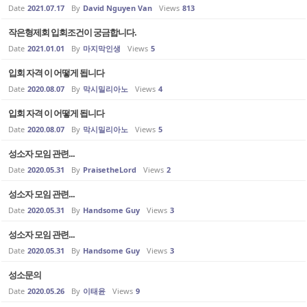
Date
2021.07.17
By
David Nguyen Van
Views
813
작은형제회 입회조건이 궁금합니다.
Date
2021.01.01
By
마지막인생
Views
5
입회 자격 이 어떻게 됩니다
Date
2020.08.07
By
막시밀리아노
Views
4
입회 자격 이 어떻게 됩니다
Date
2020.08.07
By
막시밀리아노
Views
5
성소자 모임 관련...
Date
2020.05.31
By
PraisetheLord
Views
2
성소자 모임 관련...
Date
2020.05.31
By
Handsome Guy
Views
3
성소자 모임 관련...
Date
2020.05.31
By
Handsome Guy
Views
3
성소문의
Date
2020.05.26
By
이태윤
Views
9