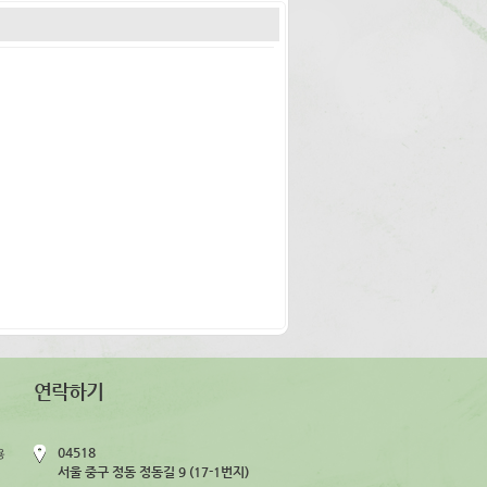
연락하기
04518
용
서울 중구 정동 정동길 9 (17-1번지)