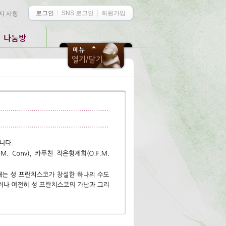
로그인
SNS 로그인
회원가입
지 사항
나눔방