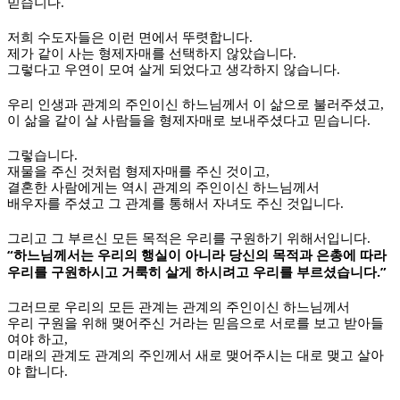
믿습니다
.
저희 수도자들은 이런 면에서 뚜렷합니다
.
제가 같이 사는 형제자매를 선택하지 않았습니다
.
그렇다고 우연이 모여 살게 되었다고 생각하지 않습니다
.
우리 인생과 관계의 주인이신 하느님께서 이 삶으로 불러주셨고
,
이 삶을 같이 살 사람들을 형제자매로 보내주셨다고 믿습니다
.
그렇습니다
.
재물을 주신 것처럼 형제자매를 주신 것이고
,
결혼한 사람에게는 역시 관계의 주인이신 하느님께서
배우자를 주셨고 그 관계를 통해서 자녀도 주신 것입니다
.
그리고 그 부르신 모든 목적은 우리를 구원하기 위해서입니다
.
“
하느님께서는 우리의 행실이 아니라 당신의 목적과 은총에 따라
.”
우리를 구원하시고 거룩히 살게 하시려고 우리를 부르셨습니다
그러므로 우리의 모든 관계는 관계의 주인이신 하느님께서
우리 구원을 위해 맺어주신 거라는 믿음으로 서로를 보고 받아들
여야 하고
,
미래의 관계도 관계의 주인께서 새로 맺어주시는 대로 맺고 살아
야 합니다
.