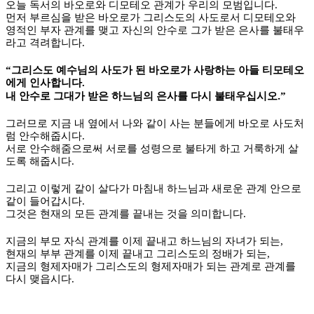
오늘 독서의 바오로와 디모테오 관계가 우리의 모범입니다
.
먼저 부르심을 받은 바오로가 그리스도의 사도로서 디모테오와
영적인 부자 관계를 맺고 자신의 안수로 그가 받은 은사를 불태우
라고 격려합니다
.
“
그리스도 예수님의 사도가 된 바오로가 사랑하는 아들 티모테오
에게 인사합니다
.
.
내 안수로 그대가 받은 하느님의 은사를 다시 불태우십시오
”
그러므로 지금 내 옆에서 나와 같이 사는 분들에게 바오로 사도처
럼 안수해줍시다
.
서로 안수해줌으로써 서로를 성령으로 불타게 하고 거룩하게 살
도록 해줍시다
.
그리고 이렇게 같이 살다가 마침내 하느님과 새로운 관계 안으로
같이 들어갑시다
.
그것은 현재의 모든 관계를 끝내는 것을 의미합니다
.
지금의 부모 자식 관계를 이제 끝내고 하느님의 자녀가 되는
,
현재의 부부 관계를 이제 끝내고 그리스도의 정배가 되는
,
지금의 형제자매가 그리스도의 형제자매가 되는 관계로 관계를
다시 맺읍시다
.