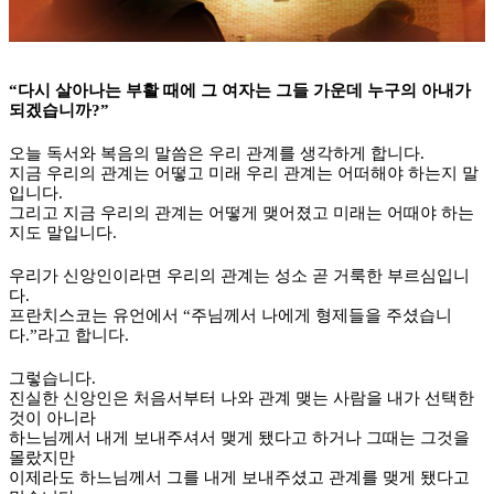
“
다시 살아나는 부활 때에 그 여자는 그들 가운데 누구의 아내가
되겠습니까
?”
오늘 독서와 복음의 말씀은 우리 관계를 생각하게 합니다
.
지금 우리의 관계는 어떻고 미래 우리 관계는 어떠해야 하는지 말
입니다
.
그리고 지금 우리의 관계는 어떻게 맺어졌고 미래는 어때야 하는
지도 말입니다
.
우리가 신앙인이라면 우리의 관계는 성소 곧 거룩한 부르심입니
다
.
프란치스코는 유언에서
“
주님께서 나에게 형제들을 주셨습니
다
.”
라고 합니다
.
그렇습니다
.
진실한 신앙인은 처음서부터 나와 관계 맺는 사람을 내가 선택한
것이 아니라
하느님께서 내게 보내주셔서 맺게 됐다고 하거나 그때는 그것을
몰랐지만
이제라도 하느님께서 그를 내게 보내주셨고 관계를 맺게 됐다고