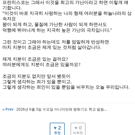
프란치스코는 그래서 이것을 최고의 가난이라고 하면 이렇게 얘
기합니다
.
“
이것이 바로 지극히 사랑하는 나의 형제 여러분을 하늘나라의 상
속자요
,
왕이 되게 하고
물질에 가난한 사람이 되게 하면서도
.”
덕행에 뛰어나게 하는 지극히 높은 가난의 극치입니다
그런 것이고 그래야 하는데도 저를 엄밀하게 반성하면
마치 지분이 조금은 제게 있는 것처럼 살아갑니다
.
제게 지분이 조금은 있는 걸까요
?
여러분에게도 지분이 조금은 있을까요
?
조금의 지분도 없지만 앞서 봤듯이
그렇게 생각하는 죄가 있을 뿐이고
,
그렇게 생각하는 죄인이 있을 뿐임을 뉘우치는 오늘 우리입니다
.
« Prev
2026년 6월 3일 수요일 아니마또레 평화기도 학교 말씀...
♥ 2
♥ 0
추천
비추천