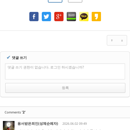
✔
댓글 쓰기
댓글 쓰기 권한이 없습니다. 로그인 하시겠습니까?
'2'
Comments
용서받은죄인(성체순례자)
2026.06.02 09:49