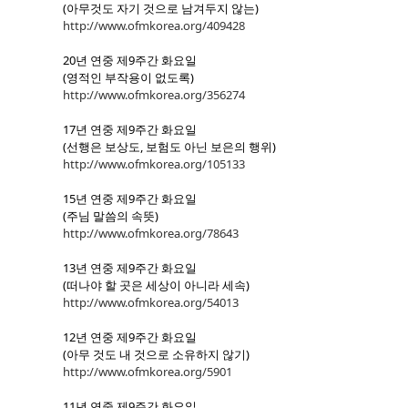
(아무것도 자기 것으로 남겨두지 않는)
http://www.ofmkorea.org/409428
20년 연중 제9주간 화요일
(영적인 부작용이 없도록)
http://www.ofmkorea.org/356274
17년 연중 제9주간 화요일
(선행은 보상도, 보험도 아닌 보은의 행위)
http://www.ofmkorea.org/105133
15년 연중 제9주간 화요일
(주님 말씀의 속뜻)
http://www.ofmkorea.org/78643
13년 연중 제9주간 화요일
(떠나야 할 곳은 세상이 아니라 세속)
http://www.ofmkorea.org/54013
12년 연중 제9주간 화요일
(아무 것도 내 것으로 소유하지 않기)
http://www.ofmkorea.org/5901
11년 연중 제9주간 화요일