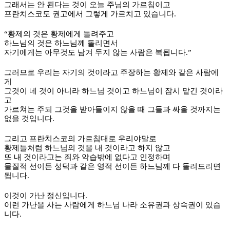
그래서는 안 된다는 것이 오늘 주님의 가르침이고
프란치스코도 권고에서 그렇게 가르치고 있습니다
.
“
황제의 것은 황제에게 돌려주고
하느님의 것은 하느님께 돌리면서
자기에게는 아무것도 남겨 두지 않는 사람은 복됩니다
.”
그러므로 우리는 자기의 것이라고 주장하는 황제와 같은 사람에
게
그것이 네 것이 아니라 하느님 것이고 하느님이 잠시 맡긴 것이라
고
가르쳐는 주되 그것을 받아들이지 않을 때 그들과 싸울 것까지는
없을 것입니다
.
그리고 프란치스코의 가르침대로 우리야말로
황제들처럼 하느님의 것을 내 것이라고 하지 않고
또 내 것이라고는 죄와 악습밖에 없다고 인정하며
물질적 선이든 성덕과 같은 영적 선이든 하느님께 다 돌려드리면
됩니다
.
이것이 가난 정신입니다
.
이런 가난을 사는 사람에게 하느님 나라 소유권과 상속권이 있습
니다
.