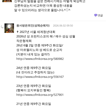
신부님의 말씀을 같은 전례시기에는 어떻게 묵상하고
강론하셨는지 비교하면 더욱 풍성한 내용을
알 수 있으리라는 생각으로 올립니다.^♡^
댓글
용서받은죄인(성체순례자)
2026.06.02 09:50
✝️ 2027년 서울 세계청년대회
2026년 성 프란치스코의 해 / 예수 성심 성월
작은형제회
26년 6월 2일 연중 제9주간 화요일/
성 마르첼리노와 성 베드로 순교자
(지분이 내게 있는 걸까?)
http://www.ofmkorea.org/580982
24년 연중 제9주간 화요일
(내 것이라고 주장하지 않는)
http://www.ofmkorea.org/556167
23년 연중 제9주간 화요일
(행복이 요지부동인 행복)
http://www.ofmkorea.org/527901
21년 연중 제9주간 화요일