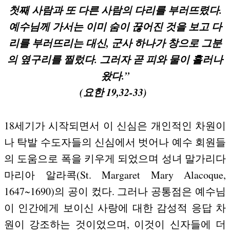
첫째 사람과 또 다른 사람의 다리를 부러뜨렸다.
예수님께 가서는 이미 숨이 끊어진 것을 보고 다
리를 부러뜨리는 대신, 군사 하나가 창으로 그분
의 옆구리를 찔렀다. 그러자 곧 피와 물이 흘러나
왔다.”
(요한 19,32-33)
18세기가 시작되면서 이 신심은 개인적인 차원이
나 탁발 수도자들의 신심에서 벗어나 예수 회원들
의 도움으로 폭을 키우게 되었으며 성녀 말가리다
마리아 알라콕(St. Margaret Mary Alacoque,
1647~1690)의 공이 컸다. 그러나 공통점은 예수님
이 인간에게 보이신 사랑에 대한 감성적 응답 차
원이 강조하는 것이었으며, 이것이 신자들에 더