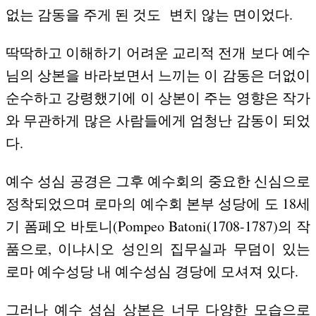
없는 감동을 주게 된 것도
변치 않는 면이었다.
딱딱하고 이해하기 어려운 교리적 전개 보다 예수
님의 상본을 바라보면서 느끼는 이 감동은 더없이
순수하고 강령했기에 이 상본이 주는 영향은 작가
와 무관하게 많은 사람들에게 엄청난 감동이 되었
다.
예수 성심 공경은 그후 예수회의 중요한 신심으로
정착되었으며 로마의 예수회 본부 성당에 도 18세
기 폼페오 바토니(Pompeo Batoni(1708-1787)의 작
품으로, 이냐시오 성인의 집무실과 무덤이 있는
로마 예수성당 내 예수성심 경당에 모셔져 있다.
그러나 예수 성심 상본은 너무 다양한 모습으로