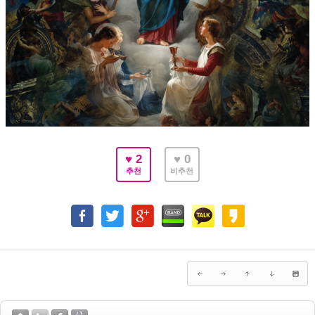
♥ 2
♥ 0
추천
비추천