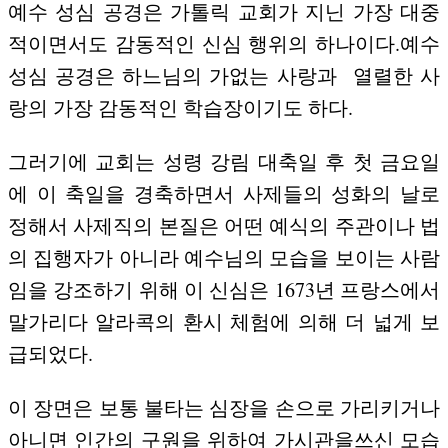
예수 성심 공경은 가톨릭 교회가 지닌 가장 대중
적이면서도 감동적인 신심 행위의 하나이다.예수
성심 공경은 하느님의 가없는 사랑과
열렬한 사
랑의 가장 감동적인 학습장이기도 하다.
그러기에 교회는 성령 강림 대축일 후 첫 금요일
에 이 축일을 경축하면서 사제들의 성화의 날로
정해서 사제직의 본질은 어떤 예식의 주관이나 법
의 집행자가 아니라 예수님의 모습을 보이는 사람
임을 강조하기 위해 이 신심은 1673년 프랑스에서
말가리다 알라콕의 환시 체험에 의해 더 넓게 보
급되었다.
이 장면은 보통 불타는 심장을 손으로 가리키거나
아니면 인간의 구원을 위하여 가시관을쓰신 모습