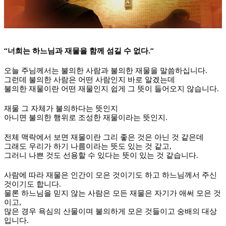
“
.”
너희는 하느님과 재물을 함께 섬길 수 없다
오늘 주님께서는 불의한 사람과 불의한 재물을 말씀하십니다
.
그런데 불의한 사람은 어떤 사람인지 바로 알겠는데
불의한 재물이란 어떤 재물인지 쉽게 그 뜻이 들어오지 않습니다
.
재물 그 자체가 불의하다는 뜻인지
아니면 불의한 행위로 조성한 재물이라는 뜻인지
.
전체 맥락에서 보면 재물이란 그리 좋은 것은 아닌 것 같은데
그래도 우리가 하기 나름이라는 뜻도 있는 것 같고
,
그러니 나쁜 것도 선용할 수 있다는 뜻이 있는 것 같습니다
.
사람에 따라 재물은 인간이 모은 것이기도 하고 하느님께서 주신
것이기도 합니다
.
물론 하느님을 믿지 않는 사람은 모든 재물은 자기가 애써 모은 것
이고
,
많은 경우 욕심의 산물이며 불의하게 모은 것들이고 숭배의 대상
입니다
.