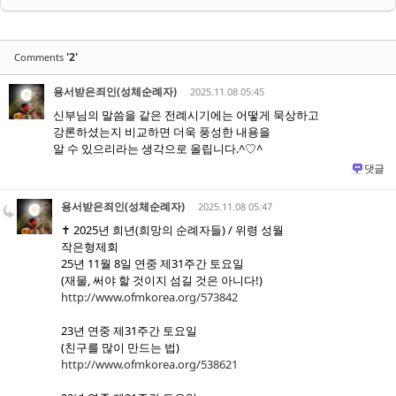
'2'
Comments
용서받은죄인(성체순례자)
2025.11.08 05:45
신부님의 말씀을 같은 전례시기에는 어떻게 묵상하고
강론하셨는지 비교하면 더욱 풍성한 내용을
알 수 있으리라는 생각으로 올립니다.^♡^
댓글
용서받은죄인(성체순례자)
2025.11.08 05:47
✝️ 2025년 희년(희망의 순례자들) / 위령 성월
작은형제회
25년 11월 8일 연중 제31주간 토요일
(재물, 써야 할 것이지 섬길 것은 아니다!)
http://www.ofmkorea.org/573842
23년 연중 제31주간 토요일
(친구를 많이 만드는 법)
http://www.ofmkorea.org/538621