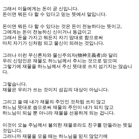
그래서 이들에게는 돈이 곧 신입니다
.
돈이면 뭐든 다 할 수 있다고 믿는 뜻에서 말입니다
.
돈이면 뭐든 다 할 수 있다는 것은 돈이 전능하다는 뜻이고
,
그에게는 돈이 전능하신 신이거나 동급이고
그래서 돈을 가지고 뭐든지 자기 맘대로 함으로써
마치 자기가 신처럼 되고 물신이 되려는 것입니다
.
그러나 이런 무신론자와 물신주의자
(
物神主義者
)
와 달리
우리 신앙인은 재물도 하느님께서 주시는 것으로 믿으며
그렇기에 재물을 하느님께서 주신 뜻대로 쓰지 섬기지는 않습니
다
.
그렇습니다
.
재물은 우리가 쓰는 것이지 섬김의 대상이 아닙니다
.
그리고 쓸 때 내가 재물의 주인인 것처럼 쓰지 않고
하느님 뜻대로 씀으로써 재물의 주인이 내가 되지 않고
하느님이 되실 뿐 아니라 재물을 선용하게 되는 겁니다
.
이것이 오늘 주님께서 불의한 재물로라도 친구를 만들라는 뜻일
것입니다
.
그러니까 재물을 모을 때는 하느님을 믿지 않았기에