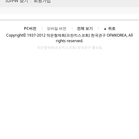
ID/PW 찾기
회원가입
PC버전
모바일 버전
전체 보기
▲ 위로
Copyright© 1937-2012 작은형제회(프란치스코회) 한국관구 OFMKOREA, All
rights reserved.
작은형제회(프란치스코회) 한국관구 홍보팀