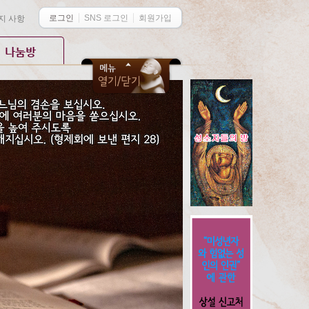
로그인
SNS 로그인
회원가입
지 사항
나눔방