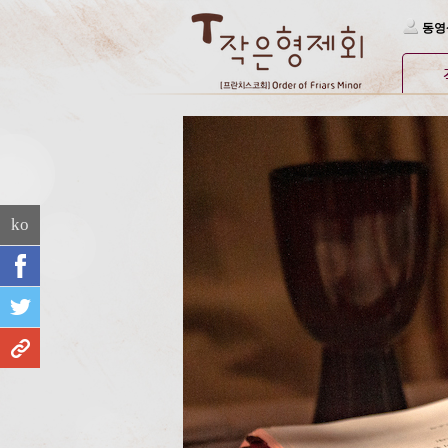
Skip Navigation
동영
ko