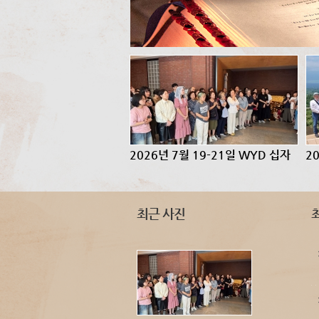
2026년 7월 19-21일 WYD 십자
2
가와 성모성화 ...
의
최근 사진