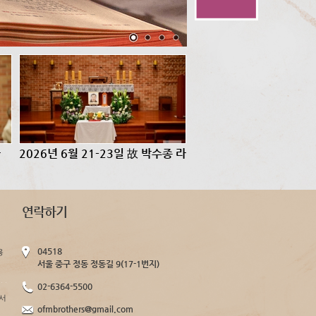
사
2026년 6월 21-23일 故 박수종 라
우렌시오 ...
연락하기
04518
용
서울 중구 정동 정동길 9(17-1번지)
02-6364-5500
서
ofmbrothers@gmail.com