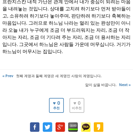
프란치스칸 내적 가난은 관계 안에서 내가 중심이 되려는 마음
을 내려놓는 것입니다
.
상대를 고치려 하기보다 먼저 받아들이
고
,
소유하려 하기보다 놓아주며
,
판단하려 하기보다 축복하는
마음입니다
.
그러므로 하느님 나라는 멀리 있는 완성만이 아니
라 오늘 내가 누구에게 조금 더 부드러워지는 자리
,
조금 더 작
아지는 자리
,
조금 더 기다려 주는 자리
,
조금 더 용서하는 자리
입니다
.
그곳에서 하느님은 사람들 가운데 머무십니다
.
거기가
하느님이 머무시는 집입니다
.
« Prev
첫째 계명과 둘째 계명은 새 계명인 사랑의 계명입니다.
앎이 삶을 바꿉니다.
Next »
♥ 0
♥ 0
추천
비추천