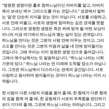
“
영원한 생명이란 홀로 참하느님이신 아버지를 알고
,
아버지
께서 보내신 예수 그리스도를 아는 것입니다
.”
성경에서 말하
는
'
앎
'
은 단순히 지식을 얻는 것이 아닙니다
.
서로를 사랑하고
,
서로 안에 머물고
,
서로의 생명에 참여하는 깊은 관계를 뜻합
니다
.
그러므로 영원한 생명은 죽은 뒤에 받게 될 어떤 보상이
아니라 지금 여기에서 하느님과 맺는 살아 있는 관계입니다
.
하느님을 안다는 것은 그분의 사랑 안에 머무는 것이고
,
그리
스도를 안다는 것은 그분의 마음과 삶을 내 안에 받아들이는
것입니다
.
그때 우리는 이미 영원한 생명 안으로 들어갑니다
.
그래서 예수님께서는 또 말씀하십니다
. “
하느님 나라는 너희
가운데 있다
.”
하느님 나라는 먼 미래에 도착할 장소가 아닙니
다
.
그것은 하느님께서 다스리시는 관계의 공간입니다
.
서로
사랑하고 용서하며 받아들이는 곳마다 하느님 나라는 이미 시
작됩니다
.
한 사람이 다른 사람의 아픔을 품어 줄 때
,
한 형제가 다른 형제
의 짐을 함께 져 줄 때
,
한 공동체가 서로의 부족함을 판단하기
보다 기다려 줄 때
,
그곳에 하느님 나라는 자라납니다
.
그리고