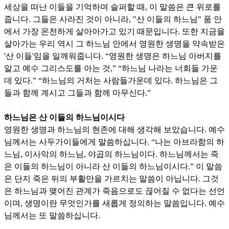
세상을 떠난 이들을 기억하며 슬퍼할 때
,
이 말씀은 큰 위로를
줍니다
.
그들은 사라진 것이 아니라
, "
산 이들의 하느님
"
품 안
에서 가장 온전하게 살아아가고 있기 때문입니다
.
또한 지금을
살아가는 우리 역시 그 하느님 안에서 영원한 생명을 약속받은
'
산 이들
'
임을 일깨워줍니다
. “
영원한 생명은 하느님 아버지를
알고 예수 그리스도를 아는 것
,” “
하느님 나라는 너희들 가운
데 있다
.” “
하느님의 거처는 사람들가운데 있다
.
하느님은 그
들과 함께 계시고 그들과 함께 마무신다
.”
하느님은 산 이들의 하느님이시다
영원한 생명과 하느님의 현존에 대해 생각해 보았습니다
.
예수
님께서는 사두가이들에게 말씀하십니다
. “
나는 아브라함의 하
느님
,
이사악의 하느님
,
야곱의 하느님이다
.
하느님께서는 죽
은 이들의 하느님이 아니라 산 이들의 하느님이시다
.”
이 말씀
은 단지 죽은 뒤의 부활만을 가르치는 말씀이 아닙니다
.
그것
은 하느님과 맺어진 관계가 죽음으로도 끊어질 수 없다는 선언
이며
,
생명이란 무엇인가를 새롭게 정의하는 말씀입니다
.
예수
님께서는 또 말씀하십니다
.