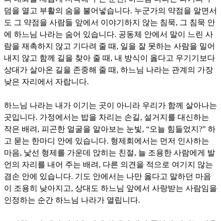
덤을 열고 부활의 숨을 불어넣습니다
.
누군가의 약점을 알면서
도 그 약점을 사람들 앞에서 이야기하지 않는 침묵
,
그 침묵 안
에 하느님 나라는 숨어 있습니다
.
공동체 안에서 말이 느린 사
람을 재촉하지 않고 기다려 줄 때
,
일을 잘 못하는 사람을 밀어
내지 않고 함께 길을 찾아 줄 때
,
내 방식이 옳다고 우기기보다
상대가 살아온 길을 존중해 줄 때
,
하느님 나라는 관계의 가장
낮은 자리에서 자랍니다
.
하느님 나라는 내가 이기는 곳이 아니라 우리가 함께 살아나는
곳입니다
.
가정에서는 밥을 차리는 손길
,
설거지를 대신하는
작은 배려
,
피곤한 얼굴을 알아보는 눈빛
, “
오늘 힘들었지
?”
하
고 묻는 한마디 안에 있습니다
.
형제회에서는 먼저 인사하는
마음
,
낯선 형제를 가운데 앉히는 친절
,
늘 조용한 사람에게 발
언의 자리를 내어 주는 배려
,
다른 의견을 적으로 여기지 않는
겸손 안에 있습니다
.
기도 안에서는 나만 옳다고 말하던 마음
이 조용히 낮아지고
,
상대도 하느님 앞에서 사랑받는 사람임을
인정하는 순간 하느님 나라가 열립니다
.