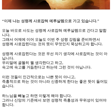
“
이제 나는 성령께 사로잡혀 예루살렘으로 가고 있습니다
.”
오늘 바오로 사도는 성령께 사로잡혀 예루살렘으로 간다고 말합
니다
.
그래서 어제에 이어 오늘도 이번 주 성령 강림을 준비하면서
성령께 사로잡힌다는 것의 뜻이 무엇인지 묵상하고자 합니다
.
성령께 사로잡힌다는 것은 우선 자기 생각에 사로잡히는 것이 아
닙니다
.
우리말에 골똘히 뭘 생각한다고 하고
,
숙고에 숙고를 거듭한다고 하는데 그런 것이 아닙니다
.
이런 것들이 인간적으로는 나쁜 뜻이 아니고
,
즉흥적으로 하는 것이 아니라 신중하게 한다는 좋은 뜻이 들어있
습니다
.
하느님을 빼놓고 하면 이렇게 해야 합니다
.
그러나 신앙의 기준에서 보면 성령적 즉흥성과 무위성이 있어야
합니다
.