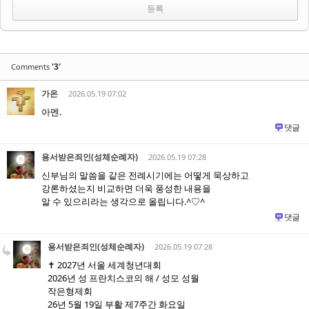
'3'
Comments
가온
2026.05.19 07:02
아멘.
댓글
용서받은죄인(성체순례자)
2026.05.19 07:28
신부님의 말씀을 같은 전례시기에는 어떻게 묵상하고
강론하셨는지 비교하면 더욱 풍성한 내용을
알 수 있으리라는 생각으로 올립니다.^♡^
댓글
용서받은죄인(성체순례자)
2026.05.19 07:28
✝️ 2027년 서울 세계청년대회
2026년 성 프란치스코의 해 / 성모 성월
작은형제회
26년 5월 19일 부활 제7주간 화요일