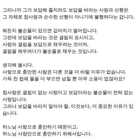
그러니까 그가 보답해 줄지라도 보답을 바라는 사랑과 선행은
그 자체로 참사랑과 순수한 선행이 아니기에 불행하다는 겁니다
.
뭐든지 불순물이 있으면 값어치가 떨어집니다
.
그런데 보답을 바라는 것은 결핍의 표시이고
,
사랑의 결핍을 보답으로 채우려는 것이며
,
결핍을 채우려다가 불순물로 채우는 것입니다
.
생각해 봅시다
.
사랑으로 충만한 사람은 다른 것을 더 바랄 이유가 없습니다
.
가득 찬 컵에 물을 더 부으면 넘칠 뿐 아무 소용이 없잖아요
?
참사랑은 결핍이 없는 사랑이고 보답이라는 불순물이 전혀 없는
사랑입니다
.
그러나 보답을 바라지 말아야 할
,
이것보다
,
더 중요한 이유가 있
습니다
.
하느님 사랑으로 충만하기 때문이고
,
하느님 사랑만으로 충만하기 위해서입니다
.