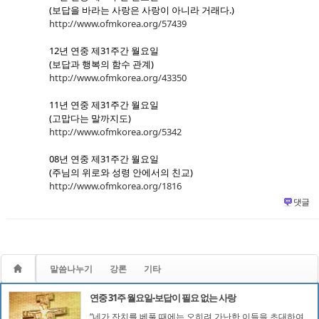
(보답을 바라는 사랑은 사랑이 아니라 거래다.)
http://www.ofmkorea.org/57439
12년 연중 제31주간 월요일
(보답과 행복의 함수 관계)
http://www.ofmkorea.org/43350
11년 연중 제31주간 월요일
(고맙다는 말까지도)
http://www.ofmkorea.org/5342
08년 연중 제31주간 월요일
(주님의 위로와 성령 안에서의 친교)
http://www.ofmkorea.org/1816
댓글
말씀나누기
강론
기타
연중 31주 월요일-보답이 필요 없는 사랑
“네가 잔치를 베풀 때에는 오히려 가난한 이들을 초대하여