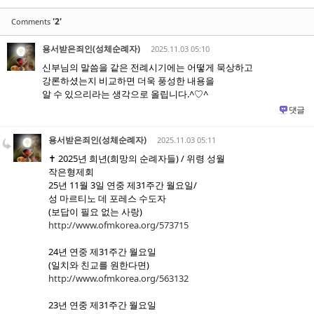
'2'
Comments
용서받은죄인(성체순례자)
2025.11.03 05:10
신부님의 말씀을 같은 전례시기에는 어떻게 묵상하고
강론하셨는지 비교하면 더욱 풍성한 내용을
알 수 있으리라는 생각으로 올립니다.^♡^
댓글
용서받은죄인(성체순례자)
2025.11.03 05:11
✝️ 2025년 희년(희망의 순례자들) / 위령 성월
작은형제회
25년 11월 3일 연중 제31주간 월요일/
성 마르티노 데 포레스 수도자
(보답이 필요 없는 사랑)
http://www.ofmkorea.org/573715
24년 연중 제31주간 월요일
(일치와 친교를 원한다면)
http://www.ofmkorea.org/563132
23년 연중 제31주간 월요일