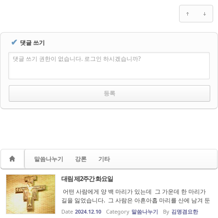
✔
댓글 쓰기
댓글 쓰기 권한이 없습니다. 로그인 하시겠습니까?
말씀나누기
강론
기타
대림 제2주간 화요일
어떤 사람에게 양 백 마리가 있는데 그 가운데 한 마리가
길을 잃었습니다. 그 사람은 아흔아홉 마리를 산에 남겨 둔
채 길 잃은 양을 찾아 나선다고 예수님께서는 말씀하십니
Date
2024.12.10
Category
말씀나누기
By
김명겸요한
다. 물론 여기에서의 초점은 길 잃은 한 마리 양을 찾아 백