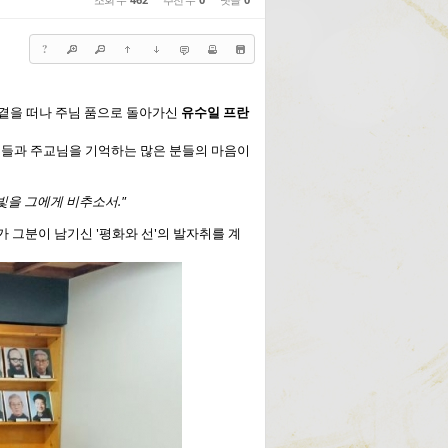
?
리 곁을 떠나 주님 품으로 돌아가신
유수일 프란
제들과 주교님을 기억하는 많은 분들의 마음이
빛을 그에게 비추소서."
그분이 남기신 '평화와 선'의 발자취를 계