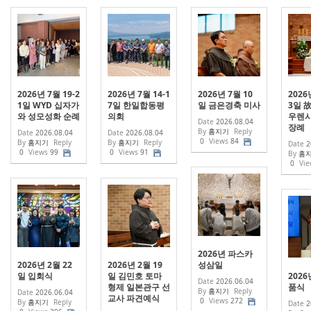
2026년 7월 19-2
2026년 7월 14-1
2026년 7월 10
2026
1일 WYD 십자가
7일 한일합동평
일 금은경축 미사
3일 
와 성모성화 순례
의회
우렌시
Date
2026.08.04
장례
By
홈지기
Reply
Date
2026.08.04
Date
2026.08.04
0
Views
84
By
홈지기
Reply
By
홈지기
Reply
Date
2
0
Views
99
0
Views
91
By
홈
0
Vie
2026년 파스카
2026년 2월 22
2026년 2월 19
성삼일
일 입회식
일 김민호 토마
202
Date
2026.06.04
형제 일본관구 선
품식
By
홈지기
Reply
Date
2026.06.04
교사 파견예식
0
Views
272
By
홈지기
Reply
Date
2