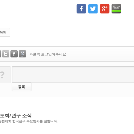
목록
<-클릭 로그인해주세요.
?
도회/관구 소식
은형제회 한국관구 주요행사를 전합니다.