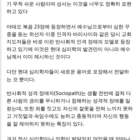
기 무척 쉬운 사람이며 성서는 이것을 너무도 정확히 표현
하고 있다
23
마태오 복음
장에 등장하면서 예수님으로부터 심한 꾸
중을 듣는 위선자 이중 인격자 바리사이와 같은 당시 교회
지도자들은 바로 이런 반사회적 인격 장애의 모델로 등장
하고 있기에 이것은 현대 심리학의 발견만이 아니라 예수
님께서 이미 제시하신 것이다
다만 현대 심리학자들이 새로운 용어로 포장해서 전달하
.
는 것 뿐이다
(Sociopath)
반사회적 성격 장애자
는 생활 전반에 걸쳐 다
른 사람의 권리를 무시하거나 침해하는 성격적 장애를 일
,
컫는데
또한 죄를 짓고도 자신의 잘못을 전혀 느끼지 못하
고 거짓말과 속임수에도 능하고 충동적이며 자신의 행동
.
을 잘 제어하지 못하는 특징이 있다
과거 정신 심리학이나 의학이 발달되지 않았을 때 악마나