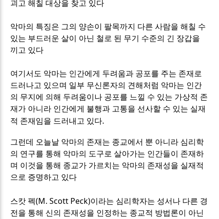
괴고 해칠 대상을 찾고 있다
악마의 특징은 그의 양손이 팔목까지 다른 사람을 해칠 수
있는 부드러운 살이 아닌 철로 된 무기 수준의 긴 장갑을
끼고 있다
여기서도 악마는 인간에게 두려움과 공포를 주는 존재로
드러나고 있으며 일부 무신론자의 견해처럼 악마는 인간
의 무지에 의해 두려움이나 공포를 느낄 수 있는 가상적 존
재가 아니라 인간에게 불행과 고통을 선사할 수 있는 실재
.
적 존재임을 드러내고 있다
그런데 오늘날 악마의 존재는 종교에서 뿐 아니라 심리학
의 연구를 통해 악마의 도구로 살아가는 인간들이 존재하
며 이것을 통해 종교가 가르치는 악마의 존재성을 실재적
으로 증명하고 있다
(M. Scott Peck)
스캇 펙
이라는 심리학자는 성서나 다른 경
전을 통해 신의 존재성을 인정하는 종교적 방법론이 아닌