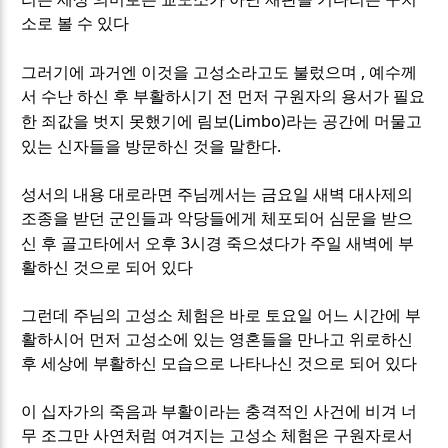
소로 볼 수 있다
,
그러기에 과거엔 이것을 고성소라고도 불렀으며
예수께
서 수난 하신 후 부활하시기 전 먼저 구원자의 용서가 필요
(Limbo)
한 죄값을 벗지 못했기에 림보
라는 공간에 머물고
.
있는 신자들을 방문하신 것을 말한다
성서의 내용 대로라면 주님께서는 금요일 새벽 대사제의
조종을 받던 군인들과 악당들에게 체포되어 심문을 받으
3
신 후 골고타에서 오후
시경 죽으셨다가 주일 새벽에 부
활하신 것으로 되어 있다
그런데 주님의 고성소 체험은 바로 토요일 어느 시간에 부
활하시어 먼저 고성소에 있는 영혼들을 만나고 위로하신
후 세상에 부활하신 모습으로 나타나신 것으로 되어 있다
이 십자가의 죽음과 부활이라는 충격적인 사건에 비겨 너
무 조그만 사연처럼 여겨지는 고성소 체험은 구원자로서