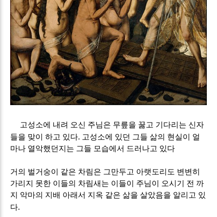
고성소에 내려 오신 주님은 무릎을 꿇고 기다리는 신자
.
들을 맞이 하고 있다
고성소에 있던 그들 삶의 현실이 얼
마나 열악했던지는 그들 모습에서 드러나고 있다
거의 벌거숭이 같은 차림은 그만두고 아랫도리도 변변히
가리지 못한 이들의 차림새는 이들이 주님이 오시기 전 까
지 악마의 지배 아래서 지옥 같은 삶을 살았음을 알리고 있
.
다