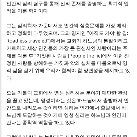
인간의 심리 탐구를 통해 신의 존재를 증명하는 획기적 업
적을 이룬 학자이다
그는 심리학자 가운데서도 인간의 심층문제를 가장 예리
,
“
:
하고 정확히 다루었으며
그의 명저인
아직도 가야 할 길
Roadless traveled”)
에서는 교회가 하느님의 본질이라고
가르치고 세상 인간들의 가장 큰 관심사인 사랑이라는 주
“
(People the lie)
제를 다룬 후
거짓된 사람들
에서 이런 진
정한 사랑을 방해하는 거짓과 악의 실체를 다룸으로써 영
적 삶을 살기 위해 우리가 힘써야 할 양면성을 제시하고 있
.
다
오늘 가톨릭 교회에서 영성 심리하는 분야가 대단한 관심
,
을 끌고 있는데
영성이라는 것은 하느님에서 출발해서 인
간으로 내려오는 것이라면 심리는 인간에서 출발해서 하
느님께 도달하는 것이기에 영성 심리는 하느님과 인간이
만나는 종착역 역할을 하고 있다