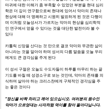
마귀에 대한 이해가 좀 부족할 수 있었던 부분을 현대 심리
학은 더 깊이 연구함으로써 현대에 있어서 악마의 존재나
현상에 대해 더 명쾌하고 시원히 발표하게 된 것은 다행이
며 이처럼 오늘성서가 가르치는 악마의 현상을 심리학적
인 연구에서 얻을 수 있다는 것을 대단한 발전이라 볼 수
있다
카톨릭 신앙을 산다는 것 만으로 결코 악마와 무관한 삶이
아니라는 것을 알아야 하며 성서의 다름 말씀을 오늘 우리
에게도 큰 경각심을 주게 된다
이 성서 구절은 오늘도 수도자들이 하루를 마무리 하는 끝
,
기도를 바칠 떼 성경소구로 보는 것인데
악마의 존재를 의
식하며 살아야 하는 크리스챤에게 구체적인 경각심을 주
는 좋은 것이다
”
.
정신을 바짝 차리고 깨어 있으십시오
여러분의 원수인
.
악마가 으르엉대는 사자처럼 먹이를 찾아 돌아다닙니다