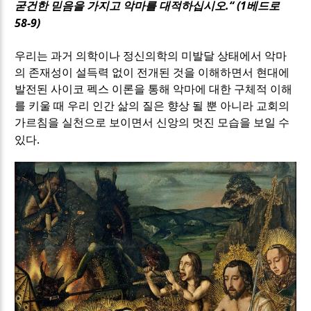
.“ (1
굳건한 믿음을 가지고 악마를 대적하십시오
베드로
58-9)
우리는 과거 의학이나 정신의학의 미발달 상태에서 악마
의 존재성이 설득력 없이 전개된 것을 이해하면서 현대에
발전된 사이코 펙스 이론을 통해 악마에 대한 구체적 이해
를 키울 때 우리 인간 삶의 질은 향상 될 뿐 아니라 교회의
가르침을 실천으로 보이면서 신앙의 멋진 모습을 보일 수
.
있다