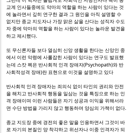
그런데 이 학자는 놀랍게도 사회적인 저명인사나 특히 종
교계 인사들중에도 악마의 역할을 하는 사람이 있다는 것
에 놀라면서 깊히 연구한 결과 그 원인을 아직 설명할 수
없지만 종교 지도자나 가장 맑은 삶을 산다는 성직자 수도
자 중에 악마의 역할을 하는 사람이 있다는 놀라운 발견을
.
하고 제시했다
또 무신론자들 보다 열심히 신앙 생활을 한다는 신앙인 중
에서 이런 악령에 사롤잡힌 사람이 있다는 연구도 발표했
(Psychopath)
는데 스캇 펙은 반사회적 인격 장애자
와 반
)
사회적성격 장애
란 표현으로 이것을 설명하고 있다
반사회적 인격 장애자는 죄의식 없이 타인의 권리와 안전
을 해치고 반사회적 행동을 일삼는 것을 특징으로 하는 인
격 장애이며 이런 사람들은 자기 성공과 이익을 위해서라
.
면 수단 방법을 가리지 않고 행동하며 양심의 가책이 없다
종교 지도장 중에 경전의 좋은 말을 인용하면서 그것이 바
로 자기의 본질인 양 착각하고 위선자나 이중 인격자가 되