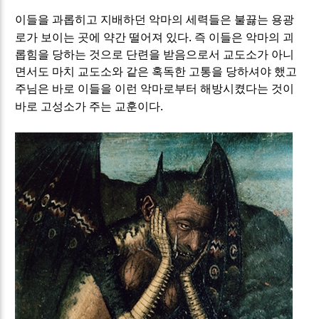
이들을 과롭히고 지배하던 악마의 세력들은 불끓는 용광
.
로가 보이는 곳에 약간 떨어져 있다
즉 이들은 악마의 괴
롭힘을 당하는 것으로 단련을 받음으로서 교도소가 아니
면서도 마치 교도소와 같은 혹독한 고통을 당하셔야 했고
주님은 바로 이들을 이런 악마로부터 해방시켰다는 것이
.
바로 고성소가 주는 교훈이다