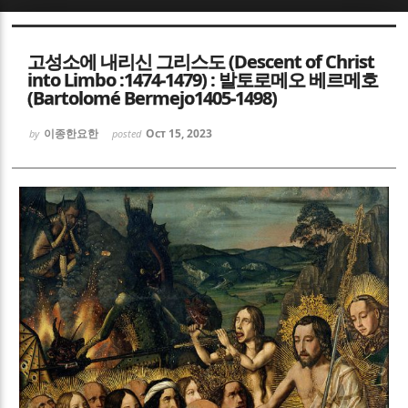
Sketchbook5, 스케치북5
Sketchbook5, 스케치북5
고성소에 내리신 그리스도 (Descent of Christ
into Limbo :1474-1479) : 발토로메오 베르메호
(Bartolomé Bermejo1405-1498)
이종한요한
Oct 15, 2023
by
posted
Sketchbook5, 스케치북5
Sketchbook5, 스케치북5