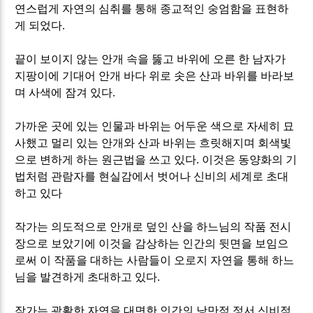
연스럽게 자연의 심취를 통해 종교적인 숭엄함을 표현하
게 되었다
.
끝이 보이지 않는 안개 속을 뚫고 바위에 오른 한 남자가
지팡이에 기대어 안개 바다 위로 솟은 산과 바위를 바라보
며 사색에 잠겨 있다
.
가까운 곳에 있는 인물과 바위는 어두운 색으로 자세히 묘
사했고 멀리 있는 안개와 산과 바위는 흐릿해지며 회색빛
으로 변하게 하는 원근법을 쓰고 있다
.
이것은 동양화의 기
법처럼 관람자를 현실감에서 벗어나 신비의 세계로 초대
하고 있다
작가는 의도적으로 안개로 덮인 산을 하느님의 작품 전시
장으로 보았기에 이것을 감상하는 인간의 뒷면을 보임으
로써 이 작품을 대하는 사람들이 오로지 자연을 통해 하느
님을 발견하게 초대하고 있다
.
작가는 광활한 자연을 대면한 인간의 낭만적 정서 신비적