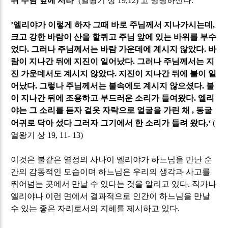
위 주님 앞에 서라
‘
(
열왕기 상
19,12)
고 명령하신다
.
’
엘리야가 이렇게 하자 그때 바로 주님께서 지나가시는데
,
크고 강한 바람이 산을 할퀴고 주님 앞에 있는 바위를 부수
었다
.
그러나 주님께서는 바람 가운데에 계시지 않았다
.
바
람이 지나간 뒤에 지진이 일어났다
.
그러나 주님께서는 지
진 가운데서도 계시지 않았다
.
지진이 지나간 뒤에 불이 일
어났다
.
그렇나 주님께서는 불속에도 계시지 않으셨다
.
불
이 지나간 뒤에 조용하고 부드러운 소리가 들여왔다
.
엘리
야는 그 소리를 듣자 겉옷 자락으로 얼굴을 가린 채
,
동굴
어귀로 닥아 섰다 그러자 그기에서 한 소리가 들려 왔다
,‘
(
열왕기 상
19, 11- 13)
이것은 불같은 열정의 사나이 엘리야가 하느님을 만난 순
간의 감동적인 모습이며 하느님은 우리의 생각과 사고를
뛰어넘는 곳에서 만날 수 있다는 것을 알리고 있다
.
작가나
엘리야나 이런 면에서 결과적으로 인간이 하느님을 만날
수 있는 좋은 자리로서의 지혜를 제시하고 있다
.