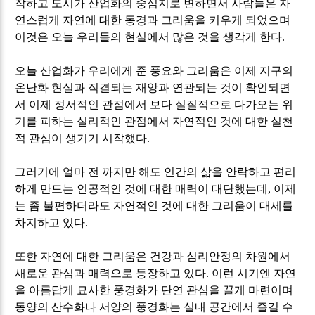
작하고 도시가 산업화의 중심지로 변하면서 사람들은 자
연스럽게 자연에 대한 동경과 그리움을 키우게 되었으며
이것은 오늘 우리들의 현실에서 많은 것을 생각게 한다
.
오늘 산업화가 우리에게 준 풍요와 그리움은 이제 지구의
온난화 현실과 직결되는 재앙과 연관되는 것이 확인되면
서 이제 정서적인 관점에서 보다 실질적으로 다가오는 위
기를 피하는 실리적인 관점에서 자연적인 것에 대한 실천
적 관심이 생기기 시작했다
.
그러기에 얼마 전 까지만 해도 인간의 삶을 안락하고 편리
하게 만드는 인공적인 것에 대한 매력이 대단했는데
,
이제
는 좀 불편하더라도 자연적인 것에 대한 그리움이 대세를
차지하고 있다
.
또한 자연에 대한 그리움은 건강과 심리안정의 차원에서
새로운 관심과 매력으로 등장하고 있다
.
이런 시기엔 자연
을 아름답게 묘사한 풍경화가 단연 관심을 끌게 마련이며
동양의 산수화나 서양의 풍경화는 실내 공간에서 즐길 수