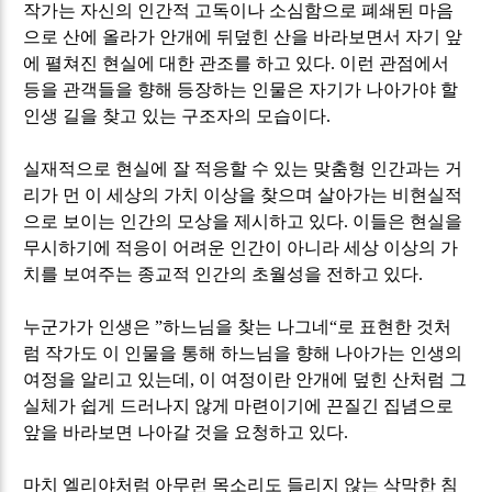
작가는 자신의 인간적 고독이나 소심함으로 폐쇄된 마음
으로 산에 올라가 안개에 뒤덮힌 산을 바라보면서 자기 앞
에 펼쳐진 현실에 대한 관조를 하고 있다
.
이런 관점에서
등을 관객들을 향해 등장하는 인물은 자기가 나아가야 할
인생 길을 찾고 있는 구조자의 모습이다
.
실재적으로 현실에 잘 적응할 수 있는 맞춤형 인간과는 거
리가 먼 이 세상의 가치 이상을 찾으며 살아가는 비현실적
으로 보이는 인간의 모상을 제시하고 있다
.
이들은 현실을
무시하기에 적응이 어려운 인간이 아니라 세상 이상의 가
치를 보여주는 종교적 인간의 초월성을 전하고 있다
.
누군가가 인생은
”
하느님을 찾는 나그네
“
로 표현한 것처
럼 작가도 이 인물을 통해 하느님을 향해 나아가는 인생의
여정을 알리고 있는데
,
이 여정이란 안개에 덮힌 산처럼 그
실체가 쉽게 드러나지 않게 마련이기에 끈질긴 집념으로
앞을 바라보면 나아갈 것을 요청하고 있다
.
마치 엘리야처럼 아무런 목소리도 들리지 않는 삭막한 침