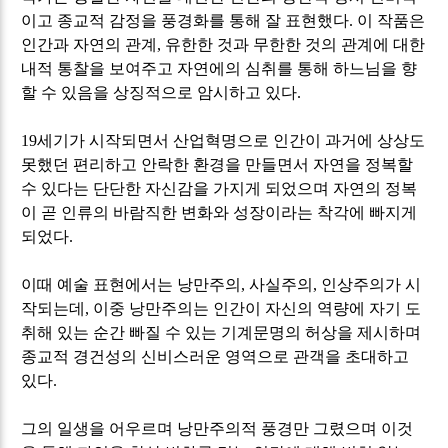
이고 종교적 감정을 풍경화를 통해 잘 표현했다
.
이 작품은
인간과 자연의 관계
,
유한한 것과 무한한 것의 관계에 대한
내적 통찰을 보여주고 자연에의 심취를 통해 하느님을 향
할 수 있음을 상징적으로 암시하고 있다
.
19
세기가 시작되면서 산업혁명으로 인간이 과거에 상상도
못했던 편리하고 안락한 환경을 만들면서 자연을 정복할
수 있다는 단단한 자신감을 가지게 되었으며 자연의 정복
이 곧 인류의 바람직한 변화와 성장이라는 착각에 빠지게
되었다
.
이때 예술 표현에서는 낭만주의
,
사실주의
,
인상주의가 시
작되는데
,
이중 낭만주의는 인간이 자신의 역량에 자기 도
취해 있는 순간 빠질 수 있는 기계문명의 허상을 제시하며
종교적 경건성의 신비스러운 영역으로 관객을 초대하고
있다
.
그의 일생을 어우르며 낭만주의적 풍경만 그렸으며 이것