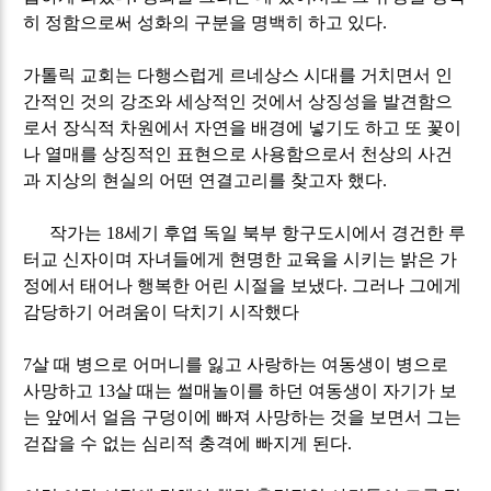
히 정함으로써 성화의 구분을 명백히 하고 있다
.
가톨릭 교회는 다행스럽게 르네상스 시대를 거치면서 인
간적인 것의 강조와 세상적인 것에서 상징성을 발견함으
로서 장식적 차원에서 자연을 배경에 넣기도 하고 또 꽃이
나 열매를 상징적인 표현으로 사용함으로서 천상의 사건
과 지상의 현실의 어떤 연결고리를 찾고자 했다
.
작가는
18
세기 후엽 독일 북부 항구도시에서 경건한 루
터교 신자이며 자녀들에게 현명한 교육을 시키는 밝은 가
정에서 태어나 행복한 어린 시절을 보냈다
.
그러나 그에게
감당하기 어려움이 닥치기 시작했다
7
살 때 병으로 어머니를 잃고 사랑하는 여동생이 병으로
사망하고
13
살 때는 썰매놀이를 하던 여동생이 자기가 보
는 앞에서 얼음 구덩이에 빠져 사망하는 것을 보면서 그는
걷잡을 수 없는 심리적 충격에 빠지게 된다
.