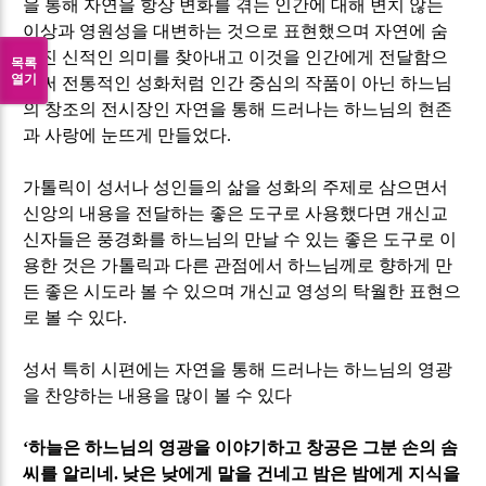
을 통해 자연을 항상 변화를 겪는 인간에 대해 변치 않는
이상과 영원성을 대변하는 것으로 표현했으며 자연에 숨
겨진 신적인 의미를 찾아내고 이것을 인간에게 전달함으
목록
열기
로써 전통적인 성화처럼 인간 중심의 작품이 아닌 하느님
의 창조의 전시장인 자연을 통해 드러나는 하느님의 현존
과 사랑에 눈뜨게 만들었다
.
가톨릭이 성서나 성인들의 삶을 성화의 주제로 삼으면서
신앙의 내용을 전달하는 좋은 도구로 사용했다면 개신교
신자들은 풍경화를 하느님의 만날 수 있는 좋은 도구로 이
용한 것은 가톨릭과 다른 관점에서 하느님께로 향하게 만
든 좋은 시도라 볼 수 있으며 개신교 영성의 탁월한 표현으
로 볼 수 있다
.
성서 특히 시편에는 자연을 통해 드러나는 하느님의 영광
을 찬양하는 내용을 많이 볼 수 있다
‘
하늘은 하느님의 영광을 이야기하고 창공은 그분 손의 솜
씨를 알리네
.
낮은 낮에게 말을 건네고 밤은 밤에게 지식을