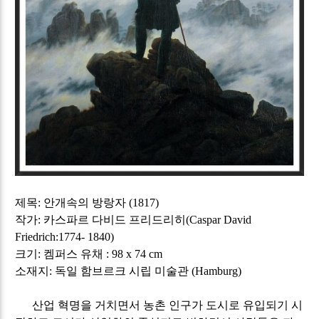
제목
:
안개속의 방랑자
(1817)
작가
:
카스파르 다비드 프리드리히
(Caspar David
Friedrich:1774- 1840)
크기
:
켐퍼스 유채
: 98 x 74 cm
소재지
:
독일 함브르크 시립 미술관
(Hamburg)
산업 혁명을 거치면서 농촌 인구가 도시로 유입되기 시