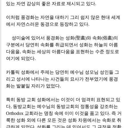
있는 자연 감상의 좋은 자료로 제시되고 있다
.
이처럼 풍경화는 자연을 대하기 그리 쉽지 않은 현대 세계
에서 자연스러운 동경으로 등장하고 있다
.
성미술에 있어서 풍경화는 성화
(
聖畵
)
와 속화
(
俗畵
)
의
구분에서 당연히 속화를 취급되면서 성화는 하늘의 아름
다움을
,
속화는 세상의 아름다움을 표현하는 수준 정도로
여기에 되었다
.
카톨릭 성화에서 주제는 당연히 예수님 성모님 성인들 그
리고 성서에 나타나는 사건들의 묘사가 전부였기에 풍경
화는 발붙일 자리가 없었다
.
특히 동방 교회 성화에서는 이것이 더 엄격히 표현되고 있
다
,
동방교회는 예수님의 동방교회의 정통성을 강조하는
Orthodox
교회라는 명칭 속에 이미 이것을 품고 있다
.
즉 거
룩한 성화 외에 다른 모든 것은 성화 차원에서는 속화로 취
급하게 되었다
.
성화를 그리는 데 있어서도 그 규정을 정확