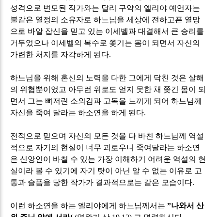
성격으로 변모된 작가와는 달리 구약의 엘리야 예언자는
불같은 열정의 소유자로 하느님을 세상에 전하고픈 열망
으로 바알 잡신을 믿고 있는 이세벨과 대결해서 큰 승리를
거두었으나 이세벨의 복수로 쫓기는 몸이 되면서 자신의
가련한 처지를 자각하게 된다
.
하느님을 위해 혼신의 노력을 다한 그에게 닥친 것은 살해
의 위협뿐이었고 아무런 위로도 얻지 못한 채 쫒긴 몸이 되
면서 그는 뼈저린 소외감과 고독을 느끼게 되어 하느님께
자신을 죽여 달라는 하소연을 하게 된다
.
전적으로 믿으며 자신의 모든 것을 다 바친 하느님께 역설
적으로 자기의 현실이 너무 괴로우니 죽여달라는 하소연
은 신앙인이 바칠 수 있는 가장 이해하기 어려운 역설의 현
실이라 볼 수 있기에 자기 탓이 아닌 알 수 없는 이유로 고
통과 슬픔을 당한 작가가 결과적으로는 같은 모습이다
.
이런 하소연을 하는 엘리야에게 하느님께서는
”
나와서 산