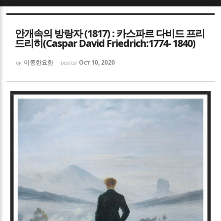
Sketchbook5, 스케치북5
Sketchbook5, 스케치북5
안개속의 방랑자 (1817) : 카스파르 다비드 프리
드리히(Caspar David Friedrich:1774- 1840)
이종한요한
Oct 10, 2020
by
posted
Sketchbook5, 스케치북5
Sketchbook5, 스케치북5