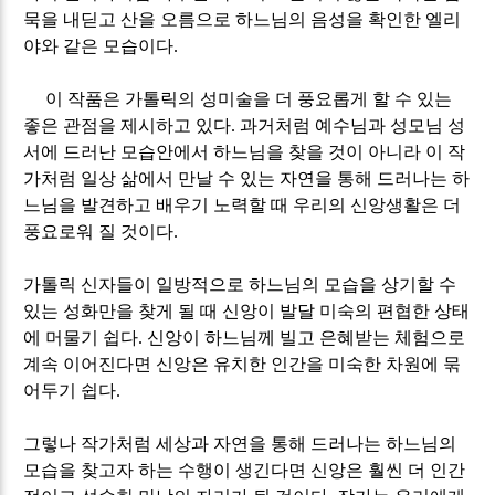
묵을 내딛고 산을 오름으로 하느님의 음성을 확인한 엘리
야와 같은 모습이다
.
이 작품은 가톨릭의 성미술을 더 풍요롭게 할 수 있는
좋은 관점을 제시하고 있다
.
과거처럼 예수님과 성모님 성
서에 드러난 모습안에서 하느님을 찾을 것이 아니라 이 작
가처럼 일상 삶에서 만날 수 있는 자연을 통해 드러나는 하
느님을 발견하고 배우기 노력할 때 우리의 신앙생활은 더
풍요로워 질 것이다
.
가톨릭 신자들이 일방적으로 하느님의 모습을 상기할 수
있는 성화만을 찾게 될 때 신앙이 발달 미숙의 편협한 상태
에 머물기 쉽다
.
신앙이 하느님께 빌고 은혜받는 체험으로
계속 이어진다면 신앙은 유치한 인간을 미숙한 차원에 묶
어두기 쉽다
.
그렇나 작가처럼 세상과 자연을 통해 드러나는 하느님의
모습을 찾고자 하는 수행이 생긴다면 신앙은 훨씬 더 인간