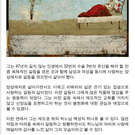
그는 47년의 길지 않는 인생에서 32번의 수술 3번의 유산을 해야 할 만
큼 육체적인 갈등을 겪은 것과 함께 남성과 여성을 동시에 사랑하는 양
성애자로 갈등을 겪으면서 살아야 했다.
양성애자로 살아가면서도 디에고 리베라의 삶은 끈기 있는 집념으로
사랑하는 갈등의 삶이었다. 이런 갈등이 그에게 많은 작품에 영감을 주
는 원동력이 되었다. 그는 이런 갈등 속에서 제도적인 교회를 거치지
않고 신앙심을 표현하고자 하는 것이 봉헌화에 대한 관심과 애정으로
볼 수 있겠다.
이런 면에서 그는 제도권 밖의 하느님 백성의 하나로 볼 수 있다. 많은
약점과 어려움 속에서 갈등하고 방황하면서도 하느님의 자비와 사랑에
매달리며 감사를 느낀 삶이 그의 모습이라고 볼 수 있다.