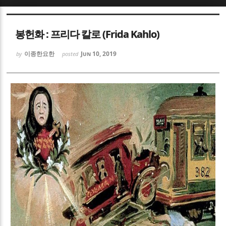
Sketchbook5, 스케치북5
Sketchbook5, 스케치북5
봉헌화 : 프리다 칼로 (Frida Kahlo)
이종한요한
Jun 10, 2019
by
posted
Sketchbook5, 스케치북5
Sketchbook5, 스케치북5