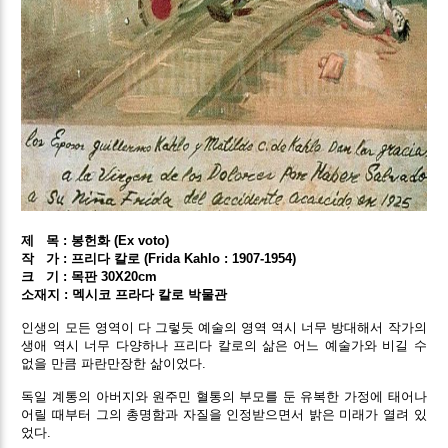
제 목 : 봉헌화 (Ex voto)
작
가 : 프리다 칼로 (Frida Kahlo : 1907-1954)
크
기 : 목판 30X20cm
소재지 : 멕시코 프라다 칼로 박물관
인생의 모든 영역이 다 그렇듯 예술의 영역 역시 너무 방대해서 작가의
생애 역시 너무 다양하나 프리다 칼로의 삶은 어느 예술가와 비길 수
없을 만큼 파란만장한 삶이었다.
독일 계통의 아버지와 원주민 혈통의 부모를 둔 유복한 가정에 태어나
어릴 때부터 그의 총명함과 자질을 인정받으면서 밝은 미래가 열려 있
었다.