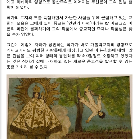
에고 리베라의 영향으로 공산주의로 이어지는 무신론이 그의 인생 철
학이 되었다.
국가의 토지와 부를 독점하면서 가난한 사람들 위에 군림하고 있는 교
회의 모습은 그에게 있어 종교는 “인민의 아편”이라는 칼 마르크스 이
론의 파편에 불과하기에 그의 작품에서 종교적인 주제나 작품성은 찾
을 수가 없었다.
그런데 이렇게 자타가 공인하는 작가가 바로 가톨릭교회의 영향으로
멕시코에서도 평범한 사람들에게 애장되고 있던 이 봉헌화에 대해
많
은 관심을 보여 여러 형태의 봉헌화를 약 400점정도 소장하고 있었다
는 것은 작가의 삶에 내재하고 있는 새로운 종교성을 발견할 수 있는
좋은 기회라 볼 수 있다.