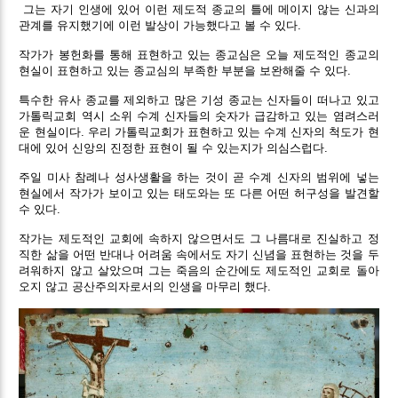
그는 자기 인생에 있어 이런 제도적 종교의 틀에 메이지 않는 신과의
관계를 유지했기에 이런 발상이 가능했다고 볼 수 있다.
작가가 봉헌화를 통해 표현하고 있는 종교심은 오늘 제도적인 종교의
현실이 표현하고 있는 종교심의 부족한 부분을 보완해줄 수 있다.
특수한 유사 종교를 제외하고 많은 기성 종교는 신자들이 떠나고 있고
가톨릭교회 역시 소위 수계 신자들의 숫자가 급감하고 있는 염려스러
운 현실이다. 우리 가톨릭교회가 표현하고 있는 수계 신자의 척도가 현
대에 있어 신앙의 진정한 표현이 될 수 있는지가 의심스럽다.
주일 미사 참례나 성사생활을 하는 것이 곧 수계 신자의 범위에 넣는
현실에서 작가가 보이고 있는 태도와는 또 다른 어떤 허구성을 발견할
수 있다.
작가는 제도적인 교회에 속하지 않으면서도 그 나름대로 진실하고 정
직한 삶을 어떤 반대나 어려움 속에서도 자기 신념을 표현하는 것을 두
려워하지 않고 살았으며 그는 죽음의 순간에도 제도적인 교회로 돌아
오지 않고 공산주의자로서의 인생을 마무리 했다.