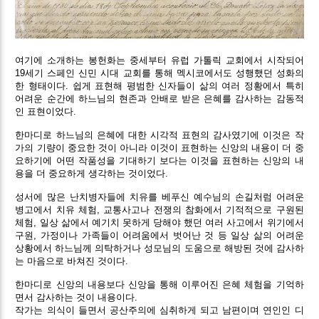
여기에 소개하는 봉헌화는 중세부터 유럽 가톨릭 교회에서 시작되어
19세기 스페인 신민 시대 교회를 통해 멕시코에서도 성행했던 성화의
한 형태이다. 쉽게 표현해 평범한 신자들이 삶의 여러 정황에서 특히
어려운 순간에 하느님의 현존과 안배로 받은 은혜를 감사하는 감동적
인 표현이었다.
한마디로 하느님의 은혜에 대한 시각적 표현의 감사였기에 이것은 작
가의 기량이 중요한 것이 아니라 이것이 표현하는 신앙의 내용이 더 중
요하기에 어떤 작품성을 기대하기 보다는 이것을 표현하는 신앙의 내
용을 더 중요하게 생각하는 것이었다.
성서에 많은 난치병자들에 치유를 베푸신 예수님의 손길처럼 어려운
병고에서 치유 체험, 교통사고나 전쟁의 참화에서 기적적으로 구원된
체험, 일상 삶에서 예기치 못하게 당해야 했던 여러 사고에서 위기에서
구원, 가정이나 가족들이 어려움에서 벗어난 것 등 일상 삶의 어려운
상황에서 하느님께 의탁하거나 성모님의 도움으로 해방된 것에 감사하
는 마음으로 바쳐진 것이다.
한마디로 신앙의 내용보다 신앙을 통해 이루어진 은혜 체험을 기억하
면서 감사하는 것이 내용이다.
작가는 의식이 들면서 공산주의에 심취하게 되고 남편이며 연인인 디