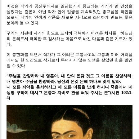
이것은 작가가 공산주의자로 일관했기에 종교와는 거리가 먼 인생을
살았다는 결론이 아닌 작가 안에 일생을 계속되었던 종교심을 확인함
으로서 작가의 인생과 작품을 새로운 시각으로 조명하게 만드는 좋은
분야라 볼 수 있다.
구약의 시편에 자기의 힘으로 도저히 극복하기 어려운 처지를
하느님
의 은혜로서 극복한 후 감사하는 마음으로 바친 다음과 같은 기도가 있
다.
이 봉헌화를 보면서 작가가 그 어려운 교통사고의 고통과 여러 어려움
에서도 한 인간으로 작가로서 무너지지 않는 인생을 살았던 힘을 발견
할 수 있다.
“주님을 찬양하라 내 영혼아, 내 안의 온갖 것도 그 이름을 찬양하라.
내 영혼아 주님을 찬양하라, 당신의 온갖 은혜 하나도 잊지 말라.
내 모든 죄악을 용서하시고 네 모든 아픔을 낫게 하시니 죽음에서 네
생명 구하여 내시고 은총과 자비로 관을 씌워 주시는 분“(시편 102:1-
4)