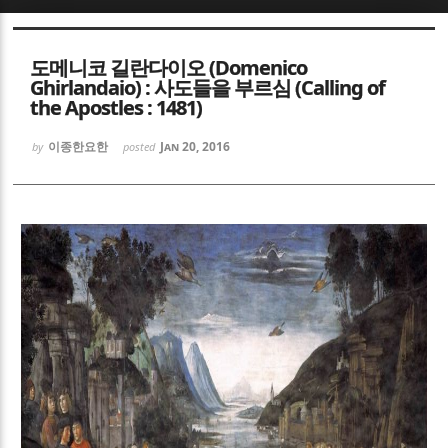
Sketchbook5, 스케치북5
Sketchbook5, 스케치북5
도메니코 길란다이오 (Domenico
Ghirlandaio) : 사도들을 부르심 (Calling of
the Apostles : 1481)
이종한요한
Jan 20, 2016
by
posted
Sketchbook5, 스케치북5
Sketchbook5, 스케치북5