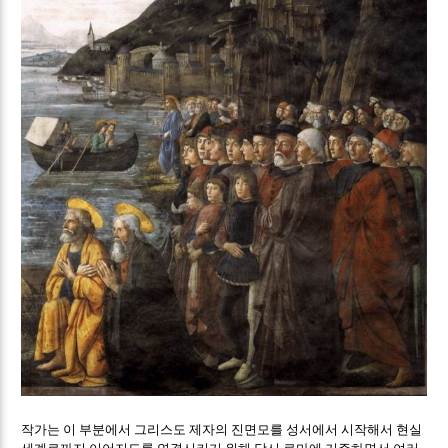
작가는 이 부분에서 그리스도 제자의 진면모를 성서에서 시작해서 현실
세계로까지 이어지도록 연결시키기 위해 당시 로마에 거주하면서 여러