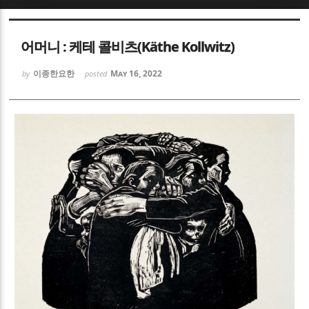
Sketchbook5, 스케치북5
Sketchbook5, 스케치북5
어머니 : 케테 콜비츠(Käthe Kollwitz)
이종한요한
May 16, 2022
by
posted
Sketchbook5, 스케치북5
Sketchbook5, 스케치북5