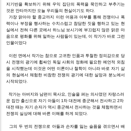
지기반을 확보하기 위해 우익 집단의 폭력을 묵인하고 부추기는
것은 안타까지만 오늘 우리들의 현실이기도 하다.
가장 맑아야 할 종교까지 이런 어용과 아부를 통해 전쟁이나 폭
력이나 부정을 행사하는 수치스럽고 참담한 짓을 행하고 있는 현
실에서 전혀 다른 곳에서 하느님 보시기에 부끄럽지 않은 맑은 마
음으로 평화를 위해 일하는 사람들이 있는데, 이 작가가 바로 그런
인물이었다
이런 면에서 작가는 참으로 고귀한 인품과 투철한 정의감으로 당
시 전쟁의 광기에 휩싸인 독일 사회의 정화에 필요한 예언적 외침
을 시작했는데 이것은 어떤 이론이나 철학이 아니라 바로 자기 삶
의 현실에서 체험한 비참한 전쟁의 광기에 대한 실망과 분노에서
시작되었다.
작가는 아버지와 남편이 목사요, 인술을 펴는 의사였던 자랑스러
운 집안 출신으로 자기 아들이 1차 대전에 종군해서 전사하고 2차
대전 때는 자기 손자가 역시 종군해서 전사하는 것을 체험하면서
전쟁의 실상에 대해 바른 이해를 하게 되었다.
그의 두 번의 전쟁으로 아들과 손자를 잃는 슬픔을 겪으면서 배