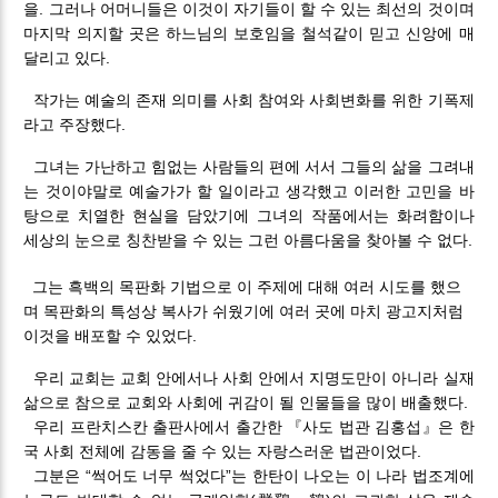
을. 그러나 어머니들은 이것이 자기들이 할 수 있는 최선의 것이며
마지막 의지할 곳은 하느님의 보호임을 철석같이 믿고 신앙에 매
달리고 있다.
​작가는 예술의 존재 의미를 사회 참여와 사회변화를 위한 기폭제
라고 주장했다.
그녀는 가난하고 힘없는 사람들의 편에 서서 그들의 삶을 그려내
는 것이야말로 예술가가 할 일이라고 생각했고 이러한 고민을 바
탕으로 치열한 현실을 담았기에 그녀의 작품에서는 화려함이나
세상의 눈으로 칭찬받을 수 있는 그런 아름다움을 찾아볼 수 없다.
그는 흑백의 목판화 기법으로 이 주제에 대해 여러 시도를 했으
며 목판화의 특성상 복사가 쉬웠기에 여러 곳에 마치 광고지처럼
이것을 배포할 수 있었다.
우리 교회는 교회 안에서나 사회 안에서 지명도만이 아니라 실재
삶으로 참으로 교회와 사회에 귀감이 될 인물들을 많이 배출했다.
우리 프란치스칸 출판사에서 출간한 『사도 법관 김홍섭』은 한
국 사회 전체에 감동을 줄 수 있는 자랑스러운 법관이었다.
그분은 “썩어도 너무 썩었다”는 한탄이 나오는 이 나라 법조계에