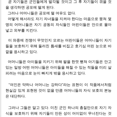
곧 자기들은 군인들에게 발각될 것이고 그 후 자기들이 겪을 것
을 생각하면 공포에 떨게 된다.
그러나 어머니들은 공포에 떨 여유도 없다.
어떻게 해서라도 자기 자녀들을 지켜야 한다는 마음으로 뭉쳐 몇
명의 어머니들은 자기 공동의 자식들인 어린이들은 안으로 몰아
넣고 외부를 지킨다.
이 와중에 전쟁이 무엇인지 모르는 어린이들은 어머니들이 자기
들을 보호하기 위해 둘러친 틈새를 비집고 호기심 어린 눈으로 바
깥을 응시하고 있다.
어머니들은 아이들을 지키기 위해 팔을 한껏 뻗쳐 아기들은 안고
있는 일방 어떤 어머니들은 아이들을 해칠 수 있는 적들을 미리 살
피려는 마음으로 눈이 빠지게 밖을 응시하고 있다.
“여인은 약하나 어머니는 강하다”라는 표현이 이 작품에서처럼
현실감 있게 표현된 것이 없을 만큼 어머니들의 자식 보호의 본능
은 대단하다.
그러나 그들은 알고 있다. 미친 군인 하나의 총질만으로 자기 자
식을 보호하기 위해 자기들이 만든 성이 어이없이 무너진다는 것