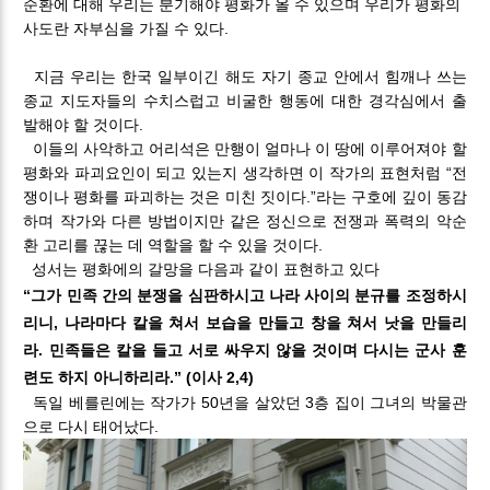
순환에 대해 우리는 분기해야 평화가 올 수 있으며 우리가 평화의
사도란 자부심을 가질 수 있다.
지금 우리는 한국 일부이긴 해도 자기 종교 안에서 힘깨나 쓰는
종교 지도자들의 수치스럽고 비굴한 행동에 대한 경각심에서 출
발해야 할 것이다.
이들의 사악하고 어리석은 만행이 얼마나 이 땅에 이루어져야 할
평화와 파괴요인이 되고 있는지 생각하면 이 작가의 표현처럼 “전
쟁이나 평화를 파괴하는 것은 미친 짓이다.”라는 구호에 깊이 동감
하며 작가와 다른 방법이지만 같은 정신으로 전쟁과 폭력의 악순
환 고리를 끊는 데 역할을 할 수 있을 것이다.
성서는 평화에의 갈망을 다음과 같이 표현하고 있다
“그가 민족 간의 분쟁을 심판하시고 나라 사이의 분규를 조정하시
리니, 나라마다 칼을 쳐서 보습을 만들고 창을 쳐서 낫을 만들리
라. 민족들은 칼을 들고 서로 싸우지 않을 것이며 다시는 군사 훈
련도 하지 아니하리라.” (이사 2,4)
독일 베를린에는 작가가 50년을 살았던 3층 집이 그녀의 박물관
으로 다시 태어났다.