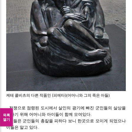
케테 콜비츠의 다른 작품인 ⟨피에타⟩(어머니와 그의 죽은 아들)
전쟁으로 점령된 도시에서 살인의 광기에 빠진 군인들의 살상을
피하기 위해 어머니와 아이들이 함께 모여있다.
목록
열기
그들은 군인들의 총칼을 피하다 보니 한곳으로 모이게 되었으나
이들은 알고 있다.