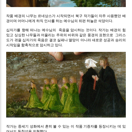
작품 배경의 나무는 르네상스가 시작되면서 북구 작가들이 자주 사용했던 배
경이며 어머니에게 하직 인사를 하는 예수님의 뒤편 하늘은 석양이다.
십자가를 향해 떠나는 예수님의 죽음을 암시하는 것이다. 작가는 배경의 힘
있고 싱싱한 나무들과 어울리는 주위의 바위와 같은 풍경의 표현으로 그리스
도가 겪을 십자가의 죽음은 결코 실패나 멸망이 아니라 새로운 성공과 승리의
시작임을 함축적으로 암시하고 있다.
작가는 중세기 성화에서 흔히 볼 수 있는 이 작품 기증자를 등장시키는 데 있
어서도 독창성을 표현했다.