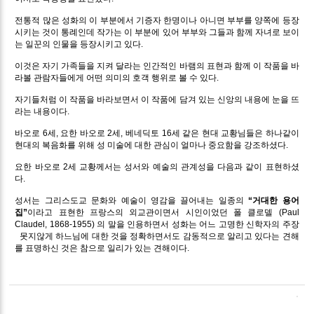
전통적 많은 성화의 이 부분에서 기증자 한명이나 아니면 부부를 양쪽에 등장
시키는 것이 통례인데 작가는 이 부분에 있어 부부와 그들과 함께 자녀로 보이
는 일꾼의 인물을 등장시키고 있다.
이것은 자기 가족들을 지켜 달라는 인간적인 바램의 표현과 함께 이 작품을 바
라볼 관람자들에게 어떤 의미의 호객 행위로 볼 수 있다.
자기들처럼 이 작품을 바라보면서 이 작품에 담겨 있는 신앙의 내용에 눈을 뜨
라는 내용이다.
바오로 6세, 요한 바오로 2세, 베네딕토 16세 같은 현대 교황님들은 하나같이
현대의 복음화를 위해 성 미술에 대한 관심이 얼마나 중요함을 강조하셨다.
요한 바오로 2세 교황께서는 성서와 예술의 관계성을 다음과 같이 표현하셨
다.
성서는 그리스도교 문화와 예술이 영감을 끌어내는 일종의
“거대한 용어
집”
이라고 표현한 프랑스의 외교관이면서 시인이었던 폴 클로델 (Paul
Claudel, 1868-1955) 의 말을 인용하면서 성화는 어느 고명한 신학자의 주장
못지않게 하느님에 대한 것을 정확하면서도 감동적으로 알리고 있다는 견해
를 표명하신 것은 참으로 일리가 있는 견해이다.