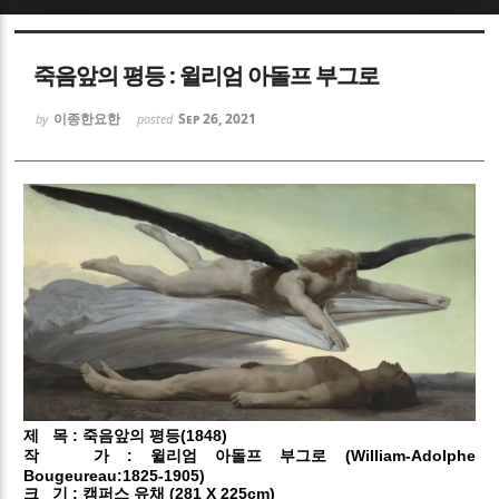
Sketchbook5, 스케치북5
Sketchbook5, 스케치북5
죽음앞의 평등 : 윌리엄 아돌프 부그로
이종한요한
Sep 26, 2021
by
posted
Sketchbook5, 스케치북5
Sketchbook5, 스케치북5
제
목 : 죽음앞의 평등(1848)
작
가 : 윌리엄 아돌프 부그로 (William-Adolphe
Bougeureau:1825-1905)
크
기 : 캠퍼스 유채 (281 X 225cm)