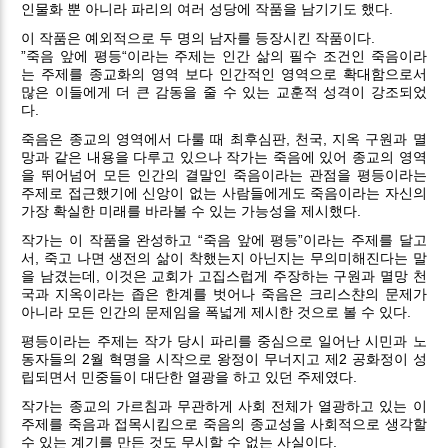
인물화 뿐 아니라 파리의 여러 성당에 작품을 남기기도 했다.
이 작품은 예외적으로 두 명의 남자를 등장시킨 작품이다.
”죽음 앞에 평등“이라는 주제는 인간 삶의 필수 조건인 죽음이라
는 주제를 종교화의 영역 보다 인간적인 영역으로 확대함으로서
많은 이들에게 더 큰 감동을 줄 수 있는 교훈적 성격이 강조되었
다.
죽음은 종교의 영역에서 다룰 때 최후심판, 천국, 지옥 구원과 멸
망과 같은 내용을 다루고 있으나 작가는 죽음에 있어 종교의 영역
을 뛰어넘어 모든 인간의 결말인 죽음이라는 관점을 평등이라는
주제로 접근했기에 신앙이 없는 사람들에게도 죽음이라는 자신의
가장 확실한 미래를 바라볼 수 있는 가능성을 제시했다.
작가는 이 작품을 완성하고 “죽음 앞에 평등”이라는 주제를 달고
서, 죽고 나면 생전의 삶이 착했는지 아닌지는 무의미해진다는 말
을 남겼는데, 이것은 교회가 고집스럽게 주장하는 구원과 멸망 천
국과 지옥이라는 좁은 한계를 벗어나 죽음은 크리스챤의 문제가
아니라 모든 인간의 문제임을 폭넓게 제시한 것으로 볼 수 있다.
평등이라는 주제는 작가 당시 파리를 중심으로 일어난 시민과 노
동자들의 2월 혁명을 시작으로 왕정이 무너지고 제2 공화정이 성
립되면서 민중들이 대단한 열광을 하고 있던 주제였다.
작가는 종교의 가르침과 무관하게 사회 전체가 열광하고 있는 이
주제를 죽음과 접목시킴으로 죽음의 종교성을 사회적으로 생각할
수 있는 계기를 만든 것도 무시할 수 없는 사실이다.