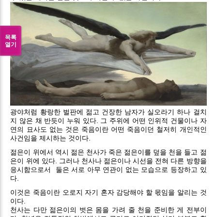
목록
열기
광야처럼 황랑한 벌판에 젊고 건장한 남자가 실오라기 하나 걸치
지 않은 채 반듯이 누워 있다. 그 주위에 어떤 인위적 건물이나 자
연의 묘사도 없는 것은 죽음이란 어떤 죽음이던 철저히 개인적인
사건임을 제시하는 것이다.
젊은이 위에서 역시 젊은 천사가 죽은 젊은이를 덮을 천을 들고 젊
은이 위에 있다. 그러나 천사나 젊은이나 시선을 전혀 다른 방향을
응시함으로서
둘은 서로 아무 연관이 없는 모습으로 등장하고 있
다.
이것은 죽음이란 오로지 자기 혼자 감당해야 할 몫임을 알리는 것
이다.
천사는 다만 젊은이의 벗은 몸을 가려 줄 천을 준비한 게 전부이