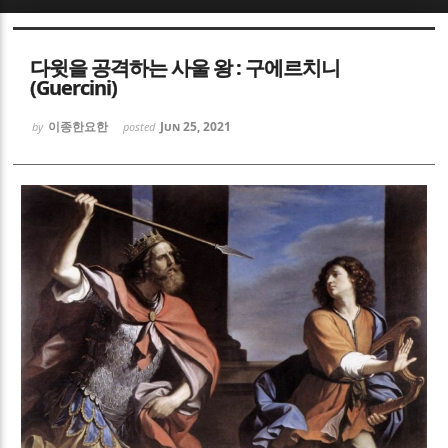
Sketchbook5, 스케치북5
Sketchbook5, 스케치북5
다윗을 공격하는 사울 왕 : 구에르치니
(Guercini)
이종한요한
Jun 25, 2021
by
posted
Sketchbook5, 스케치북5
Sketchbook5, 스케치북5