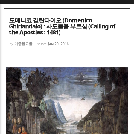
Sketchbook5, 스케치북5
Sketchbook5, 스케치북5
도메니코 길란다이오 (Domenico
Ghirlandaio) : 사도들을 부르심 (Calling of
the Apostles : 1481)
이종한요한
Jan 20, 2016
by
posted
Sketchbook5, 스케치북5
Sketchbook5, 스케치북5