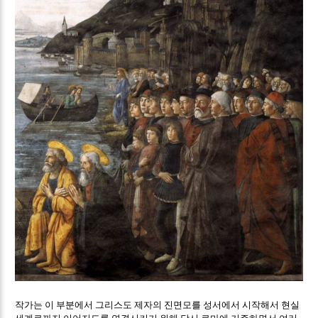
작가는 이 부분에서 그리스도 제자의 진면모를 성서에서 시작해서 현실
세계로까지 이어지도록 연결시키기 위해 당시 로마에 거주하면서 여러