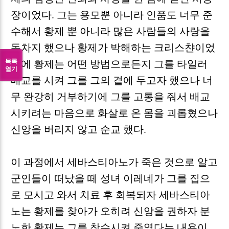
장이었다
.
그는 용모뿐 아니라 인품도 너무 준
수해서 황제 뿐 아니라 많은 사람들의 사랑을
독차지 했으나 황제가 박해하는 크리스챤이었
목록
기에 황제는 어떤 방법으로든지 그를 타일러
열기
배교를 시켜 그를 그의 곁에 두고자 했으나 너
무 완강히 거부하기에 그를 고통을 줘서 배교
시키려는 마음으로 화살로 온 몸을 괴롭혔으나
신앙을 버리지 않고 순교 했다
.
이 과정에서 세바스티아노가 죽은 것으로 알고
군인들이 떠났을 떼 성녀 이레네가 그를 집으
로 모시고 와서 치료 후 회복되자 세바스티아
노는 황제를 찾아가 오히려 신앙을 권하자 분
노한 황제는 그를 참수시켜 죽였다는 내용이