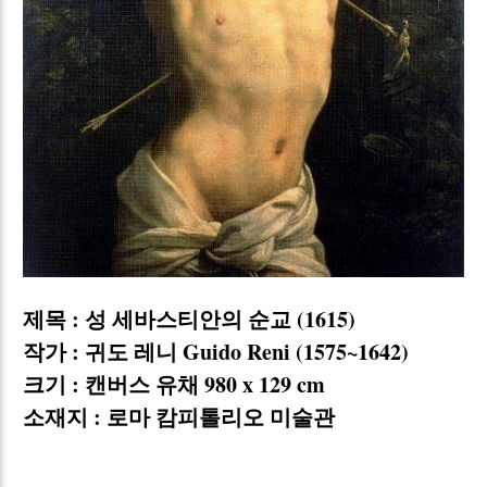
제목
:
성 세바스티안의 순교
(1615)
작가
:
귀도 레니
Guido Reni (1575~1642)
크기
:
캔버스 유채
980 x 129 cm
소재지
:
로마 캄피톨리오 미술관