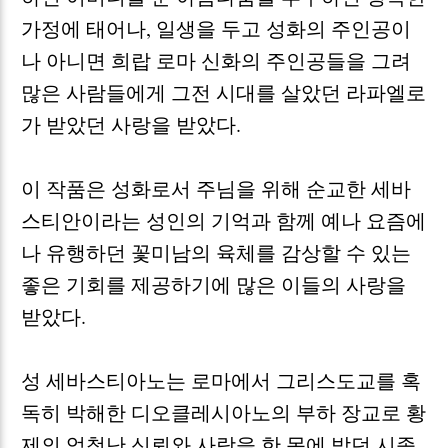
가정에 태어나
,
일생을 두고 성화의 주인공이
나 아니면 희랍 로마 신화의 주인공들을 그려
많은 사람들에게 그전 시대를 살았던 라파엘로
가 받았던 사랑을 받았다
.
이 작품은 성화로서 주님을 위해 순교한 세바
스티안이라는 성인의 기억과 함께 예나 요즘에
나 유행하던 꽃미남의 육체를 감상할 수 있는
좋은 기회를 제공하기에 많은 이들의 사랑을
받았다
.
성 세바스티아노는 로마에서 그리스도교를 혹
독히 박해한 디오클레시아노의 부하 장교로 황
제의 엄청난 신뢰와 사랑을 한 몸에 받던 시종