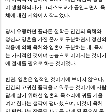
이 생활화되다가 그리스도교가 공인되면서 육
체에 대한 제약이 시작되었다
.
당시 유행하던 플라톤 철학은 인간의 육체와
정신과 영혼을 가진 존재로 구분하면서 정신의
작용에 의해 육체와 영혼이 구분하는 데
,
육제
는 가시적인 것이며 본능으로 이어지는 것이기
에 절제를 필요로 하는 것이었다
.
반면
,
영혼은 영적인 것이기에 보이지 않으나
,
인간의 고귀한 품격을 키워주는 것이기에 사람
답게 살기 위해선 영혼의 목소리에 귀를 기울
여야 한다는 생각이 팽배했으며
,
이것이 육체
의 폄하라는 잘못된 사고를 낳게 된 중요한 동