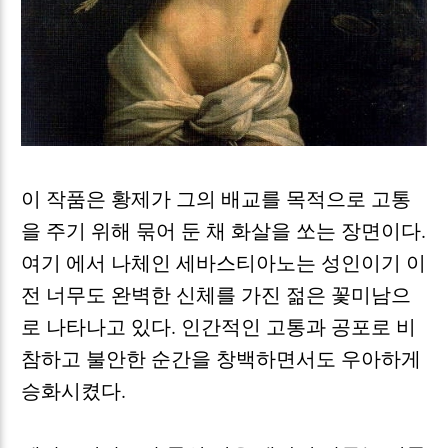
이 작품은 황제가 그의 배교를 목적으로 고통
을 주기 위해 묶어 둔 채 화살을 쏘는 장면이다
.
여기 에서 나체인 세바스티아노는 성인이기 이
전 너무도 완벽한 신체를 가진 젊은 꽃미남으
로 나타나고 있다
.
인간적인 고통과 공포로 비
참하고 불안한 순간을 창백하면서도 우아하게
승화시켰다
.