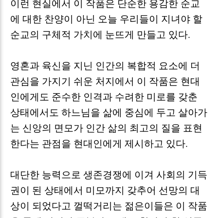
이런 현실에서 이 작품은 단순한 용감한 순교
에 대한 찬양이 아닌 오늘 우리들이 지녀야 할
순교의 구체적 가치에 눈뜨게 만들고 있다
.
영혼과 육신을 지닌 인간의 복합적 요소에 더
관심을 가지기 쉬운 처지에서 이 작품은 현대
인에게도 준수한 인격과 수려한 미로를 갖춘
상태에서도 하느님을 삶에 중심에 두고 살아가
는 신앙의 면모가 인간 삶의 최고의 질을 표현
한다는 관점을 현대인에게 제시하고 있다
.
대단한 능력으로 생존경쟁에 이겨 사회의 기득
권이 된 상태에서 미모까지 갖추어 선망의 대
상이 되었다고 껄떡거리는 젊은이들은 이 작품