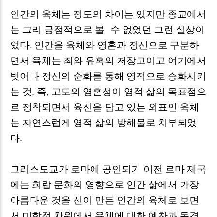
인간의 육체는 정도의 차이는 있지만 종교에서
는 그리 긍정적으로 볼 수 없었던 그런 실상이
었다
.
인간을 육체와 영혼과 정신으로 구분하
면서 육체는 죄와 유혹의 저장고이고 여기에서
벗어나 정신의 순화를 통해 영적으로 승화시키
는 것
.
즉
,
고도의 영혼성이 영적 삶의 목표점으
로 정착되면서 육신을 담고 있는 외표인 육체
는 자연스럽게 영적 삶의 방해물로 치부되었
다
.
그리스도교가 로마에 공인되기 이전 로마 제국
에는 희랍 문화의 영향으로 인간 삶에서 가장
아름다운 것을 신이 만든 인간의 육체로 보면
서 미학적 차원에서 육체에 대한 예찬과 동경