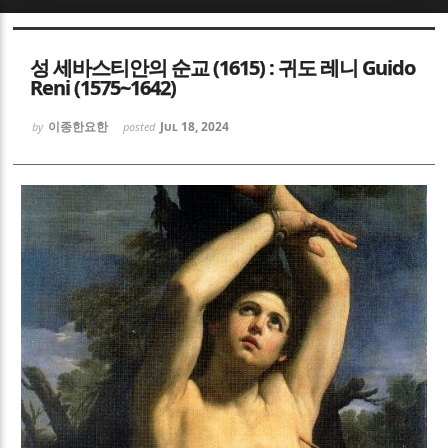
Sketchbook5, 스케치북5
Sketchbook5, 스케치북5
성 세바스티안의 순교 (1615) : 귀도 레니 Guido
Reni (1575~1642)
이종한요한
Jul 18, 2024
by
posted
Sketchbook5, 스케치북5
Sketchbook5, 스케치북5