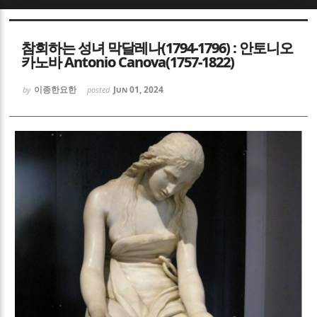
Sketchbook5, 스케치북5
Sketchbook5, 스케치북5
참회하는 성녀 막달레나(1794-1796) : 안토니오
카노바 Antonio Canova(1757-1822)
이종한요한
Jun 01, 2024
by
posted
Sketchbook5, 스케치북5
Sketchbook5, 스케치북5