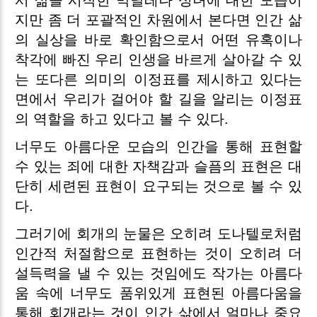
서 삶을 시작한 막달레나 성녀에 대한 모습이
지만 좀 더 포괄적인 차원에서 본다면 인간 삶
의 실상을 바로 확인함으로서 어떤 유혹이나
착각에 빠진 우리 인생을 바르게 살아갈 수 있
는 또다른 의미의 이정표를 제시하고 있다는
면에서 우리가 걸어야 할 길을 알리는 이정표
의 역할을 하고 있다고 볼 수 있다.
너무도 아름다운 모습의 인간을 통해 표현할
수 있는 죄에 대한 자책감과 슬픔의 표현은 대
단히 세련된 표현이 요구되는 것으로 볼 수 있
다.
그러기에 회개의 눈물은 오히려 도나텔로처럼
인간적 처절함으로 표현하는 것이 오히려 더
설득력을 낼 수 있는 것임에도 작가는 아름다
움 속에 너무도 품위있게 표현된 아름다움을
통해 회개라는 것이 인간 삶에서 얼마나 중요