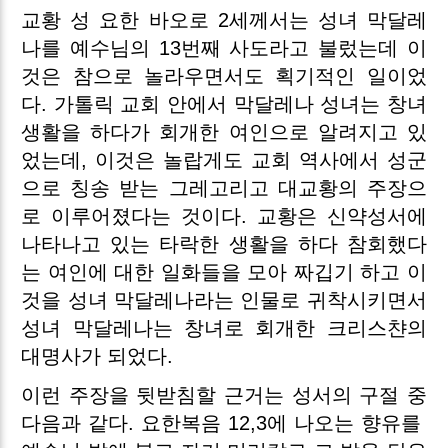
교황 성 요한 바오로 2세께서는 성녀 막달레
나를 예수님의 13번째 사도라고 불렀는데 이
것은 참으로 놀라우면서도 획기적인 일이었
다. 가톨릭 교회 안에서 막달레나 성녀는 창녀
생활을 하다가 회개한 여인으로 알려지고 있
었는데, 이것은 놀랍게도 교회 역사에서 성군
으로 칭송 받는 그레고리고 대교황의 주장으
로 이루어졌다는 것이다. 교황은 신약성서에
나타나고 있는 타락한 생활을 하다 참회했다
는 여인에 대한 일화들을 모아 짜깁기 하고 이
것을 성녀 막달레나라는 인물로 귀착시키면서
성녀 막달레나는 창녀로 회개한 크리스챤의
대명사가 되었다.
이런 주장을 뒷받침할 근거는 성서의 구절 중
다음과 같다. 요한복음 12,3에 나오는 향유를