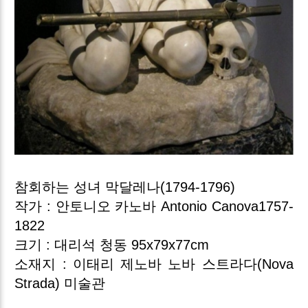
참회하는 성녀 막달레나(1794-1796)
작가 : 안토니오 카노바 Antonio Canova1757-
1822
크기 : 대리석 청동 95x79x77cm
소재지 : 이태리 제노바 노바 스트라다(Nova
Strada) 미술관