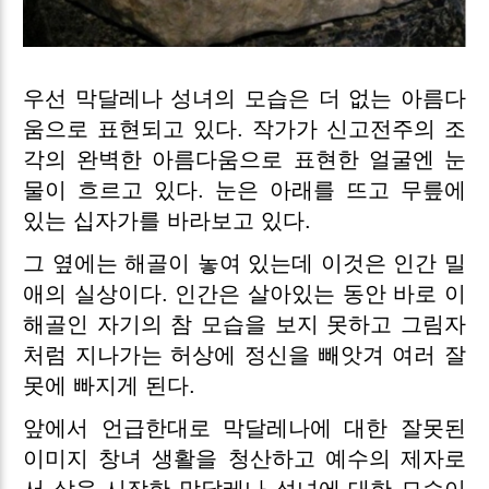
우선 막달레나 성녀의 모습은 더 없는 아름다
움으로 표현되고 있다. 작가가 신고전주의 조
각의 완벽한 아름다움으로 표현한 얼굴엔 눈
물이 흐르고 있다. 눈은 아래를 뜨고 무릎에
있는 십자가를 바라보고 있다.
그 옆에는 해골이 놓여 있는데 이것은 인간 밀
애의 실상이다. 인간은 살아있는 동안 바로 이
해골인 자기의 참 모습을 보지 못하고 그림자
처럼 지나가는 허상에 정신을 빼앗겨 여러 잘
못에 빠지게 된다.
앞에서 언급한대로 막달레나에 대한 잘못된
이미지 창녀 생활을 청산하고 예수의 제자로