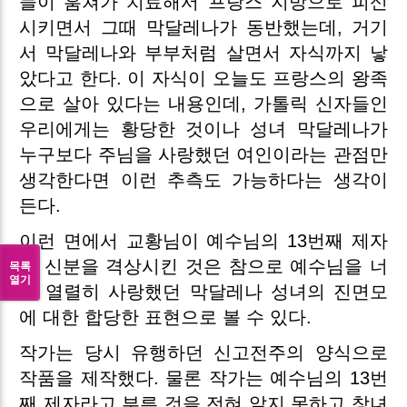
들이 훔쳐가 치료해서 프랑스 지방으로 피신
시키면서 그때 막달레나가 동반했는데, 거기
서 막달레나와 부부처럼 살면서 자식까지 낳
았다고 한다. 이 자식이 오늘도 프랑스의 왕족
으로 살아 있다는 내용인데, 가톨릭 신자들인
우리에게는 황당한 것이나 성녀 막달레나가
누구보다 주님을 사랑했던 여인이라는 관점만
생각한다면 이런 추측도 가능하다는 생각이
든다.
이런 면에서 교황님이 예수님의 13번째 제자
로 신분을 격상시킨 것은 참으로 예수님을 너
목록
열기
무 열렬히 사랑했던 막달레나 성녀의 진면모
에 대한 합당한 표현으로 볼 수 있다.
작가는 당시 유행하던 신고전주의 양식으로
작품을 제작했다. 물론 작가는 예수님의 13번
째 제자라고 부른 것을 전혀 알지 못하고 창녀