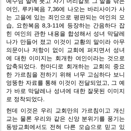
예수님 발에 붓고 자기 머리칼로 그 발을 닦은
여인, 루카복음 7,36에 나오는 바리사이가 사
는 고을에 있는 죄인으로 평판되는 여인의 모
습, 요한복음 8,3-11에 등장하는 간음하다 잡
힌 여인의 관한 내용을 합성해서 성녀 막달레
나가 만들어 졌고 이것이 교황의 말이라 아무
의문이나 저항이 없이 교회에 퍼지면서 성녀
에 대한 이미지는 회개한 여인이라는 것으로
압축되었다. 한마디로 회개하는 교회의 중요
한 가르침을 전하기 위해 너무 고심하다 보니
엉뚱한 자료를 통해 이것이 전달되었고, 그 예
가 바로 막달레나 성녀에 대한 잘못된 이미지
로 정착되었다.
헌데 이것은 우리 교회만의 가르침이고 개신
교는 물론 우리와 같은 신앙 분위기를 풍기는
동방교회에서도 전혀 다른 모습으로 믿고 있