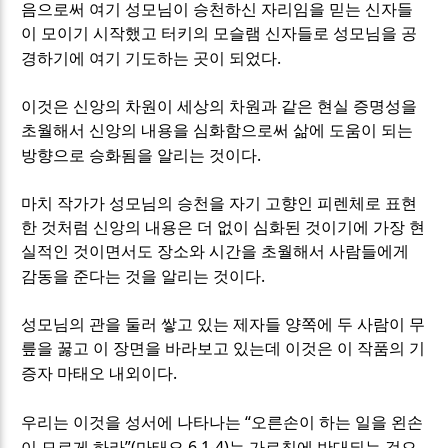
음으로써 여기 성모님이 승천하신 자리임을 믿는 신자들
이 모이기 시작했고 터키의 모슬램 신자들로 성모님을 공
.
경하기에 여기 기도하는 곳이 되었다
이것은 신앙의 차원이 세상의 차원과 같은 현실 증명성을
초월해서 신앙의 내용을 심화함으로써 삶에 도움이 되는
.
방향으로 승화됨을 알리는 것이다
마치 작가가 성모님의 승천을 자기 고향인 피렌체로 표현
한 것처럼 신앙의 내용은 더 없이 심화된 것이기에 가장 현
실적인 것이면서도 장소와 시간을 초월해서 사람들에게
.
감동을 준다는 것을 알리는 것이다
성모님의 관을 둘러 쌓고 있는 제자들 양쪽에 두 사람이 무
릎을 꿇고 이 장면을 바라보고 있는데 이것은 이 작품의 기
.
증자 마태오 내외이다
“
우리는 이것을 성서에 나타나는
오른손이 하는 일을 왼손
”(
6,1-4)
이 모르게 하라
마태오
는 가르침에 반대되는 것으