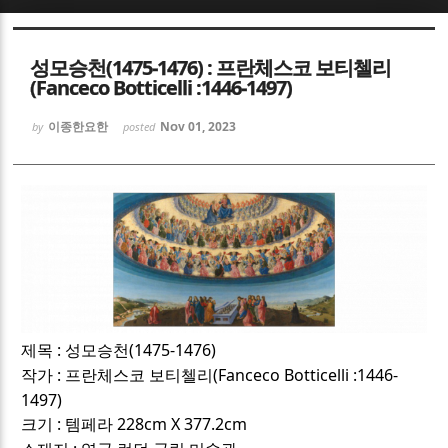
Sketchbook5, 스케치북5
Sketchbook5, 스케치북5
성모승천(1475-1476) : 프란체스코 보티첼리
(Fanceco Botticelli :1446-1497)
이종한요한
Nov 01, 2023
by
posted
Sketchbook5, 스케치북5
Sketchbook5, 스케치북5
:
(1475-1476)
제목
성모승천
:
(Fanceco Botticelli :1446-
작가
프란체스코 보티첼리
1497)
:
228cm X 377.2cm
크기
템페라