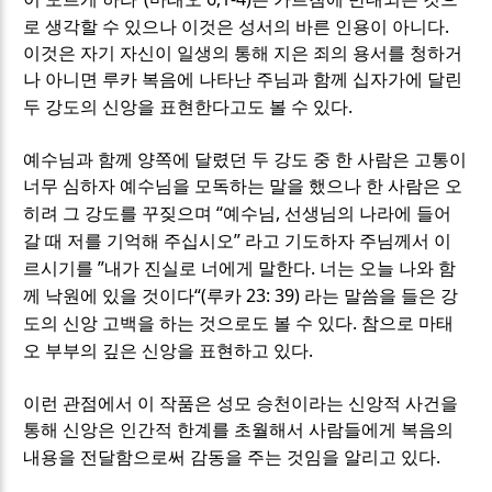
.
로 생각할 수 있으나 이것은 성서의 바른 인용이 아니다
이것은 자기 자신이 일생의 통해 지은 죄의 용서를 청하거
나 아니면 루카 복음에 나타난 주님과 함께 십자가에 달린
.
두 강도의 신앙을 표현한다고도 볼 수 있다
예수님과 함께 양쪽에 달렸던 두 강도 중 한 사람은 고통이
너무 심하자 예수님을 모독하는 말을 했으나 한 사람은 오
“
,
히려 그 강도를 꾸짖으며
예수님
선생님의 나라에 들어
”
갈 때 저를 기억해 주십시오
라고 기도하자 주님께서 이
”
.
르시기를
내가 진실로 너에게 말한다
너는 오늘 나와 함
“(
23: 39)
께 낙원에 있을 것이다
루카
라는 말씀을 들은 강
.
도의 신앙 고백을 하는 것으로도 볼 수 있다
참으로 마태
.
오 부부의 깊은 신앙을 표현하고 있다
이런 관점에서 이 작품은 성모 승천이라는 신앙적 사건을
통해 신앙은 인간적 한계를 초월해서 사람들에게 복음의
.
내용을 전달함으로써 감동을 주는 것임을 알리고 있다