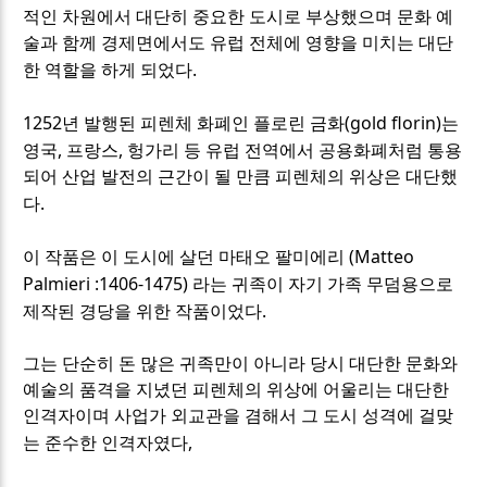
적인 차원에서 대단히 중요한 도시로 부상했으며 문화 예
술과 함께 경제면에서도 유럽 전체에 영향을 미치는 대단
.
한 역할을 하게 되었다
1252
(gold florin)
년 발행된 피렌체 화폐인 플로린 금화
는
,
,
영국
프랑스
헝가리 등 유럽 전역에서 공용화폐처럼 통용
되어 산업 발전의 근간이 될 만큼 피렌체의 위상은 대단했
.
다
(Matteo
이 작품은 이 도시에 살던 마태오 팔미에리
Palmieri :1406-1475)
라는 귀족이 자기 가족 무덤용으로
.
제작된 경당을 위한 작품이었다
그는 단순히 돈 많은 귀족만이 아니라 당시 대단한 문화와
예술의 품격을 지녔던 피렌체의 위상에 어울리는 대단한
인격자이며 사업가 외교관을 겸해서 그 도시 성격에 걸맞
,
는 준수한 인격자였다