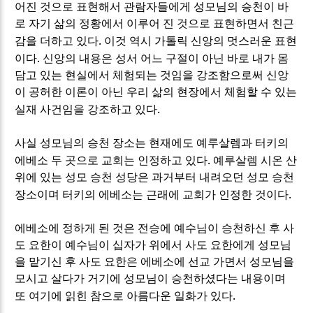
어진 것으로 표현해서 관람자들에게 성모님의 승천이 바
로 자기 삶의 정황에서 이루어 진 것으로 표현하면서 친근
.
감을 더하고 있다
이것 역시 가톨릭 신앙의 멋스러운 표현
.
이다
신앙의 내용은 성서 어느 구절이 아닌 바로 내가 몸
담고 있는 현실에서 체험되는 것임을 강조함으로써 신앙
이 공허한 이론이 아닌 우리 삶의 현장에서 체험할 수 있는
.
실재 사건임을 강조하고 있다
사실 성모님의 승천 장소는 현재에도 예루살렘과 터키의
.
에베소 두 곳으로 교회는 인정하고 있다
예루살렘 시온 산
위에 있는 성모 승천 성당은 과거부터 내려오던 성모 승천
.
장소이며 터키의 에베소는 근래에 교회가 인정한 것이다
에베소에 정하게 된 것은 전승에 예수님이 승천하신 후 사
도 요한이 예수님이 십자가 위에서 사도 요한에게 성모님
을 맡기신 후 사도 요한은 에베소에 선교 가면서 성모님을
모시고 살다가 거기에 성모님이 승천하셨다는 내용이며
.
또 여기에 읽힌 참으로 아름다운 일화가 있다