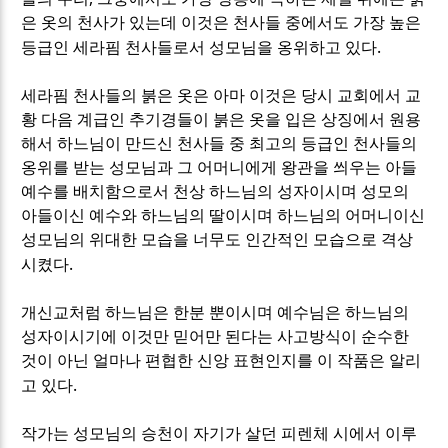
은 옷의 천사가 있는데 이것은 천사들 중에서도 가장 높은
.
등급인 세라핌 천사들로서 성모님을 옹위하고 있다
세라핌 천사들의 붉은 옷은 아마 이것은 당시 교회에서 교
황 다음 계급인 추기경들이 붉은 옷을 입은 상징에서 원용
해서 하느님이 만드신 천사들 중 최고의 등급인 천사들의
옹위를 받는 성모님과 그 어머니에게 왕관을 씌우는 아들
예수를 배치함으로서 천상 하느님의 성자이시며 성모의
아들이신 예수와 하느님의 딸이시며 하느님의 어머니이신
성모님의 위대한 모습을 너무도 인간적인 모습으로 격상
.
시켰다
개신교처럼 하느님은 한분 뿐이시며 예수님은 하느님의
성자이시기에 이것만 믿어만 된다는 사고방식이 순수한
것이 아닌 얼마나 편협한 신앙 표현인지를 이 작품은 알리
.
고 있다
작가는 성모님의 승천이 자기가 살던 피렌체 시에서 이루