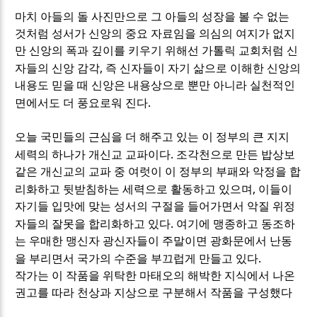
마치 아들의 돌 사진만으로 그 아들의 성장을 볼 수 없는
것처럼 성서가 신앙의 중요 자료임을 의심의 여지가 없지
만 신앙의 폭과 깊이를 키우기 위해선 가톨릭 교회처럼 신
,
자들의 신앙 감각
즉 신자들이 자기 삶으로 이해한 신앙의
내용도 믿을 때 신앙은 내용상으로 뿐만 아니라 실천적인
.
면에서도 더 풍요로워 진다
오늘 국민들의 근심을 더 해주고 있는 이 정부의 큰 지지
.
세력의 하나가 개신교 교파이다
조각천으로 만든 밥상보
같은 개신교의 교파 중 여럿이 이 정부의 부패와 악정을 합
,
리화하고 뒷받침하는 세력으로 활동하고 있으며
이들이
자기들 입맛에 맞는 성서의 구절을 들어가면서 악질 위정
.
자들의 잘못을 합리화하고 있다
여기에 맹종하고 동조하
는 우매한 맹신자 광신자들이 주말이면 광화문에서 난동
.
을 부리면서 국가의 수준을 부끄럽게 만들고 있다
작가는 이 작품을 위탁한 마태오의 해박한 지식에서 나온
권고를 따라 천상과 지상으로 구분해서 작품을 구성했다