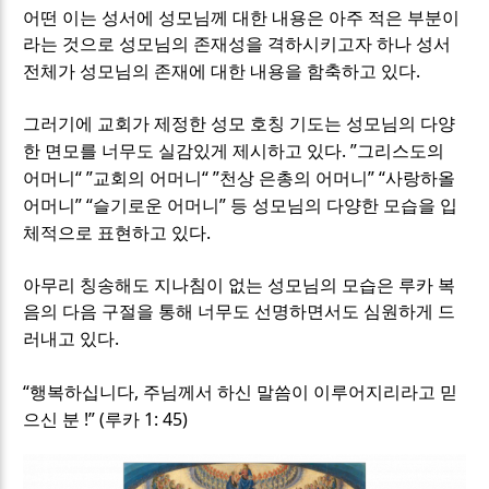
어떤 이는 성서에 성모님께 대한 내용은 아주 적은 부분이
라는 것으로 성모님의 존재성을 격하시키고자 하나 성서
.
전체가 성모님의 존재에 대한 내용을 함축하고 있다
그러기에 교회가 제정한 성모 호칭 기도는 성모님의 다양
. ”
한 면모를 너무도 실감있게 제시하고 있다
그리스도의
“ ”
“ ”
” “
어머니
교회의 어머니
천상 은총의 어머니
사랑하올
” “
”
어머니
슬기로운 어머니
등 성모님의 다양한 모습을 입
.
체적으로 표현하고 있다
아무리 칭송해도 지나침이 없는 성모님의 모습은 루카 복
음의 다음 구절을 통해 너무도 선명하면서도 심원하게 드
.
러내고 있다
“
,
행복하십니다
주님께서 하신 말씀이 이루어지리라고 믿
!” (
1: 45)
으신 분
루카