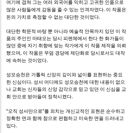
여기에 겹쳐 그는 여러 외국어를 익히고 고귀한 인품으로
.
많은 사람들에게 감동을 줄 수 있는 인격자였다
이 작품은
.
돈의 가치로 측정할 수 없는 대단한 것이었다
대단한 학문적 바탕 뿐 아니라 예술적 안목까지 있던 이 작
품의 주인인 마태오는 당시 피렌체에서 한다 한 화가들이
많던 중에 자기 취향에 맞는 작가에게 이 작품 제작을 의뢰
,
했으며
이 작품은 무덤 경당에 제단화로 당시로서도 대작
.
에 속하는 것이었다
성모승천은 가톨릭 신앙의 깊이와 넓이를 표현하는 중요
.
한 신심이다
성서 어디에도 성모승천에 대한 내용이 없으
나 교회는 신자들의 신앙 감각으로 믿고 있던 이 신심을 교
.
회 안으로 받아들여 정착시켰다
“
”
오직 성서만으로
를 외치는 개신교적인 표현은 순수하고
정확한 면과 함께 참으로 편협하고 미숙한 면을 드러내고
.
있다