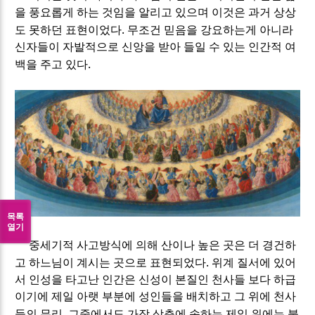
을 풍요롭게 하는 것임을 알리고 있으며 이것은 과거 상상
.
도 못하던 표현이었다
무조건 믿음을 강요하는게 아니라
신자들이 자발적으로 신앙을 받아 들일 수 있는 인간적 여
.
백을 주고 있다
목록
열기
중세기적 사고방식에 의해 산이나 높은 곳은 더 경건하
.
고 하느님이 계시는 곳으로 표현되었다
위계 질서에 있어
서 인성을 타고난 인간은 신성이 본질인 천사들 보다 하급
이기에 제일 아랫 부분에 성인들을 배치하고 그 위에 천사
,
들의 무리
그중에서도 가장 상층에 속하는 제일 위에는 붉