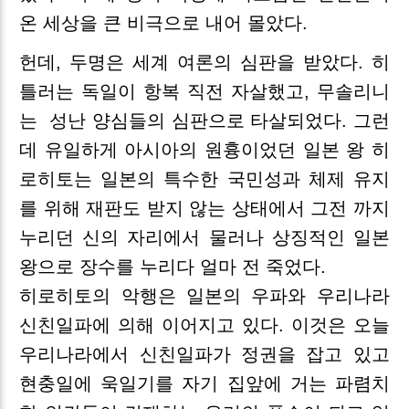
온 세상을 큰 비극으로 내어 몰았다.
헌데, 두명은 세계 여론의 심판을 받았다. 히
틀러는 독일이 항복 직전 자살했고, 무솔리니
는
성난 양심들의 심판으로 타살되었다. 그런
데 유일하게 아시아의 원흉이었던 일본 왕 히
로히토는 일본의 특수한 국민성과 체제 유지
를 위해 재판도 받지 않는 상태에서 그전 까지
누리던 신의 자리에서 물러나 상징적인 일본
왕으로 장수를 누리다 얼마 전 죽었다.
히로히토의 악행은 일본의 우파와 우리나라
신친일파에 의해 이어지고 있다. 이것은 오늘
우리나라에서 신친일파가 정권을 잡고 있고
현충일에 욱일기를 자기 집앞에 거는 파렴치