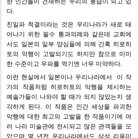
한 인간들이 건재하는 우리의 풍습이 되고 있
다.
친일파 척결이라는 것은 우리나라가 새로 태
어나기 위한 필수 통과의례와 같은데 교회에
서도 일본의 일부 양심들에 의해 간혹 히로히
토의 악행이 고발되기도 하지만 참으로 미미
한 수준이고 우파를 꺽기엔 너무 미약하다.
이런 현실에서 일본이나 우리나라에서
이 작
가의 작품처럼 히로히토의 악행을 제시하는
예술가들이 나와야 할 때가 되지 않았는지 생
각하게 된다. 이 작품은 인간 세상을 파괴한
악행에 대한 최고의 고발을 한 작품이기에 여
러 나라 미술관에 전시되고 많은 관객들을 모
았으며 몇 년전 우리나라에서도 삼성 리움미