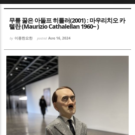
Sketchbook5, 스케치북5
Sketchbook5, 스케치북5
무릎 꿇은 아돌프 히틀러(2001) : 마우리치오 카
텔란 (Maurizio Cathalellan 1960~ )
이종한요한
Aug 16, 2024
by
posted
Sketchbook5, 스케치북5
Sketchbook5, 스케치북5