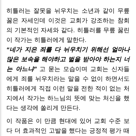
히틀러는 잘못을 뉘우치는 소년과 같이 무릎
꿇은 자세인데 이것은 교회가 강조하는 참회
의 기본적인 자세와 같다. 히틀러를 무릎 꿇린
이 작가는 히틀러에게 말한다.
“네가 지은 죄를 다 뉘우치기 위해선 얼마나
많은 보속을 해야하고 벌을 받아야 하는지 너
는 아느냐”
고 묻는 모습이며 교회는 신자들
에게 죄를 뉘우치라는 말을 수 없이 하면서도
히틀러에게 직접 이런 말을 전한 적이 없는 처
지에서 작가는 하느님의 뜻에 맞는 처신을 했
다는 생각에 쏠리게 만든다.
이 작품은 이 만큼 현대에 있어 교회 수준 보
다 더 효과적인 고발을 했다는 긍정적 평가 때