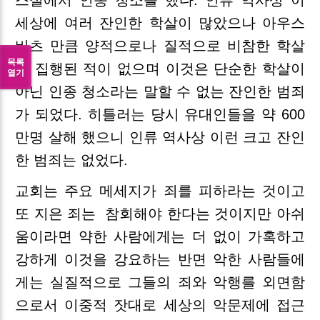
스실에서 인종 청소를 했다. 인류 역사상 이
세상에 여러 잔인한 학살이 많았으나 아우스
비츠 만큼 양적으로나 질적으로 비참한 학살
목록
이 집행된 적이 없으며 이것은 단순한 학살이
열기
아닌 인종 청소라는 말할 수 없는 잔인한 범죄
가 되었다. 히틀러는 당시 유대인들을 약 600
만명 살해 했으니 인류 역사상 이런 크고 잔인
한 범죄는 없었다.
교회는 주요 메세지가 죄를 피하라는 것이고
또 지은 죄는
참회해야 한다는 것이지만 아쉬
움이라면 약한 사람에게는 더 없이 가혹하고
강하게 이것을 강요하는 반면 악한 사람들에
게는 실질적으로 그들의 죄와 악행를 외면함
으로서 이중적 잣대로 세상의 악문제에 접근