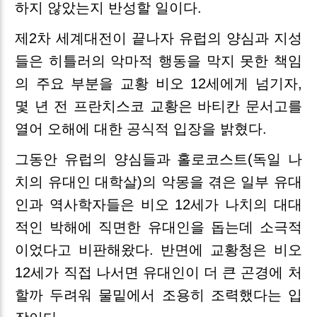
하지 않았는지 반성할 일이다.
제2차 세계대전이 끝나자 유럽의 양심과 지성
들은 히틀러의 악마적 행동을 막지 못한 책임
의 주요 부분을 교황 비오 12세에게 넘기자,
몇 년 전 프란치스코 교황은 바티칸 문서고를
열어 오해에 대한 공식적 입장을 밝혔다.
그동안 유럽의 양심들과 홀로코스트(독일 나
치의 유대인 대학살)의 악몽을 겪은 일부 유대
인과 역사학자들은 비오 12세가 나치의 대대
적인 박해에 직면한 유대인을 돕는데 소극적
이었다고 비판해왔다. 반면에 교황청은 비오
12세가 직접 나서면 유대인이 더 큰 곤경에 처
할까 두려워 물밑에서 조용히 조력했다는 입