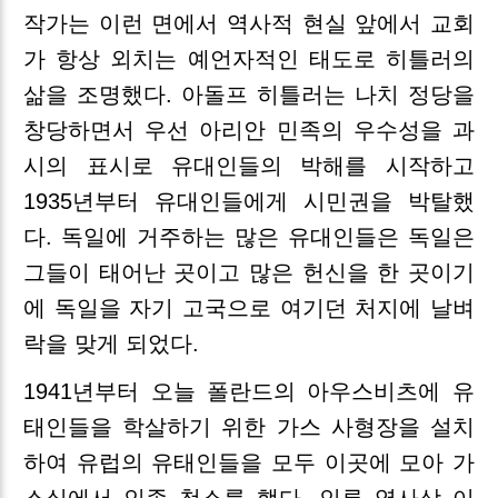
작가는 이런 면에서 역사적 현실 앞에서 교회
가 항상 외치는 예언자적인 태도로 히틀러의
삶을 조명했다. 아돌프 히틀러는 나치 정당을
창당하면서 우선 아리안 민족의 우수성을 과
시의 표시로 유대인들의 박해를 시작하고
1935년부터 유대인들에게 시민권을 박탈했
다. 독일에 거주하는 많은 유대인들은 독일은
그들이 태어난 곳이고 많은 헌신을 한 곳이기
에 독일을 자기 고국으로 여기던 처지에 날벼
락을 맞게 되었다.
1941년부터 오늘 폴란드의 아우스비츠에 유
태인들을 학살하기 위한 가스 사형장을 설치
하여 유럽의 유태인들을 모두 이곳에 모아 가