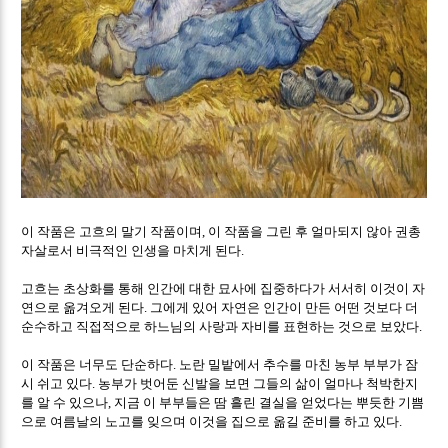
이 작품은 고흐의 말기 작품이며
이 작품을 그린 후 얼마되지 않아 권총
,
자살로서 비극적인 인생을 마치게 된다
.
고흐는 초상화를 통해 인간에 대한 묘사에 집중하다가 서서히 이것이 자
연으로 옮겨오게 된다
그에게 있어 자연은 인간이 만든 어떤 것보다 더
.
순수하고 직접적으로 하느님의 사랑과 자비를 표현하는 것으로 보았다
.
이 작품은 너무도 단순하다
노란 밀밭에서 추수를 마친 농부 부부가 잠
.
시 쉬고 있다
농부가 벗어둔 신발을 보면 그들의 삶이 얼마나 척박한지
.
를 알 수 있으나
지금 이 부부들은 땀 흘린 결실을 얻었다는 뿌듯한 기쁨
,
으로 여름날의 노고를 잊으며 이것을 집으로 옮길 준비를 하고 있다
.