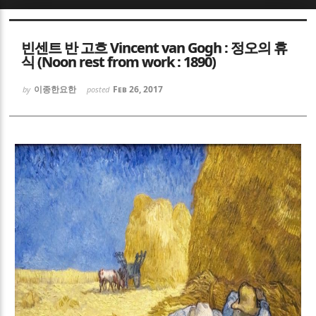
Sketchbook5, 스케치북5
Sketchbook5, 스케치북5
빈센트 반 고흐 Vincent van Gogh : 정오의 휴
식 (Noon rest from work : 1890)
이종한요한
Feb 26, 2017
by
posted
Sketchbook5, 스케치북5
Sketchbook5, 스케치북5