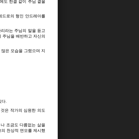
에도 한결 같이 주님 곁을
 베드로의 형인 안드레아를
하리라는 주님의 말을 듣고
에 주님을 배반하고 자신의
 많은 모습을 그렸으며 지
다.
 것은 작가의 심원한 의도
이나 조금도 다름없는 삶을
코의 천상적 면모를 제시했