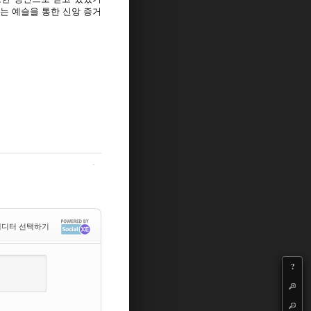
는 예슬을 통한 신앙 증거
디터 선택하기
?