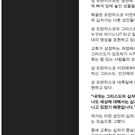
성 프란치스코는 생전에 
에 빠져 앞에 놓인 성물을
해골은 프란치스코 이전부
와 십자가는 다른 성인들
성 프란치스코의 그리스도
누구라 여기느냐? 라고 
대의 영성을 표현하고 있
교회가 성장하는 과정에
그리스도가 강조되기 시작
회는 힘 있는 사람들의 
성 프란치스코 이전에부터
히신 그리스도, 인간에의
성 프란치스코 대축일에 
현하고 있다.
“내게는 그리스도의 십자
나도 세상에 대해서는 십
니고 있었기 때문입니다.”(갈
작가는 이런 성인의 십자
는 모습으로 그렸다.
중세 교회는 십자가 중심