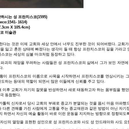
상하시는 성 프란치스코(1595)
co:1541- 1614)
3cm X 105.4cm)
스코 미술관
한다는 것은 이제 교회와 세상 안에서 너무도 진부한 것이 되어버렸다. 교회가
향을 잃고 혼돈 상태에 빠졌다는 생각이 들 때 항상 프란치스코의 길을 가라고
치스코는 세상의 심볼 마크처럼 등장하고 있다.
 파괴의 재앙을 우려하는 사람들은 성 프란치스코의 삶에서 그가 보인 자연에
다.
교황이 프란치스코의 이름으로 사목을 시작하면서 프란치스코를 연상시키는 그
인도하는 등대의 역할이 되면서 많은 이들에게 신뢰를 주고 있다.
 이후 교회가 자기의 잘못을 반성하면서 새로 태동하고자 하는 몸부림을 했던
극 동참했다.
가톨릭 신자로서 당시 교회의 부패로 종교가 분열되는 것을 몹시 마음 아파했
 다른 견해를 가진 사람에게 고통을 주는 종교재판과 같은 방법이 아닌 자기
지 하면서 자신의 예술 활동이 바로 이런 운동을 지지하는 방향으로 정향되도록
 자신의 열망을 표현한 성인으로 성 프란치스코와 사도 성 안드래아와 사도 요