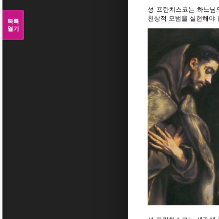
성 프란치스코는 하느님의
천상적 모범을 실현해야 
목록
열기