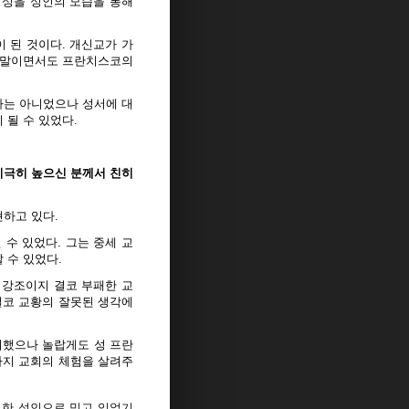
영성을 성인의 모습을 통해
 된 것이다. 개신교가 가
은 말이면서도 프란치스코의
자는 아니었으나 성서에 대
 될 수 있었다.
 지극히 높으신 분께서 친히
하고 있다.
수 있었다. 그는 중세 교
 수 있었다.
 강조이지 결코 부패한 교
결코 교황의 잘못된 생각에
려했으나 놀랍게도 성 프란
까지 교회의 체험을 살려주
로한 성인으로 믿고 있었기