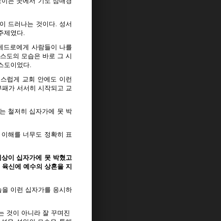
보이는 곳에서 기도 삼매경
이 드러나는 것이다. 성서
주제였다.
 베드로에게 사람들이 나를
스도의 모습은 바로 그 시
스도이었다.
스럽게 교회 안에도 이런
부패가 서서히 시작되고 교
는 철저히 십자가에 못 박
 이해를 너무도 정확히 표
세상이 십자가에 못 박혔고
 육신에 예수의 상혼을 지
습을 이런 십자가를 응시하
 것이 아니라 잘 꾸며진