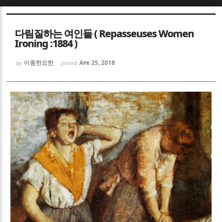
Sketchbook5, 스케치북5
Sketchbook5, 스케치북5
다림질하는 여인들 ( Repasseuses Women
Ironing :1884 )
이종한요한
Apr 25, 2018
by
posted
Sketchbook5, 스케치북5
Sketchbook5, 스케치북5