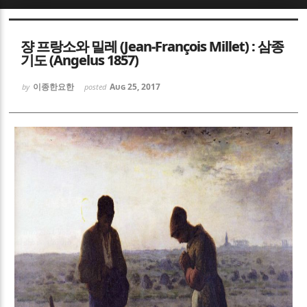
Sketchbook5, 스케치북5
Sketchbook5, 스케치북5
쟝 프랑소와 밀레 (Jean-François Millet) : 삼종
기도 (Angelus 1857)
이종한요한
Aug 25, 2017
by
posted
Sketchbook5, 스케치북5
Sketchbook5, 스케치북5