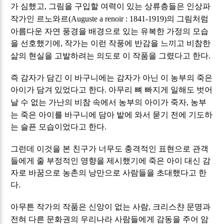
가 심했고
그림을 구입할 여력이 있는 상류층들은 인상파
,
작가인 르노와르
의 그림처럼
(Auguste a renoir : 1841-1919)
아름다운 자연 풍경을 배경으로 있는 유복한 가정의 모습
을 선호했기에
작가는 이런 작풍에 반감을 느끼고 비참한
,
삶의 현실을 고발하려는 의도로 이 작품을 그렸다고 한다
.
즉 감자가 담긴 이 바구니에는 감자가 아닌 이 농부의 죽은
아이가 담겨 있었다고 한다
아무리 뼈 빠지게 일해도 벗어
.
날 수 없는 가난의 비참 속에서 농부의 아이가 죽자
농부
,
는 죽은 아이를 바구니에 담아 밭에 와서 묻기 전에 기도하
는 슬픈 모습이었다고 한다
.
그런데 이것을 본 친구가 너무도 충격적인 표현으로 관객
들에게 줄 부정적인 영향을 제시했기에 죽은 아이 대신 감
자로 바꿈으로 농촌의 낭만으로 사람들을 초대했다고 한
다
.
아무튼 작가의 작품은 신앙이 없는 사람
크리스챤 문명과
,
전혀 다른 문화권의 우리나라 사람들에게 감동을 주어 암