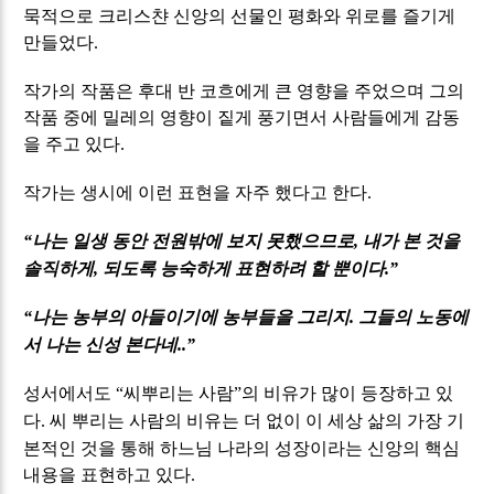
묵적으로 크리스챤 신앙의 선물인 평화와 위로를 즐기게
만들었다
.
작가의 작품은 후대 반 코흐에게 큰 영향을 주었으며 그의
작품 중에 밀레의 영향이 짙게 풍기면서 사람들에게 감동
을 주고 있다
.
작가는 생시에 이런 표현을 자주 했다고 한다
.
나는 일생 동안 전원밖에 보지 못했으므로
내가 본 것을
“
,
솔직하게
되도록 능숙하게 표현하려 할 뿐이다
,
.”
나는 농부의 아들이기에 농부들을 그리지
그들의 노동에
“
.
서 나는 신성 본다네
..”
성서에서도
씨뿌리는 사람
의 비유가 많이 등장하고 있
“
”
다
씨 뿌리는 사람의 비유는 더 없이 이 세상 삶의 가장 기
.
본적인 것을 통해 하느님 나라의 성장이라는 신앙의 핵심
내용을 표현하고 있다
.