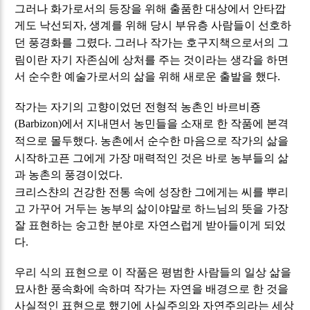
그러나 화가로서의 등장을 위해 출품한 대상에서 안타깝
게도 낙선되자
생계를 위해 당시 부유층 사람들이 선호하
,
던 풍경화를 그렸다
그러나 작가는 호구지책으로서의 그
.
림이란 자기 자존심에 상처를 주는 것이라는 생각을 하면
서 순수한 예술가로서의 삶을 위해 새로운 출발을 했다
.
작가는 자기의 고향이었던 전형적 농촌인 바르비죵
에서 지내면서 농민들을 소재로 한 작품에 본격
(Barbizon)
적으로 몰두했다
농촌에서 순수한 마음으로 작가의 삶을
.
시작하고픈 그에게 가장 매력적인 것은 바로 농부들의 삶
과 농촌의 풍경이었다
.
크리스챤의 건강한 전통 속에 성장한 그에게는 씨를 뿌리
고 가꾸어 거두는 농부의 삶이야말로 하느님의 뜻을 가장
잘 표현하는 숭고한 분야로 자연스럽게 받아들이게 되었
다
.
우리 식의 표현으로 이 작품은 평범한 사람들의 일상 삶을
묘사한 풍속화에 속하며 작가는 자연을 배경으로 한 것을
사실적인 표현으로 했기에 사실주의와 자연주의라는 세상