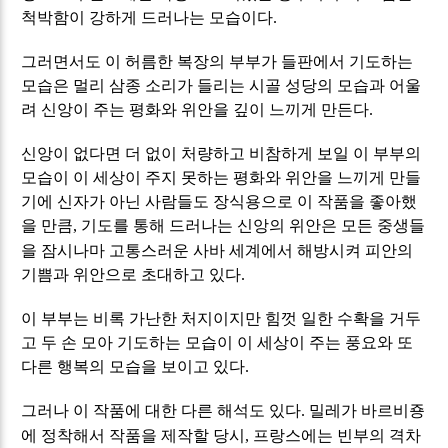
척박함이 강하게 드러나는 모습이다
.
그러면서도 이 허름한 복장의 부부가 들판에서 기도하는
모습은 멀리 삼종 소리가 들리는 시골 성당의 모습과 어울
려 신앙이 주는 평화와 위안을 깊이 느끼게 만든다
.
신앙이 없다면 더 없이 처량하고 비참하게 보일 이 부부의
모습이 이 세상이 주지 못하는 평화와 위안을 느끼게 만들
기에 신자가 아닌 사람들도 장식용으로 이 작품을 좋아했
을 만큼
기도를 통해 드러나는 신앙의 위안은 모든 중생들
,
을 잠시나마 고통스러운 사바 세계에서 해방시켜 피안의
기쁨과 위안으로 초대하고 있다
.
이 부부는 비록 가난한 처지이지만 힘껏 일한 수확을 거두
고 두 손 모아 기도하는 모습이 이 세상이 주는 풍요와 또
다른 행복의 모습을 보이고 있다
.
그러나 이 작품에 대한 다른 해석도 있다
밀레가 바르비죵
.
에 정착해서 작품을 제작할 당시
프랑스에는 빈부의 격차
,