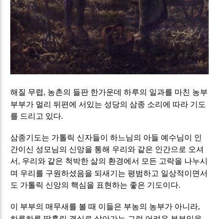
해질 무렵
농촌의 들판 한가운데 하루의 일과를 마친 농부
,
부부가 멀리 뒤편에 서있는 성당의 삼종 소리에 따라 기도
를 드리고 있다
.
삼종기도는 가톨릭 신자들이 하느님의 아들 예수님이 인
간이신 성모님의 신앙을 통해 우리와 같은 인간으로 오셔
서
우리와 같은 척박한 삶의 환경에서 모든 고락을 나누시
,
며 우리를 구원하셨음을 되새기는 평범하고 일상적이면서
도 가톨릭 신앙의 핵심을 표현하는 좋은 기도이다
.
이 부부의 매무새를 볼 때 이들은 부농의 농부가 아니라
,
하루하루 땀흘린 결실로 살아가는 그런 어려운 부부임을