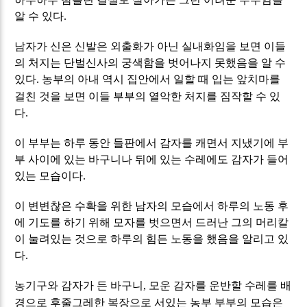
알 수 있다
.
남자가 신은 신발은 외출화가 아닌 실내화임을 보면 이들
의 처지는 단벌신사의 궁색함을 벗어나지 못했음을 알 수
있다
농부의 아내 역시 집안에서 일할 때 입는 앞치마를
.
걸친 것을 보면 이들 부부의 열악한 처지를 짐작할 수 있
다
.
이 부부는 하루 동안 들판에서 감자를 캐면서 지냈기에 부
부 사이에 있는 바구니나 뒤에 있는 수레에도 감자가 들어
있는 모습이다
.
이 변변찮은 수확을 위한 남자의 모습에서 하루의 노동 후
에 기도를 하기 위해 모자를 벗으면서 드러난 그의 머리칼
이 눌려있는 것으로 하루의 힘든 노동을 했음을 알리고 있
다
.
농기구와 감자가 든 바구니
모운 감자를 운반할 수레를 배
,
경으로 후줄그레한 복장으로 서있는 농부 부부의 모습은