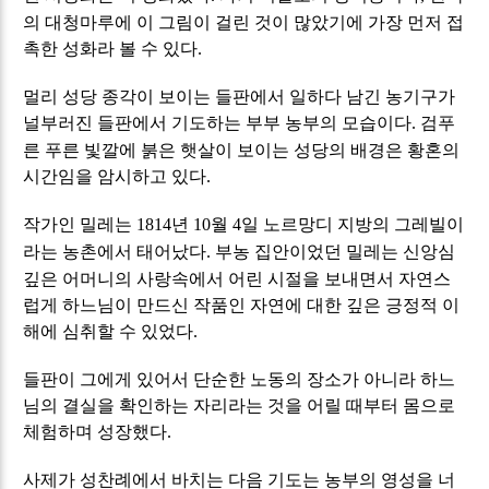
의 대청마루에 이 그림이 걸린 것이 많았기에 가장 먼저 접
촉한 성화라 볼 수 있다
.
멀리 성당 종각이 보이는 들판에서 일하다 남긴 농기구가
널부러진 들판에서 기도하는 부부 농부의 모습이다
검푸
.
른 푸른 빛깔에 붉은 햇살이 보이는 성당의 배경은 황혼의
시간임을 암시하고 있다
.
작가인 밀레는
년
월
일 노르망디 지방의 그레빌이
1814
10
4
라는 농촌에서 태어났다
부농 집안이었던 밀레는 신앙심
.
깊은 어머니의 사랑속에서 어린 시절을 보내면서 자연스
럽게 하느님이 만드신 작품인 자연에 대한 깊은 긍정적 이
해에 심취할 수 있었다
.
들판이 그에게 있어서 단순한 노동의 장소가 아니라 하느
님의 결실을 확인하는 자리라는 것을 어릴 때부터 몸으로
체험하며 성장했다
.
사제가 성찬례에서 바치는 다음 기도는 농부의 영성을 너