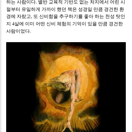
하는 사람이다
별반 교육적 기반도 없는 처지에서 어린 시
.
절부터 유일하게 가까이 했던 책은 성경일 만큼 경건한 환
경에 자랐고
또 신비함을 추구하기를 좋아 하는 천성 탓인
,
지
살에 이미 어떤 신비 체험의 기억이 있을 만큼 경건한
4
사람이었다
.