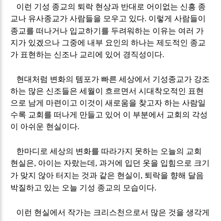
이런 기성 종교의 퇴락 현상과 반대로 어이없는 신흥 종
교나 유사종교가 사람들을 모우고 있다
이렇게 사람들이
.
종교를 떠나거나 입교하기를 두려워하는 이유는 여러 가
지가 있겠으나 그중에 내부 요인의 하나는 제도적인 종교
가 표현하는 신조나 교리에 있어 경직성이다
.
현대처럼 변화의 템포가 빠른 세상에서 기성종교가 강조
하는 많은 신조들은 세월이 흐르면서 시대착오적인 표현
으로 남게 마련이고 이것이 새로움을 찾고자 하는 사람일
수록 교회를 떠나게 만들고 있어 이 부분에서 교회의 각성
이 아쉬운 현실이다
.
한마디로 세상의 변화를 따라가지 못하는 오늘의 교회
현실은
아이는 자랐는데
과거에 입던 옷을 입힘으로 크기
,
,
가 맞지 않아 터지는 것과 같은 현실이
퇴락을 향해 달음
,
박질하고 있는 오늘 기성 종교의 모습이다
.
이런 현실에서 작가는 크리스천으로서 많은 것을 생각게