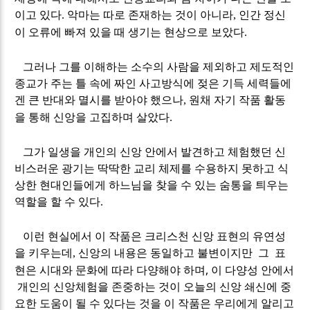
이고 있다
악마는 따로 존재하는 것이 아니라
인간 정신
.
,
이 오류에 빠져 있을 때 생기는 현상으로 보았다
.
그러나 그를 이해하는 소수의 사람을 제외하고 제도적인
종교가 주는 틀 속에 짜인 사고방식에 젖은 기득 세력들에
겐 큰 반대와 멸시를 받아야 했으나
원채 자기 작품 활동
,
을 통해 신앙을 고집하며 살았다
.
그가 일생을 개인의 신앙 안에서 발견하고 체험했던 신
비스러운 광기는 딱딱한 교리 체제를 수용하지 못하고 식
상한 현대인들에게 하느님을 찾을 수 있는 숨통을 틔우는
역할을 할 수 있다
.
이런 현실에서 이 작품은 크리스천 신앙 표현의 유연성
을 키우는데
신앙의 내용은 동일하고 불변이지만 그 표
,
현은 시대와 문화에 따라 다양해야 하며, 이 다양성 안에서
개인의 신앙체험을 존중하는 것이 오늘의 신앙 쇄신에 중
요한 도움이 될 수 있다는 것을 이 작품은 우리에게 알리고