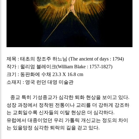
제목
태초의 창조주 하느님
:
(The ancient of days : 1794)
작가
윌리엄 블레이크
:
(William Blake : 1757-1827)
크기
동판화에 수채
:
23.3 X 16.8 cm
소재지
영국 런던 대영 미술관
:
종교 특히 기성종교가 심각한 퇴화 현상을 보이고 있다
.
성장 과정에서 정착된 전통이나 교리를 더 강하게 강조하
는 교회일수록 신자들의 이탈 현상은 더 심각하다
.
유럽에서 대종이었던 우리 가톨릭 개신교는 정도의 차이
는 있을망정 심각한 퇴락의 길을 걷고 있다
.