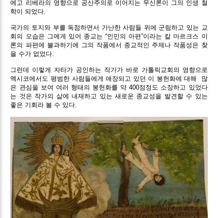
에고 리베라의 영향으로 공산주의로 이어지는 무신론이 그의 인생 철
학이 되었다.
국가의 토지와 부를 독점하면서 가난한 사람들 위에 군림하고 있는 교
회의 모습은 그에게 있어 종교는 “인민의 아편”이라는 칼 마르크스 이
론의 파편에 불과하기에 그의 작품에서 종교적인 주제나 작품성은 찾
을 수가 없었다.
그런데 이렇게 자타가 공인하는 작가가 바로 가톨릭교회의 영향으로
멕시코에서도 평범한 사람들에게 애장되고 있던 이 봉헌화에 대해
많
은 관심을 보여 여러 형태의 봉헌화를 약 400점정도 소장하고 있었다
는 것은 작가의 삶에 내재하고 있는 새로운 종교성을 발견할 수 있는
좋은 기회라 볼 수 있다.