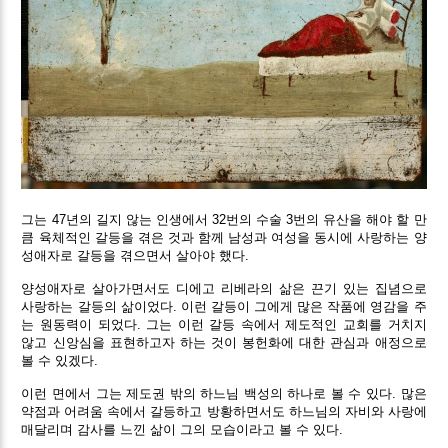
그는 47년의 길지 않는 인생에서 32번의 수술 3번의 유산을 해야 할 만
큼 육체적인 갈등을 겪은 것과 함께 남성과 여성을 동시에 사랑하는 양
성애자로 갈등을 겪으면서 살아야 했다.
양성애자로 살아가면서도 디에고 리베라의 삶은 끈기 있는 집념으로
사랑하는 갈등의 삶이었다. 이런 갈등이 그에게 많은 작품에 영감을 주
는 원동력이 되었다. 그는 이런 갈등 속에서 제도적인 교회를 거치지
않고 신앙심을 표현하고자 하는 것이 봉헌화에 대한 관심과 애정으로
볼 수 있겠다.
이런 면에서 그는 제도권 밖의 하느님 백성의 하나로 볼 수 있다. 많은
약점과 어려움 속에서 갈등하고 방황하면서도 하느님의 자비와 사랑에
매달리며 감사를 느낀 삶이 그의 모습이라고 볼 수 있다.