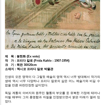
제 목 : 봉헌화 (Ex voto)
작
가 : 프리다 칼로 (Frida Kahlo : 1907-1954)
크
기 : 목판 30X20cm
소재지 : 멕시코 프라다 칼로 박물관
인생의 모든 영역이 다 그렇듯 예술의 영역 역시 너무 방대해서 작가의
생애 역시 너무 다양하나 프리다 칼로의 삶은 어느 예술가와 비길 수
없을 만큼 파란만장한 삶이었다.
독일 계통의 아버지와 원주민 혈통의 부모를 둔 유복한 가정에 태어나
어릴 때부터 그의 총명함과 자질을 인정받으면서 밝은 미래가 열려 있
었다.