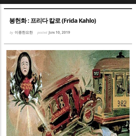
Sketchbook5, 스케치북5
Sketchbook5, 스케치북5
봉헌화 : 프리다 칼로 (Frida Kahlo)
이종한요한
Jun 10, 2019
by
posted
Sketchbook5, 스케치북5
Sketchbook5, 스케치북5