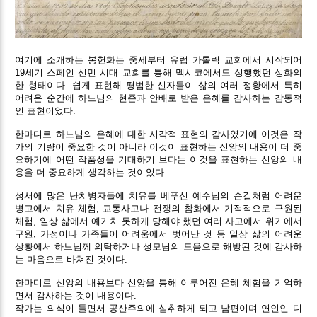
여기에 소개하는 봉헌화는 중세부터 유럽 가톨릭 교회에서 시작되어
19세기 스페인 신민 시대 교회를 통해 멕시코에서도 성행했던 성화의
한 형태이다. 쉽게 표현해 평범한 신자들이 삶의 여러 정황에서 특히
어려운 순간에 하느님의 현존과 안배로 받은 은혜를 감사하는 감동적
인 표현이었다.
한마디로 하느님의 은혜에 대한 시각적 표현의 감사였기에 이것은 작
가의 기량이 중요한 것이 아니라 이것이 표현하는 신앙의 내용이 더 중
요하기에 어떤 작품성을 기대하기 보다는 이것을 표현하는 신앙의 내
용을 더 중요하게 생각하는 것이었다.
성서에 많은 난치병자들에 치유를 베푸신 예수님의 손길처럼 어려운
병고에서 치유 체험, 교통사고나 전쟁의 참화에서 기적적으로 구원된
체험, 일상 삶에서 예기치 못하게 당해야 했던 여러 사고에서 위기에서
구원, 가정이나 가족들이 어려움에서 벗어난 것 등 일상 삶의 어려운
상황에서 하느님께 의탁하거나 성모님의 도움으로 해방된 것에 감사하
는 마음으로 바쳐진 것이다.
한마디로 신앙의 내용보다 신앙을 통해 이루어진 은혜 체험을 기억하
면서 감사하는 것이 내용이다.
작가는 의식이 들면서 공산주의에 심취하게 되고 남편이며 연인인 디