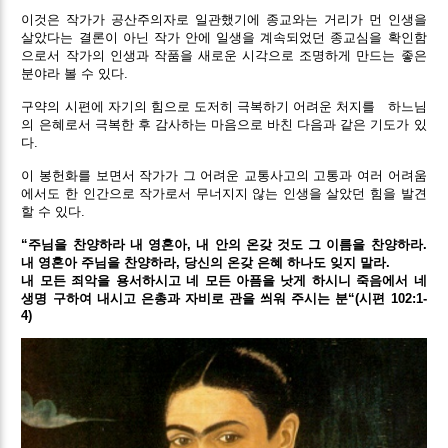
이것은 작가가 공산주의자로 일관했기에 종교와는 거리가 먼 인생을
살았다는 결론이 아닌 작가 안에 일생을 계속되었던 종교심을 확인함
으로서 작가의 인생과 작품을 새로운 시각으로 조명하게 만드는 좋은
분야라 볼 수 있다.
구약의 시편에 자기의 힘으로 도저히 극복하기 어려운 처지를
하느님
의 은혜로서 극복한 후 감사하는 마음으로 바친 다음과 같은 기도가 있
다.
이 봉헌화를 보면서 작가가 그 어려운 교통사고의 고통과 여러 어려움
에서도 한 인간으로 작가로서 무너지지 않는 인생을 살았던 힘을 발견
할 수 있다.
“주님을 찬양하라 내 영혼아, 내 안의 온갖 것도 그 이름을 찬양하라.
내 영혼아 주님을 찬양하라, 당신의 온갖 은혜 하나도 잊지 말라.
내 모든 죄악을 용서하시고 네 모든 아픔을 낫게 하시니 죽음에서 네
생명 구하여 내시고 은총과 자비로 관을 씌워 주시는 분“(시편 102:1-
4)