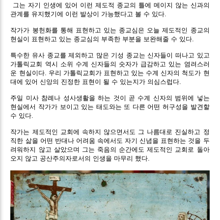
그는 자기 인생에 있어 이런 제도적 종교의 틀에 메이지 않는 신과의
관계를 유지했기에 이런 발상이 가능했다고 볼 수 있다.
작가가 봉헌화를 통해 표현하고 있는 종교심은 오늘 제도적인 종교의
현실이 표현하고 있는 종교심의 부족한 부분을 보완해줄 수 있다.
특수한 유사 종교를 제외하고 많은 기성 종교는 신자들이 떠나고 있고
가톨릭교회 역시 소위 수계 신자들의 숫자가 급감하고 있는 염려스러
운 현실이다. 우리 가톨릭교회가 표현하고 있는 수계 신자의 척도가 현
대에 있어 신앙의 진정한 표현이 될 수 있는지가 의심스럽다.
주일 미사 참례나 성사생활을 하는 것이 곧 수계 신자의 범위에 넣는
현실에서 작가가 보이고 있는 태도와는 또 다른 어떤 허구성을 발견할
수 있다.
작가는 제도적인 교회에 속하지 않으면서도 그 나름대로 진실하고 정
직한 삶을 어떤 반대나 어려움 속에서도 자기 신념을 표현하는 것을 두
려워하지 않고 살았으며 그는 죽음의 순간에도 제도적인 교회로 돌아
오지 않고 공산주의자로서의 인생을 마무리 했다.