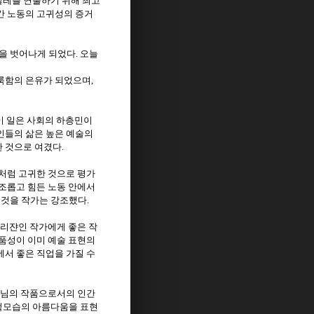
발레를 연출하기 위해 최고
간 노동의 고귀성의 증거
원을 벗어나게 되었다
오늘
.
룩함의 은유가 되었으며
,
이 일은 사회의 하층민이
인들의 삶은 높은 예술의
한 것으로 여겼다
.
처럼 고귀한 것으로 평가
조롭고 힘든 노동 안에서
 것을 작가는 강조했다
.
리쟌인 작가에게 좋은 작
품성이 이미 예술 표현의
서 좋은 직업을 가질 수
느님의 작품으로서의 인간
겉모습의 아름다움을 표현