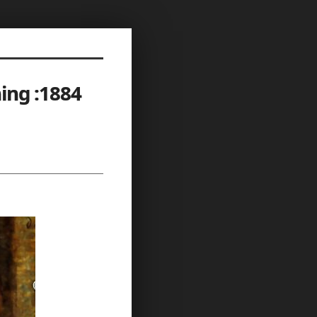
ng :1884