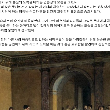
하기 위해 혼신의 노력을 다하는 연습장의 모습을 그렸다
.
의 삶은 무대에서 시작되는 게 아니라 치열한 연습장에서 시작된다는 것을 
 치러야 하는 엄청난 수고와 땀을 인간의 고귀함의 표현으로 승화시켰다
.
습하는 매 순간에 매혹되었다
그가 그린 많은 발레리나들의 그림은 무대에서 공
.
작품을 준비하는 한마디로 발이 걸레처럼 헤어지도록 연습하는 모습을 그렸는데
,
습처럼 숭엄하게 생각했다
.
전혀 다른 사회 하층민으로 일하는 세탁부들이 옷을 다림질하기 위해 단순한 
작품을 공연하기 위해 각고의 노력을 하는 것과 같은 고귀함을 발견하여 감탄하