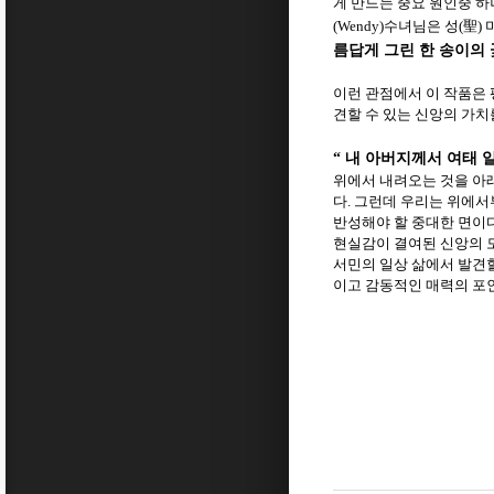
게 만드는 중요 원인중 하
수녀님은 성
聖
(Wendy)
(
)
름답게 그린 한 송이의 
이런 관점에서 이 작품은 
견할 수 있는 신앙의 가치
내 아버지께서 여태 
“
위에서 내려오는 것을 아
다
그런데 우리는 위에서
.
반성해야 할 중대한 면이
현실감이 결여된 신앙의 
서민의 일상 삶에서 발견할
이고 감동적인 매력의 포