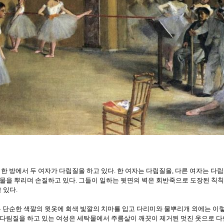
한 방에서 두 여자가 다림질을 하고 있다
한 여자는 다림질을
다른 여자는 다림
.
,
 물을 뿌리며 손질하고 있다
그들이 일하는 뒷면의 벽은 회반죽으로 도장된 칙칙
.
 있다
.
 단순한 색깔의 윗옷에 회색 빛깔의 치마를 입고 다리미와 물뿌리개 외에는 이렇
다림질을 하고 있는 여성은 세탁물에서 주름살이 깨끗이 제거된 멋진 옷으로 