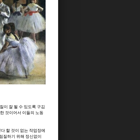
질이 잘 될 수 있도록 구김
한 것이어서 이들의 노동
다 할 것이 없는 작업장에
다림질하기 위해 정신없이