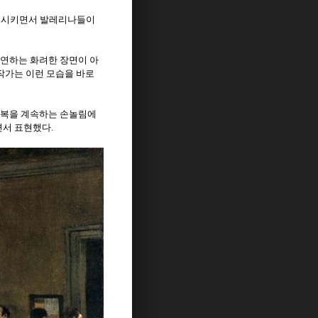
상기시키면서 발레리나들이
연하는 화려한 장면이 아
작가는 이런 모습을 바로
반복을 계속하는 손놀림에
면서 표현했다
.