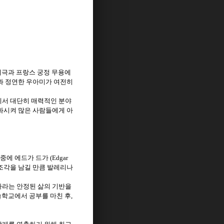
예극과 프랑스 궁정 무용에
과 정연한 우아미가 여전히
에서 대단히 매력적인 분야
화시켜 많은 사람들에게 아
그중에 에드가 드가
(Edgar
조각을 남길 만큼 발레리나
바라는 안정된 삶의 기반을
술학교에서 공부를 마친 후
,