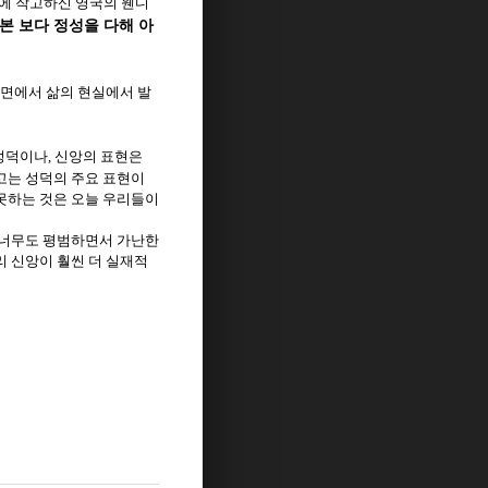
래에 작고하신 영국의 웬디
본 보다 정성을 다해 아
 면에서 삶의 현실에서 발
성덕이나
신앙의 표현은
,
고는 성덕의 주요 표현이
못하는 것은 오늘 우리들이
너무도 평범하면서 가난한
리 신앙이 훨씬 더 실재적