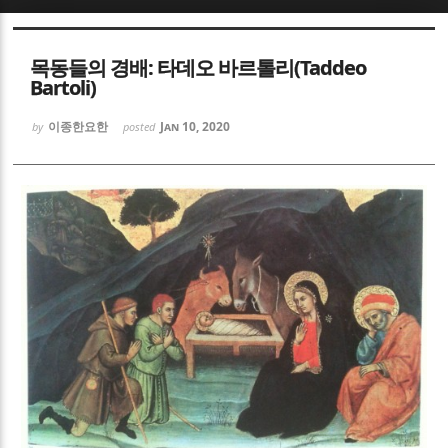
Sketchbook5, 스케치북5
Sketchbook5, 스케치북5
목동들의 경배: 타데오 바르톨리(Taddeo
Bartoli)
이종한요한
Jan 10, 2020
by
posted
Sketchbook5, 스케치북5
Sketchbook5, 스케치북5