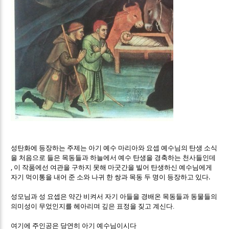
성탄화에 등장하는 주제는 아기 예수 마리아와 요셉 예수님의 탄생 소식
을 처음으로 들은 목동들과 하늘에서 예수 탄생을 경축하는 천사들인데
,
이 작품에선 여관을 구하지 못해 마굿간을 빌어 탄생하신 예수님에게
.
자기 먹이통을 내어 준 소와 나귀 한 쌍과 목동 두 명이 등장하고 있다
성모님과 성 요셉은 약간 비켜서 자기 아들을 경배온 목동들과 동물들의
의미성이 무었인지를 헤아리며 깊은 표정을 짖고 계신다.
여기에 주인공은 당연히 아기 예수님이시다