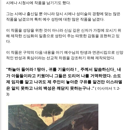
시에나 시청사에 작품을 남기기도 했다.
그는 시에나 출신일 뿐 아니라 당시 시에나 성미술의 경향에 맞는 많은
작품을 남겼으며 특히 예수 성탄에 대한 많은 작품을 남겼다.
이 작품을 성당을 위한 것이 아니라 신심 깊은 신자가 가정에 모시기 위
해 제작한 신심화의 일종으로 성탄이 주는 따뜻한 감동을 표현하고 있
다.
이 작품은 구약의 다음 내용을 아기 예수님의 탄생과 연관시킴으로 신앙
적인 반성과 회심이라는 선교적 차원을 강조하기 위해 제작되었다.
!
,
! _
_
“
하늘아 들어라
땅아
귀를 기울이라
주께서 말씀하신다
내
.
가 아들들이라고 키웠더니 그들은 도리어 나를 거역하였다
소도
제 임자를 알고 나귀도 제 주인이 놓아준 구유를 알건만 이스라엘
.
”
(
1: 2-
은 알지 못하고 나의 백성은 깨닫지 못하는구나
이사야서
3)