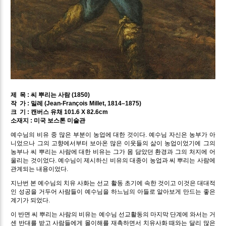
제 목 : 씨 뿌리는 사람 (1850)
작 가 : 밀레 (Jean-François Millet, 1814–1875)
크 기 : 캔버스 유채 101.6 X 82.6cm
소재지 : 미국 보스톤 미술관
예수님의 비유 중 많은 부분이 농업에 대한 것이다. 예수님 자신은 농부가 아
니었으나 그의 고향에서부터 보아온 많은 이웃들의 삶이 농업이었기에 그의
농부나 씨 뿌리는 사람에 대한 비유는 그가 몸 담았던 환경과 그의 처지에 어
울리는 것이었다. 예수님이 제시하신 비유의 대종이 농업과 씨 뿌리는 사람에
관계되는 내용이었다.
지난번 본 예수님의 치유 사화는 선교 활동 초기에 속한 것이고 이것은 대대적
인 성공을 거두어 사람들이 예수님을 하느님의 아들로 알아보게 만드는 좋은
계기가 되었다.
이 반면 씨 뿌리는 사람의 비유는 예수님 선교활동의 마지막 단계에 와서는 거
센 반대를 받고 사람들에게 몰이해를 재촉하면서 치유사화 때와는 달리 많은