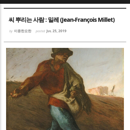
Sketchbook5, 스케치북5
Sketchbook5, 스케치북5
씨 뿌리는 사람 : 밀레 (Jean-François Millet)
이종한요한
Jul 25, 2019
by
posted
Sketchbook5, 스케치북5
Sketchbook5, 스케치북5