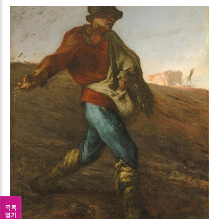
목록
열기