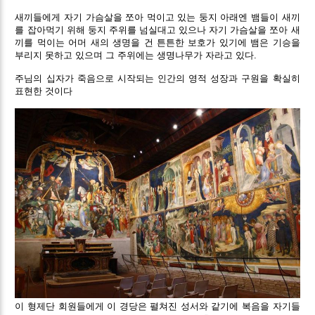
새끼들에게 자기 가슴살을 쪼아 먹이고 있는 둥지 아래엔 뱀들이 새끼
를 잡아먹기 위해 둥지 주위를 넘실대고 있으나 자기 가슴살을 쪼아 새
끼를 먹이는 어머 새의 생명을 건 튼튼한 보호가 있기에 뱀은 기승을
부리지 못하고 있으며 그 주위에는 생명나무가 자라고 있다.
주님의 십자가 죽음으로 시작되는 인간의 영적 성장과 구원을 확실히
표현한 것이다
이 형제단 회원들에게 이 경당은 펼쳐진 성서와 같기에 복음을 자기들