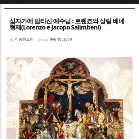
Sketchbook5, 스케치북5
Sketchbook5, 스케치북5
십자가에 달리신 예수님 : 로렌죠와 살림 베네
형제(Lorenzo e Jacopo Salimbeni)
이종한요한
Apr 10, 2019
by
posted
Sketchbook5, 스케치북5
Sketchbook5, 스케치북5