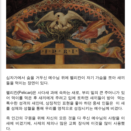
십자가에서 숨을 거두신 예수님 위에 펠리칸이 자기 가슴을 쪼아 새끼
들을 먹이는 장면이 있다.
펠리칸(Pelican)은 사다새 과에 속하는 새로, 부리 밑의 큰 주머니가 있
어 먹이를 먹은 후 새끼에게 주려고 입에 토하면 새끼들이 받아 먹는
특수한 성격의 새인데, 상징적인 표현을 좋아 하던 중세 인들은 이 새
를 성체와 성혈을 통해 우리를 영적으로 성장시키는 예수님께 비겼다.
즉 인간의 구원을 위해 자신의 모든 것을 다 주신 예수님의 사랑을 이
새에 비겼기에, 사제의 제의나 많은 교회 장식에 이것을 많이 사용했
다.