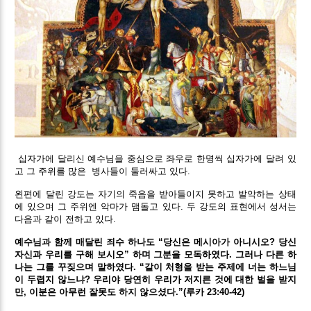
십자가에 달리신 예수님을 중심으로 좌우로 한명씩 십자가에 달려 있
고 그 주위를 많은 병사들이 둘러싸고 있다.
왼편에 달린 강도는 자기의 죽음을 받아들이지 못하고 발악하는 상태
에 있으며 그 주위엔 악마가 맴돌고 있다. 두 강도의 표현에서 성서는
다음과 같이 전하고 있다.
예수님과 함께 매달린 죄수 하나도 “당신은 메시아가 아니시오? 당신
자신과 우리를 구해 보시오” 하며 그분을 모독하였다. 그러나 다른 하
나는 그를 꾸짖으며 말하였다. “같이 처형을 받는 주제에 너는 하느님
이 두렵지 않느냐? 우리야 당연히 우리가 저지른 것에 대한 벌을 받지
만, 이분은 아무런 잘못도 하지 않으셨다.”(루카 23:40-42)