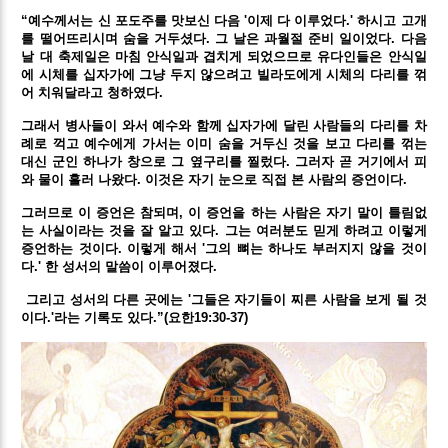
“예수께서는 신 포도주를 맛보신 다음 '이제 다 이루었다.' 하시고 고개
를 떨어뜨리시며 숨을 거두셨다. 그 날은 과월절 준비 일이었다. 다음
날 대 축제일은 마침 안식일과 겹치게 되었으므로 유다인들은 안식일
에 시체를 십자가에 그냥 두지 않으려고 빌라도에게 시체의 다리를 꺾
어 치워달라고 청하였다.
그래서 병사들이 와서 예수와 함께 십자가에 달린 사람들의 다리를 차
례로 꺽고 예수에게 가서는 이미 숨을 거두신 것을 보고 다리를 꺾는
대신 군인 하나가 창으로 그 옆구리를 찔렀다. 그러자 곧 거기에서 피
와 물이 흘러 나왔다. 이것은 자기 눈으로 직접 본 사람의 증언이다.
그러므로 이 증언은 참되며, 이 증언을 하는 사람은 자기 말이 틀림없
는 사실이라는 것을 잘 알고 있다. 그는 여러분도 믿게 하려고 이렇게
증언하는 것이다. 이렇게 해서 '그의 뼈는 하나도 부러지지 않을 것이
다.' 한 성서의 말씀이 이루어졌다.
그리고 성서의 다른 곳에는 '그들은 자기들이 찌른 사람을 보게 될 것
이다.'라는 기록도 있다.”(요한19:30-37)