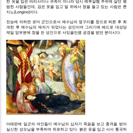
한 옷을 입은 바리사이나 귀족이 아니라 당시 예루살렘 주위에 살던 평
범한 사람들인데, 검은 옷을 입고 말 위에서 창을 들고 있는 사람은 론
지노(Longino)이다.
전승에 의하면 로마 군인으로서 예수님의 옆구리를 창으로 찌른 후 회
개한 후 예수님의 제자가 되었다는 성인이며 그러기에 베드로 대성당
제일 앞부분에 창을 든 성인으로 서있을만큼 공경을 받던 분이시다.
아래편에 일군의 여인들이 예수님의 십자가 죽음을 보고 충격을 받아
실신한 성모님을 부축하여 위로하고 있다. 붉은 옷을 입고 서서 통곡하