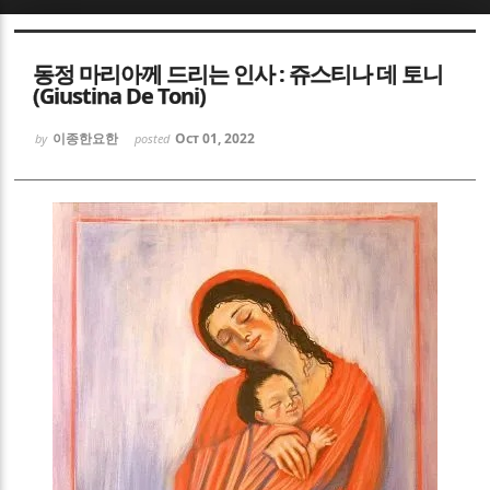
Sketchbook5, 스케치북5
Sketchbook5, 스케치북5
동정 마리아께 드리는 인사 : 쥬스티나 데 토니
(Giustina De Toni)
이종한요한
Oct 01, 2022
by
posted
Sketchbook5, 스케치북5
Sketchbook5, 스케치북5