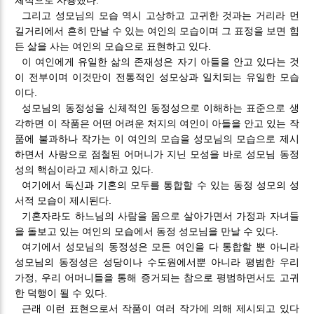
그리고 성모님의 모습 역시 고상하고 고귀한 것과는 거리라 먼
길거리에서 흔히 만날 수 있는 여인의 모습이며 그 표정을 보면 힘
든 삶을 사는 여인의 모습으로 표현하고 있다.
이 여인에게 유일한 삶의 존재성은 자기 아들을 안고 있다는 것
이 전부이며 이것만이 전통적인 성모상과 일치되는 유일한 모습
이다.
성모님의 동정성을 신체적인 동정성으로 이해하는 표준으로 생
각하면 이 작품은 어떤 어려운 처지의 여인이 아들을 안고 있는 작
품에 불과하나 작가는 이 여인의 모습을 성모님의 모습으로 제시
하면서 사랑으로 점철된 어머니가 지닌 모성을 바로 성모님 동정
성의 핵심이라고 제시하고 있다.
여기에서 독신과 기혼의 모두를 통합할 수 있는 동정 성모의 성
서적 모습이 제시된다.
기혼자라도 하느님의 사람을 몸으로 살아가면서 가정과 자녀들
을 돌보고 있는 여인의 모습에서 동정 성모님을 만날 수 있다.
여기에서 성모님의 동정성은 모든 여인을 다 통합할 뿐 아니라
성모님의 동정성은 성당이나 수도원에서뿐 아니라 평범한 우리
가정, 우리 어머니들을 통해 증거되는 참으로 평범하면서도 고귀
한 덕행이 될 수 있다.
근래 이런 표현으로서 작품이 여러 작가에 의해 제시되고 있다