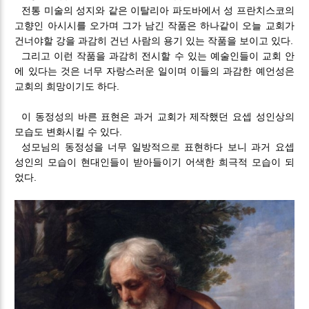
전통 미술의 성지와 같은 이탈리아 파도바에서 성 프란치스코의
고향인 아시시를 오가며 그가 남긴 작품은 하나같이 오늘 교회가
건너야할 강을 과감히 건넌 사람의 용기 있는 작품을 보이고 있다.
그리고 이런 작품을 과감히 전시할 수 있는 예술인들이 교회 안
에 있다는 것은 너무 자랑스러운 일이며 이들의 과감한 예언성은
교회의 희망이기도 하다.
이 동정성의 바른 표현은 과거 교회가 제작했던 요셉 성인상의
모습도 변화시킬 수 있다.
성모님의 동정성을 너무 일방적으로 표현하다 보니 과거 요셉
성인의 모습이 현대인들이 받아들이기 어색한 희극적 모습이 되
었다.