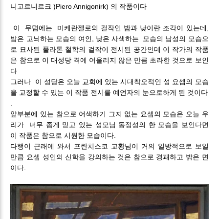
니고르니르크 )Piero Annigonirk) 의 작품이다
이 무덤에는 미케란젤로의 걸작인 밤과 낮이란 조각이 있는데,
밤은 고뇌하는 모습의 여인, 낮은 사색하는 모습의 남성의 모습으
로 묘사된 풀라톤 철학의 걸작이 전시된 공간인데 이 작가의 작품
은 참으로 이 대성당 격에 어울리지 않은 만큼 초라한 것으로 보인
다
그러나 이 성당은 오늘 교회에 있는 시대착오적인 성 요셉의 모습
을 교정할 수 있는 이 작품 전시를 예언자의 눈으로하게 된 것이다
.
앞부분에 있는 참으로 어색하기 그지 없는 요셉의 모습은 오늘 우
리가 너무 좁게 믿고 있는 성모님 동정성의 한 모습을 보인다면
이 작품은 참으로 시원한 모습이다.
다행이 근래에 와서 프란치스코 교황님이 거의 일방적으로 보일
만큼 요셉 성인의 신학을 강의하는 것은 참으로 경괘하고 밝은 면
이다.