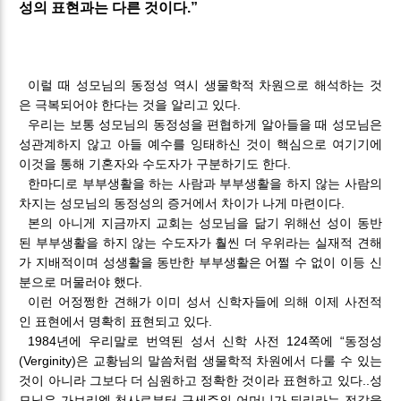
성의 표현과는 다른 것이다.”
이럴 때 성모님의 동정성 역시 생물학적 차원으로 해석하는 것
은 극복되어야 한다는 것을 알리고 있다.
우리는 보통 성모님의 동정성을 편협하게 알아들을 때 성모님은
성관계하지 않고 아들 예수를 잉태하신 것이 핵심으로 여기기에
이것을 통해 기혼자와 수도자가 구분하기도 한다.
한마디로 부부생활을 하는 사람과 부부생활을 하지 않는 사람의
차지는 성모님의 동정성의 증거에서 차이가 나게 마련이다.
본의 아니게 지금까지 교회는 성모님을 닮기 위해선 성이 동반
된 부부생활을 하지 않는 수도자가 훨씬 더 우위라는 실재적 견해
가 지배적이며 성생활을 동반한 부부생활은 어쩔 수 없이 이등 신
분으로 머물러야 했다.
이런 어정쩡한 견해가 이미 성서 신학자들에 의해 이제 사전적
인 표현에서 명확히 표현되고 있다.
1984년에 우리말로 번역된 성서 신학 사전 124쪽에 “동정성
(Verginity)은 교황님의 말씀처럼 생물학적 차원에서 다룰 수 있는
것이 아니라 그보다 더 심원하고 정확한 것이라 표현하고 있다..성
모님은 가브리엘 천사로부터 구세주의 어머니가 되리라는 전갈을