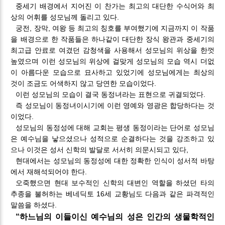
중세기 배경에서 지어진 이 찬가는 최고의 대단한 수식어와 최
상의 어휘를 성모님께 돌리고 있다.
궁전, 장막, 여왕 등 최고의 칭호를 부여했기에 지금까지 이 작품
을 배경으로 한 작품들은 하나같이 대단한 장식 왕관과 중세기의
최고급 안료로 여겼던 감청색을 사용해서 성모님의 위상을 한껏
높였으며 이런 성모님의 위상에 걸맞게 성모님의 모습 역시 더없
이 아름다운 모습으로 묘사하고 있었기에 성모님에게는 최상의
것이 조금도 어색하지 않고 당연한 모습이었다.
이런 성모님의 모습이 결국 동정녀라는 표현으로 귀결되었다.
즉 성모님이 동정녀이시기에 이런 영예와 영광은 합당하다는 것
이었다.
성모님의 동정성에 대해 교회는 평생 동정이라는 단어로 성모님
은 예수님을 낳으셨으나 성적으로 순결하다는 것을 강조하고 있
으나 이것은 성서 신학의 발달로 서서히 의문시되고 있다,
현대에서는 성모님의 동정성에 대한 정확한 인식이 성서적 바탕
에서 재해석되어야 한다.
오죽했으면 현대 보수적인 신학의 대변인 역할을 하셨던 타의
추종을 불허하는 베네딕토 16세 교황님도 다음과 같은 파격적인
말씀을 하셨다.
“하느님의 이들이신 예수님의 성은 인간의 생물학적인