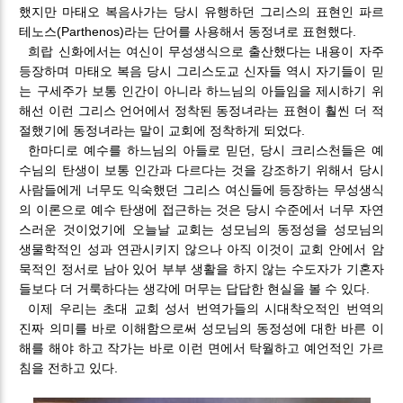
했지만 마태오 복음사가는 당시 유행하던 그리스의 표현인 파르
테노스(Parthenos)라는 단어를 사용해서 동정녀로 표현했다.
희랍 신화에서는 여신이 무성생식으로 출산했다는 내용이 자주
등장하며 마태오 복음 당시 그리스도교 신자들 역시 자기들이 믿
는 구세주가 보통 인간이 아니라 하느님의 아들임을 제시하기 위
해선 이런 그리스 언어에서 정착된 동정녀라는 표현이 훨씬 더 적
절했기에 동정녀라는 말이 교회에 정착하게 되었다.
한마디로 예수를 하느님의 아들로 믿던, 당시 크리스천들은 예
수님의 탄생이 보통 인간과 다르다는 것을 강조하기 위해서 당시
사람들에게 너무도 익숙했던 그리스 여신들에 등장하는 무성생식
의 이론으로 예수 탄생에 접근하는 것은 당시 수준에서 너무 자연
스러운 것이었기에 오늘날 교회는 성모님의 동정성을 성모님의
생물학적인 성과 연관시키지 않으나 아직 이것이 교회 안에서 암
묵적인 정서로 남아 있어 부부 생활을 하지 않는 수도자가 기혼자
들보다 더 거룩하다는 생각에 머무는 답답한 현실을 볼 수 있다.
이제 우리는 초대 교회 성서 번역가들의 시대착오적인 번역의
진짜 의미를 바로 이해함으로써 성모님의 동정성에 대한 바른 이
해를 해야 하고 작가는 바로 이런 면에서 탁월하고 예언적인 가르
침을 전하고 있다.