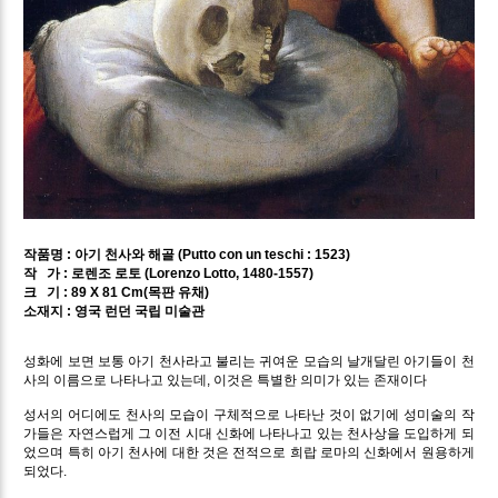
작품명 : 아기 천사와 해골 (Putto con un teschi : 1523)
작 가 : 로렌조 로토 (Lorenzo Lotto, 1480-1557)
크 기 : 89 X 81 Cm(목판 유채)
소재지 : 영국 런던 국립 미술관
성화에 보면 보통 아기 천사라고 불리는 귀여운 모습의 날개달린 아기들이 천
사의 이름으로 나타나고 있는데, 이것은 특별한 의미가 있는 존재이다
성서의 어디에도 천사의 모습이 구체적으로 나타난 것이 없기에 성미술의 작
가들은 자연스럽게 그 이전 시대 신화에 나타나고 있는 천사상을 도입하게 되
었으며 특히 아기 천사에 대한 것은 전적으로 희랍 로마의 신화에서 원용하게
되었다.