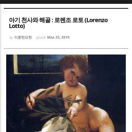
Sketchbook5, 스케치북5
Sketchbook5, 스케치북5
아기 천사와 해골 : 로렌조 로토 (Lorenzo
Lotto)
이종한요한
Mar 25, 2019
by
posted
Sketchbook5, 스케치북5
Sketchbook5, 스케치북5