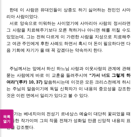
한데 이 사람은 유대인들이 상종도 하기 싫어하는 천민인 사마
리아 사람이었다.
서로 앙숙으로 미워하는 사이였기에 사마리아 사람의 정서라면
그 사람을 치료해주기보다 모른 척하거나 아니면 해를 끼칠 수도
있었는데, 그는 전혀 다르게 이 가련한 사람을 지성으로 치료해주
고 여관 주인에게 후한 사례도 하면서 혹시 더 돈이 필요하다면 다
음 기회에 자기가 올 때 꼭 갚겠다는 약속까지 한다.
주님께서는 앞에서 하신 하느님 사랑과 이웃사랑의 관계에 관해
묻는 사람에게 바로 이 교훈을 들려주시며
“가서 너도 그렇게 하
여라”(루카 10, 37)
말씀하시는데 이것은 모든 크리스천에게 하시
는 주님의 말씀이기에 독일 신학자가 이 내용의 중요성을 강조한
것은 이런 면에서 일리가 있다고 볼 수 있다.
작가는 베네치아의 전성기 르네상스 예술이 대단히 꽃피었을 때
목록
활동한 작가이며 그의 작품 전체가 성화일 만큼 신앙적 내용의 표
열기
현을 강조했다.