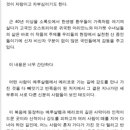
것이 자랑이고 자부심이기도 한다.
근 40년 이상을 소록도에서 한센병 환우들이 가족처럼 여기며
살다가 고국인 오스트리아로 귀국한 마리안느와 마가렛 수녀님들
의 삶은 바로 이 작품의 주제를 우리들의 현장에서 실천한 산 증인
들이기에 신자 비신자 구분이 없이 많은 국민들에게 감동을 주고
있다.
이 내용은 너무 간단하다.
어떤 사람이 예루살렘에서 예리코로 가는 길에 강도를 만나 가
진 것을 다 빼앗기고 반죽음이 된 처지에서 그 곁은 지나가던 세
부류의 서로 다른 신분의 사람들이 보인 태도이다.
이 복음에 등장하는 예루살렘과 예리코의 길은 사막이라 인적이
드문 곳이라 산적이나 강도를 피하고자 여러 사람이 떼를 지어 다
녀야 하던 길인데, 어느 사람이 혼자 가다가 가진 것 다 털리고 반