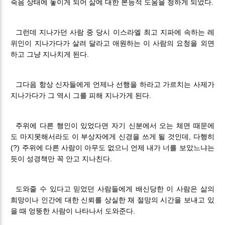
죽음 상태에 놓이게 되어 삶에 대한 본능적 도움을 청하게 되었다.
그런데 지나가던 사람 중 당시 이스라엘 최고 지파에 속하는 레
위인이 지나가다가 살려 달라고 애원하는 이 사람의 요청을 외면
하고 그냥 지나치게 된다.
그다음 항상 신자들에게 언제나 선행을 하라고 가르치는 사제가
지나가다가 그 역시 그를 피해 지나가게 된다.
주위에 다른 행인이 있었다면 자기 신분에서 오는 체면 때문에
도 마지못해서라도 이 부상자에게 신경을 쓰게 될 것인데, 다행히
(?) 주위에 다른 사람이 아무도 없으니 언제 내가 너를 보았느냐는
듯이 성경책만 꼭 안고 지나친다.
도와줄 수 있다고 믿었던 사람들에게 배신당한 이 사람은 삶의
희망이나 인간에 대한 신뢰를 상실한 채 절망의 시간을 보내고 있
을 때 엉뚱한 사람이 나타나서 도와준다.