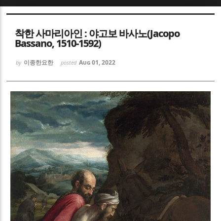
Sketchbook5, 스케치북5
Sketchbook5, 스케치북5
착한 사마리아인 : 야고보 바사노(Jacopo
Bassano, 1510-1592)
이종한요한
Aug 01, 2022
by
posted
Sketchbook5, 스케치북5
Sketchbook5, 스케치북5