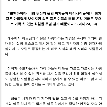
“불행하여라, 너희 위선자 율법 학자들과 바리사이들아! 너희가
겉은 아름답게 보이지만 속은 죽은 이들의 뼈와 온갖 더러운 것으
로 가득 차 있는 회칠한 무덤 같기 때문이다.” (마태 23, 13)
예수께서 하느님과 이웃을 사랑하라는 계명을 주시며 여기에 반
대되는 삶의 모습으로 제시한 것이 바로 위선자와 이중 연격자의
삶이며 그 모델로 등장하는 게 바로 사제와 레위 지파의 사람들이
다.
성직자 수도자들처럼 가장 하느님의 뜻을 따르고 가르치는 사람
들에게서 볼 수 있는 위선과 자기 삶을 꾸리기 위해 힘겹게 살면서
도 평범한 사람들인 사마리아 사람에게 볼 수 있는 너무도 맑고 따
뜻한 표현을 통해 성서는 우리에게 알리고 있다.
너희들은 사제와 레위 지파의 탈을 쓰고 예수를 욕되게 하는 위
선의 삶을 살지 말고 힘겨운 삶을 살아가는 평범한 인간의 모습 안