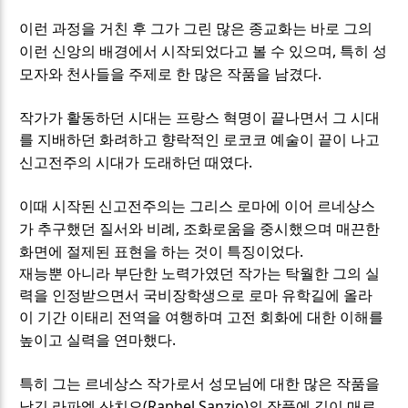
이런 과정을 거친 후 그가 그린 많은 종교화는 바로 그의
,
이런 신앙의 배경에서 시작되었다고 볼 수 있으며
특히 성
.
모자와 천사들을 주제로 한 많은 작품을 남겼다
작가가 활동하던 시대는 프랑스 혁명이 끝나면서 그 시대
를 지배하던 화려하고 향락적인 로코코 예술이 끝이 나고
.
신고전주의 시대가 도래하던 때였다
이때 시작된
신고전주의는 그리스 로마에 이어 르네상스
,
가 추구했던 질서와 비례
조화로움을 중시했으며 매끈한
.
화면에 절제된 표현을 하는 것이 특징이었다
재능뿐 아니라 부단한 노력가였던 작가는 탁월한 그의 실
력을 인정받으면서 국비장학생으로 로마 유학길에 올라
이 기간 이태리 전역을 여행하며 고전 회화에 대한 이해를
.
높이고 실력을 연마했다
특히 그는 르네상스 작가로서 성모님에 대한 많은 작품을
(Raphel Sanzio)
남긴 라파엘 산치오
의 작품에 깊이 매료