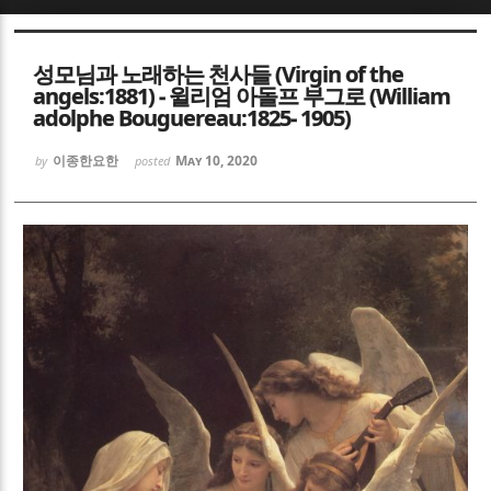
Sketchbook5, 스케치북5
Sketchbook5, 스케치북5
성모님과 노래하는 천사들 (Virgin of the
angels:1881) - 윌리엄 아돌프 부그로 (William
adolphe Bouguereau:1825- 1905)
이종한요한
May 10, 2020
by
posted
Sketchbook5, 스케치북5
Sketchbook5, 스케치북5