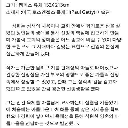
:
152X 213cm
크기
켐퍼스 유채
:
(Paul Getty)
소재지
미국 로스엔젤스 폴게티
미술관
성화는 성서의 내용이나 교회 안에서 향기로운 삶을 살
았던 성인들의 생애를 통해 신앙의 핵심에 접근하게 만들
며 가톨릭 교회의 성미술은 어느 종교에 비길 수 없이 다양
한 표현으로 그 시대마다 걸맞는 표현으로 신앙의 본질에
.
접근하게 만들어 왔다
작가는 가난한 올리브 기름 판매상의 아들로 태어났으나
건강한 신앙심을 가진 부모의 영향으로 좋은 가톨릭 신앙
,
속에서 성장할 수 있었고
한때 그는 성직의 길을 걷고자
.
했던 때도 있었을 만큼 경건한 신앙생활을 했다
그는 인간 육체를 아름답게 묘사하는데 심혈을 기울였기
에 처음에는 아름다운 나체화를 통해 많은 지지층을 확보
했으나 경력이 쌓이면서 육체성을 통해 심원한 영혼의 아
.
름다움을 전달하는 것으로 발전했다