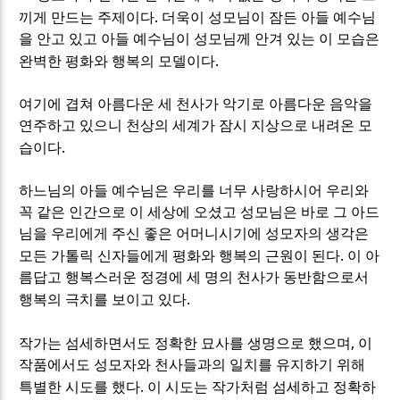
.
끼게 만드는 주제이다
더욱이 성모님이 잠든 아들 예수님
을 안고 있고 아들 예수님이 성모님께 안겨 있는 이 모습은
.
완벽한 평화와 행복의 모델이다
여기에 겹쳐 아름다운 세 천사가 악기로 아름다운 음악을
연주하고 있으니 천상의 세계가 잠시 지상으로 내려온 모
.
습이다
하느님의 아들 예수님은 우리를 너무 사랑하시어 우리와
꼭 같은 인간으로 이 세상에 오셨고 성모님은 바로 그 아드
님을 우리에게 주신 좋은 어머니시기에 성모자의 생각은
.
모든 가톨릭 신자들에게 평화와 행복의 근원이 된다
이 아
름답고 행복스러운 정경에 세 명의 천사가 동반함으로서
.
행복의 극치를 보이고 있다
,
작가는 섬세하면서도 정확한 묘사를 생명으로 했으며
이
작품에서도 성모자와 천사들과의 일치를 유지하기 위해
.
특별한 시도를 했다
이 시도는 작가처럼 섬세하고 정확하