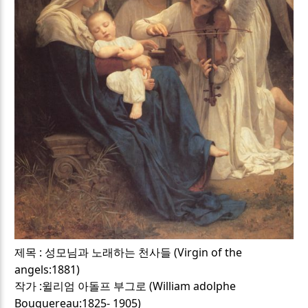
:
(Virgin of the
제목
성모님과 노래하는 천사들
angels:1881)
:
(William adolphe
작가
윌리엄 아돌프 부그로
Bouguereau:1825- 1905)