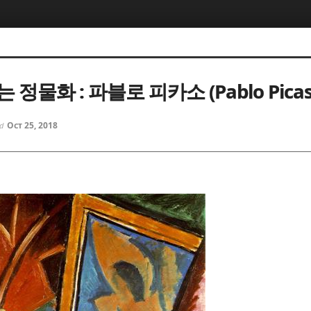
5, 스케치북5
5, 스케치북5
정물화 : 파블로 피카소 (Pablo Picas
Oct 25, 2018
ed
5, 스케치북5
5, 스케치북5