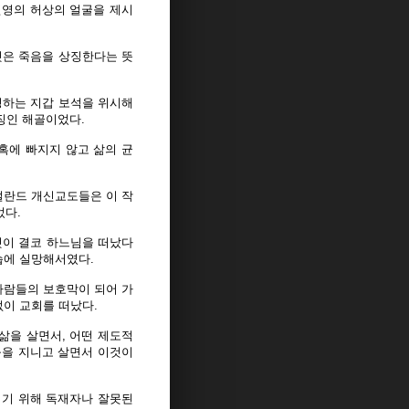
번영의 허상의 얼굴을 제시
 이것은 죽음을 상징한다는 뜻
상징하는 지갑 보석을 위시해
징인 해골이었다.
혹에 빠지지 않고 삶의 균
덜란드 개신교도들은 이 작
었다.
것이 결코 하느님을 떠났다
습에 실망해서였다.
사람들의 보호막이 되어 가
이 교회를 떠났다.
삶을 살면서, 어떤 제도적
움을 지니고 살면서 이것이
키기 위해 독재자나 잘못된