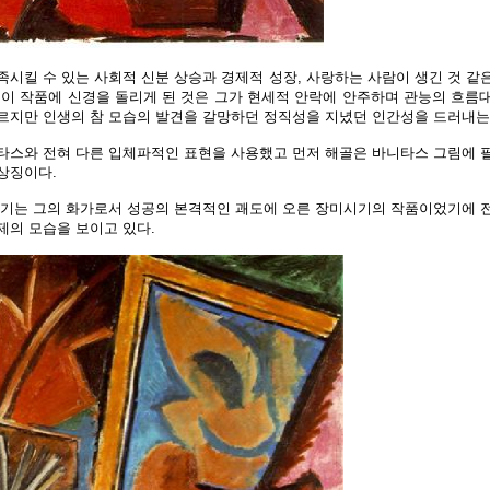
족시킬 수 있는 사회적 신분 상승과 경제적 성장, 사랑하는 사람이 생긴 것 같
 이 작품에 신경을 돌리게 된 것은 그가 현세적 안락에 안주하며 관능의 흐름
르지만 인생의 참 모습의 발견을 갈망하던 정직성을 지녔던 인간성을 드러내는
타스와 전혀 다른 입체파적인 표현을 사용했고 먼저 해골은 바니타스 그림에 
상징이다.
시기는 그의 화가로서 성공의 본격적인 괘도에 오른 장미시기의 작품이었기에 
제의 모습을 보이고 있다.