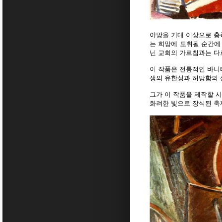
야망을 기대 이상으로 충
는 희망에 도취될 순간에
닌 교회의 가르침과는 다
이 작품은 전통적인 바니
생의 유한성과 허망함의 
그가 이 작품을 제작할 
화려한 빛으로 장식된 축