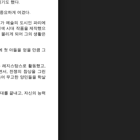
기도 했다.
 중요하게 여겼다.
그가 예술의 도시인 파리에
청색 시대 작품을 제작했으
께 몰리게 되어 그의 생활은
에 첫 아들을 얻을 만큼 그
는 레지스탕스로 활동했고,
면서, 전쟁의 참상을 그린
들어 무고한 양민들을 학살
대를 끝내고, 자신의 능력