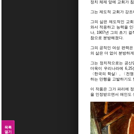
정치 체제 앞에 교회가 
그는 제도적 교회가 강조
그의 삶은 제도적인 교회
와서 적응하고 능력을 인
나, 1907년 그의 초기
참으로 분방해졌다.
그의 공적인 여성 편력은 
의 삶은 더 없이 분방하게
그는 정치적으로는 공산당
더욱이 우리나라에 6,2
〈한국의 학살〉, 〈전쟁
하는 만행을 고발하기도 
이 작품은 그가 파리에 
을 인정받으면서 애인도 
목록
열기