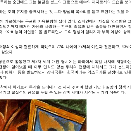
침묵하는 순간에도 그는 불같은 분노의 표현으로 예수의 제자로서의 모습을 보이
하는 조직 유지를 중요시하는 것 보다 양심의 목소리를 듣고 표현하는 것을 더
의 가르침과는 무관한 자유분방한 삶이 었다. 스페인에서 자질을 인정받은 
정받기까지 뼈저린 가난과 사랑하는 친구의 죽음과 같은 슬픔을 대면하면서 
 걸작 〈아비뇽의 여인들〉을 발표되면서 그의 명성이 알려지자 부와 여성이 함
8명의 여성과 결혼하게 되었으며 72의 나이에 27세의 여인과 결혼하고, 40세
 살았다.
원으로 활동했고 제2차 세계 대전 당시에는 파리에서 독일 나치에 저항하
5전쟁이 일어났을 때 아무 면식도 없는 우리의 전쟁에 대해서도 크게 분노하
과 평화〉 등을 발표하면서 강대국들이 한국이라는 약소국가를 전쟁터로 만
했다.
정착해서 화가로서 두각을 드러내기 전 까지 겪어야 했던 가난과 실망의 청색 시
생기고 물질적인 풍요를 누릴 수 있는 장미 시대가 시작된 시기의 작품이다.