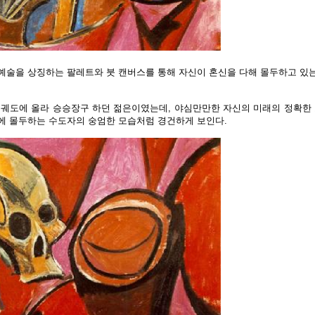
예술을 상징하는 팔레트와 붓 캔버스를 통해 자신이 혼신을 다해 몰두하고 있
 궤도에 올라 승승장구 하던 젊은이였는데, 야심만만한 자신의 미래의 정확한 
에 몰두하는 수도자의 숭엄한 모습처럼 경건하게 보인다.