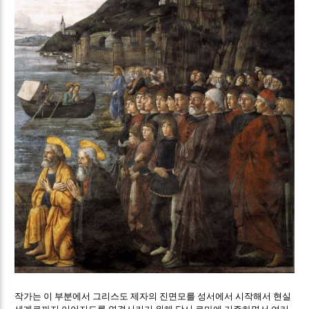
작가는 이 부분에서 그리스도 제자의 진면모를 성서에서 시작해서 현실
세계로까지 이어지도록 연결시키기 위해 당시 로마에 거주하면서 여러