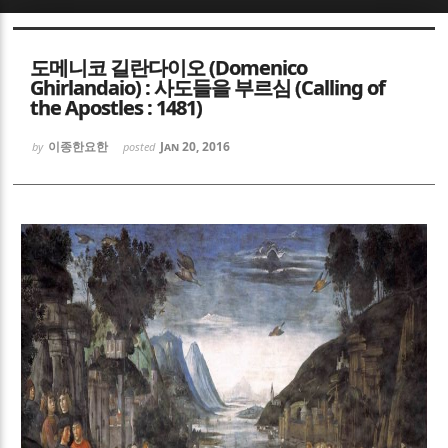
Sketchbook5, 스케치북5
Sketchbook5, 스케치북5
도메니코 길란다이오 (Domenico
Ghirlandaio) : 사도들을 부르심 (Calling of
the Apostles : 1481)
이종한요한
Jan 20, 2016
by
posted
Sketchbook5, 스케치북5
Sketchbook5, 스케치북5