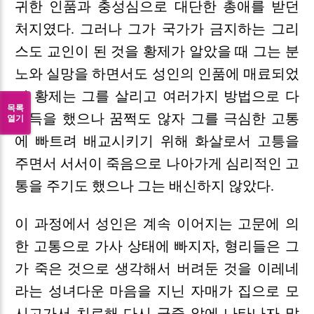
귀한 인품과 충성심으로 대단한 총애를 받던
처지였다. 그러나 그가 국가가 금지하는 그리
스도 교인이 된 것을 황제가 알았을 때 그는 분
노와 실망을 하면서도 성인의 인품에 매료되었
던 황제는 그를 살리고 여러가지 방법으로 다
목록
설득을 했으나 꿈쩍도 않자 그를 극심한 고통
열기
에 빠트려 배교시키기 위해 화살로서 고틍을
주면서 서서이 죽음으로 나아가게 심리적인 고
통을 주기도 했으나 그는 배신하지 않았다.
이 과정에서 성인은 계속 이어지는 고문에 의
한 고통으로 가사 상태에 빠지자, 형리들은 그
가 죽은 것으로 생각해서 버려둔 것을 이레네
라는 성녀다운 마음을 지닌 자매가 집으로 모
시고가서 치료해 다시 군중 앞에 나타나자 많