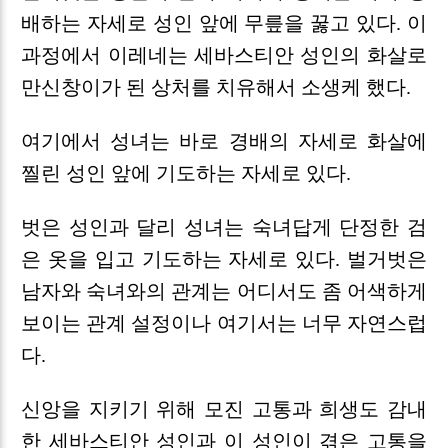
배하는 자세로 성인 앞에 무릎을 꿇고 있다. 이
과정에서 이레네는 세바스티안 성인의 화살로
만신창이가 된 상처를 치유해서 소생케 했다.
여기에서 성녀는 바로 경배의 자세로 화살에
찔린 성인 앞에 기도하는 자세로 있다.
벗은 성인과 달리 성녀는 숙녀답게 단정한 검
은 옷을 입고 기도하는 자세로 있다. 벌거벗은
남자와 숙녀와의 관계는 어디서도 좀 어색하게
보이는 관계 설정이나 여기서는 너무 자연스럽
다.
신앙을 지키기 위해 모진 고통과 희생도 감내
한 세바스티안 성인과 이 성인이 겪은 고통을