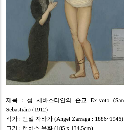
제목 : 성 세바스티안의 순교 Ex‑voto (San
Sebastián) (1912)
작가 : 엔젤 자라가 (Angel Zarraga : 1886~1946)
크기 : 캔버스 유화 (185 x 134.5cm)