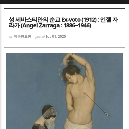
Sketchbook5, 스케치북5
Sketchbook5, 스케치북5
성 세바스티안의 순교 Ex‑voto (1912) : 엔젤 자
라가 (Angel Zarraga : 1886~1946)
이종한요한
Jul 01, 2025
by
posted
Sketchbook5, 스케치북5
Sketchbook5, 스케치북5