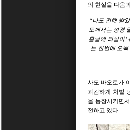
의 현실을 다음과
“나도 전해 받
도께서는 성경 
흗날에 되살아나
는 한번에 오백
사도 바오로가 
과감하게 처벌 
을 등장시키면서
전하고 있다.