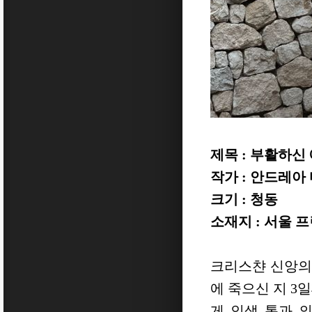
제목 : 부활하신 예
작가 : 안드레아 마르
크기 : 청동
소재지 : 서울 
크리스챤 신앙의
에 죽으신 지 3
게 인생 통과 