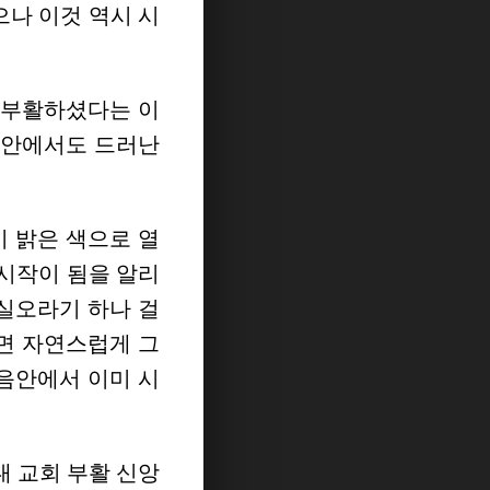
나 이것 역시 시
 부활하셨다는 이
 안에서도 드러난
이 밝은 색으로 열
시작이 됨을 알리
실오라기 하나 걸
면 자연스럽게 그
음안에서 이미 시
대 교회 부활 신앙