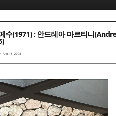
5, 스케치북5
5, 스케치북5
수(1971) : 안드레아 마르티니(Andrea 
6)
Apr 15, 2025
ed
5, 스케치북5
5, 스케치북5