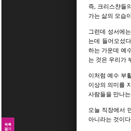
즉, 크리스챤들
가는 삶의 모습이
그런데 성서에
는데 들어오섰다
하는 가운데 예
는 것은 우리가 
이처럼 예수 부
이상의 의미를 
사람들을 만나는 
오늘 직장에서 만
아니라는 것이다
목록
열기