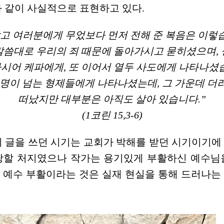
 같이 사실적으로 표현하고 있다.
았고 여러분에게 무었보다 먼저 전해 준 복음은 이렇습
말씀대로 우리의 죄 때문에 돌아가시고 묻히셨으며, 
시어 케파에게, 또 이어서 열두 사도에게 나타나셨습
 명이 넘는 형제들에게 나타나셨는데, 그 가운데 더
떠났지만 대부분은 아직도 살아 있습니다.”
(1코린 15,3-6)
이 글을 쓰던 시기는 교회가 박해를 받던 시기이기에
당할 처지였으나 작가는 용기있게 부활하신 예수님
 예수 부활이라는 것은 실재 현실을 통해 드러나는