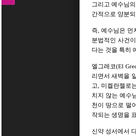
그리고 예수님의
간적으로 양분되
즉, 예수님은 
분법적인 사건이
다는 것을 특히 
엘그레코(El G
리면서 새벽을 
고, 미켈란젤로
치지 않는 예수
천이 땅으로 떨
작되는 생명을 
신약 성서에서 다