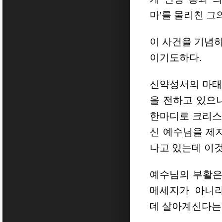
마'를 물리친 그
이 사건을 기념하
이기도하다.
신약성서의 마태오
을 전하고 있으
한마디로 크리스
신 예수님을 제
나고 있는데 이것
예수님의 부활은
메세지가
아니라
데 살아계신다는