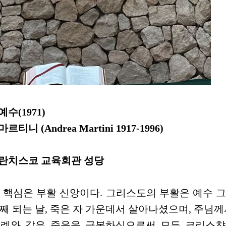
수(1971)
티니 (Andrea Martini 1917-1996)
프란치스코 교육회관 성당
 핵심은 부활 신앙이다. 그리스도의 부활은 예수 
일째 되는 날, 죽은 자 가운데서 살아나셨으며, 주님
의례와 같은 죽음을 극복하심으로써 모든 크리스챤들