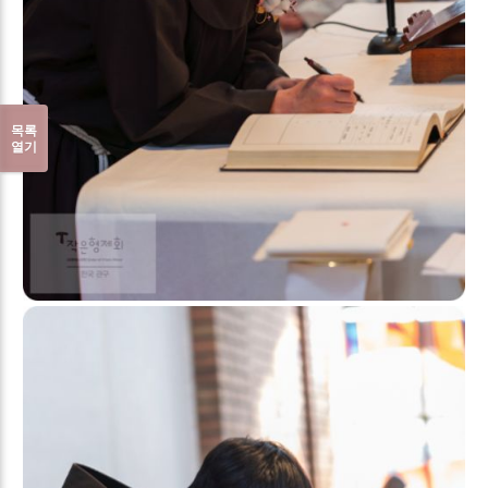
목록
열기