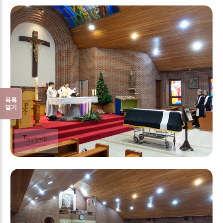
목록
열기