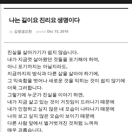
Sketchbook5, 스케치북5
Sketchbook5, 스케치북5
나는 길이요 진리요 생명이다
김명겸요한
Dec 15, 2016
by
posted
진실을 살아가기가 쉽지 않습니다.
Sketchbook5, 스케치북5
Sketchbook5, 스케치북5
내가 지금껏 살아왔던 것들을 포기해야 하며,
아니 포기까지는 아닐지라도,
지금까지의 방식과 다른 삶을 살아야 하기에,
그 익숙함을 벗어나 새로운 것을 익히는 것이 쉽지 않기에
더욱 그러합니다.
그렇기에 누군가 진실을 이야기 하면,
내가 지금 살고 있는 것이 거짓임이 드러나기 때문에
내가 인정하고 싶지 않은 내 모습이 나타나기 때문에
나의 보고 싶지 않은 모습이 보이기 때문에
다른 사람 앞에서 벌거벗겨진 것처럼 느껴져
매우 괴롭습니다.