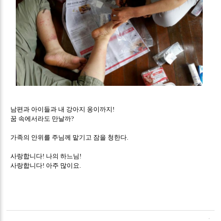
남편과 아이들과 내 강아지 옹이까지
!
꿈 속에서라도 만날까
?
가족의 안위를 주님께 맡기고 잠을 청한다
.
사랑합니다
나의 하느님
!
!
사랑합니다
아주 많이요
!
.