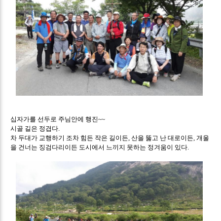
십자가를 선두로 주님안에 행진
~~
시골 길은 정겹다
.
차 두대가 교행하기 조차 힘든 작은 길이든
산을 뚫고 난 대로이든
개울
,
,
을 건너는 징검다리이든 도시에서 느끼지 못하는 정겨움이 있다
.