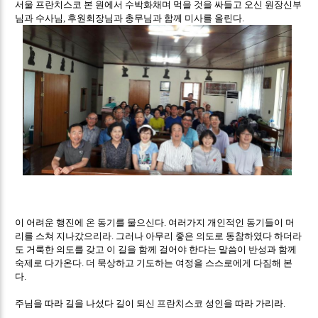
서울 프란치스코 본 원에서 수박화채며 먹을 것을 싸들고 오신 원장신부
님과 수사님
후원회장님과 총무님과 함께 미사를 올린다
,
.
이 어려운 행진에 온 동기를 물으신다
여러가지 개인적인 동기들이 머
.
리를 스쳐 지나갔으리라
그러나 아무리 좋은 의도로 동참하였다 하더라
.
도 거룩한 의도를 갖고 이 길을 함께 걸어야 한다는 말씀이 반성과 함께
숙제로 다가온다
더 묵상하고 기도하는 여정을 스스로에게 다짐해 본
.
다
.
주님을 따라 길을 나섰다 길이 되신 프란치스코 성인을 따라 가리라
.